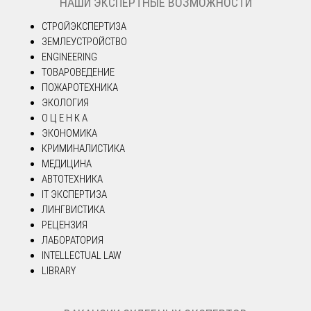
НАШИ ЭКСПЕРТНЫЕ ВОЗМОЖНОСТИ
СТРОЙЭКСПЕРТИЗА
ЗЕМЛЕУСТРОЙСТВО
ENGINEERING
ТОВАРОВЕДЕНИЕ
ПОЖАРОТЕХНИКА
ЭКОЛОГИЯ
О Ц Е Н К А
ЭКОНОМИКА
КРИМИНАЛИСТИКА
МЕДИЦИНА
АВТОТЕХНИКА
IT ЭКСПЕРТИЗА
ЛИНГВИСТИКА
РЕЦЕНЗИЯ
ЛАБОРАТОРИЯ
INTELLECTUAL LAW
LIBRARY