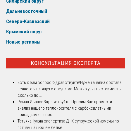
Сибирский округ
Дальневосточный
Северо-Кавказский
Крымский округ
Новые регионы
КОНСУЛЬТАЦИЯ ЭКСПЕРТА
Есть к вам вопрос !
Здравствуйте!Нужен анализ состава
пенного чистящего средства. Можно узнать стоимость,
сколько по ...
Роман Иванов
Здравствуйте. Просим Вас провести
анализ нашего теплоносителя с карбоксилатными
присадками на соо...
Татьяна
Нужна экспертиза ДНК супружеской измены по
пятнам на нижнем белье