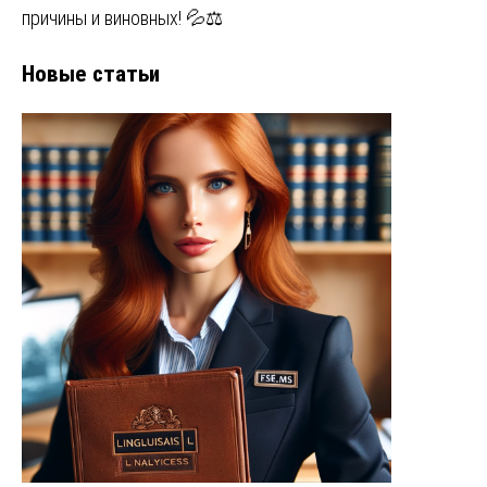
причины и виновных! 💦⚖️
Новые статьи