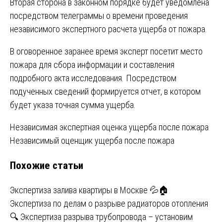
Вторая сторона в законном порядке будет уведомлена
посредством телеграммы о времени проведения
независимого экспертного расчета ущерба от пожара.
В оговоренное заранее время эксперт посетит место
пожара для сбора информации и составления
подробного акта исследования. Посредством
подученных сведений формируется отчет, в котором
будет указа точная сумма ущерба.
Навигация
Независимая экспертная оценка ущерба после пожара
Независимый оценщик ущерба после пожара
по
Похожие статьи
записям
Экспертиза залива квартиры в Москве 💦🏠
Экспертиза по делам о разрыве радиаторов отопления
🔍 Экспертиза разрыва трубопровода – установим