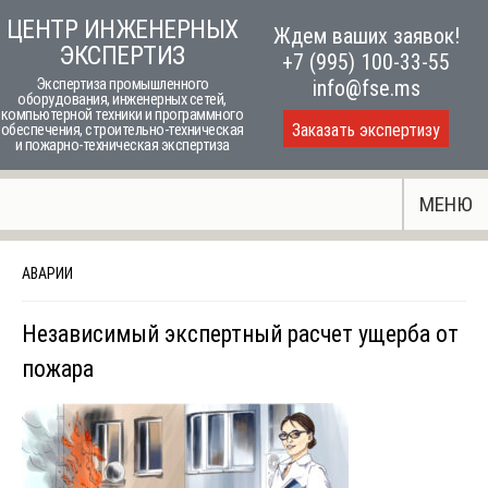
Skip
ЦЕНТР ИНЖЕНЕРНЫХ
Ждем ваших заявок!
to
ЭКСПЕРТИЗ
+7 (995) 100-33-55
content
Экспертиза промышленного
info@fse.ms
оборудования, инженерных сетей,
компьютерной техники и программного
Заказать экспертизу
обеспечения, строительно-техническая
и пожарно-техническая экспертиза
МЕНЮ
АВАРИИ
Независимый экспертный расчет ущерба от
пожара