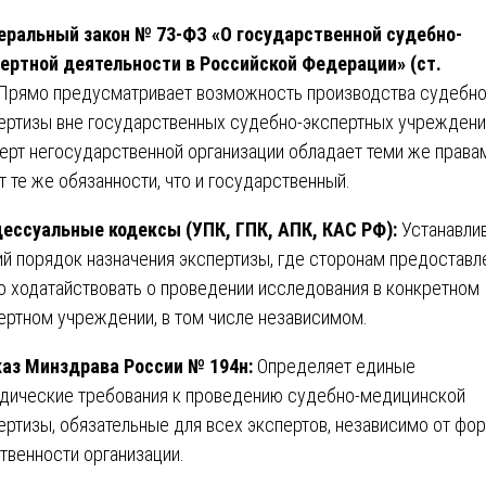
ральный закон № 73-ФЗ «О государственной судебно-
ертной деятельности в Российской Федерации» (ст.
Прямо предусматривает возможность производства судебн
ертизы вне государственных судебно-экспертных учреждени
ерт негосударственной организации обладает теми же права
т те же обязанности, что и государственный.
ессуальные кодексы (УПК, ГПК, АПК, КАС РФ):
Устанавли
й порядок назначения экспертизы, где сторонам предоставл
о ходатайствовать о проведении исследования в конкретном
ертном учреждении, в том числе независимом.
аз Минздрава России № 194н:
Определяет единые
дические требования к проведению судебно-медицинской
ертизы, обязательные для всех экспертов, независимо от фо
твенности организации.