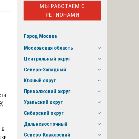
МЫ РАБОТАЕМ С
РЕГИОНАМИ
Город Москва
Московская область
Центральный округ
Северо-Западный
Южный округ
Приволжский округ
сти
Уральский округ
Э)
Сибирский округ
Дальневосточный
 в
Северо-Кавказский
рки