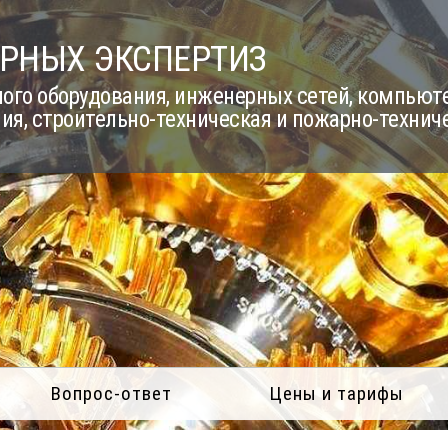
РНЫХ ЭКСПЕРТИЗ
го оборудования, инженерных сетей, компьюте
ия, строительно-техническая и пожарно-технич
Вопрос-ответ
Цены и тарифы