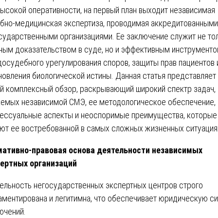
высокой оперативности, на первый план выходит независимая
бно-медицинская экспертиза, проводимая аккредитованными
сударственными организациями. Ее заключение служит не то
ым доказательством в суде, но и эффективным инструмент
досудебного урегулирования споров, защиты прав пациентов 
новления биологической истины. Данная статья представляет
й комплексный обзор, раскрывающий широкий спектр задач,
емых независимой СМЭ, ее методологическое обеспечение,
ессуальные аспекты и неоспоримые преимущества, которые
ют ее востребованной в самых сложных жизненных ситуация
ативно-правовая основа деятельности независимых
ертных организаций
ельность негосударственных экспертных центров строго
аментирована и легитимна, что обеспечивает юридическую си
ючений.