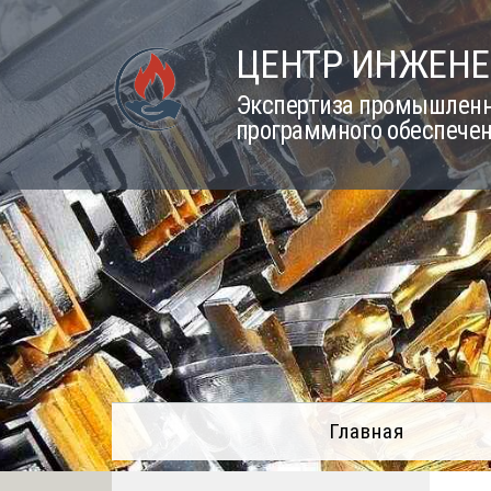
Skip
to
ЦЕНТР ИНЖЕНЕ
content
Экспертиза промышленно
программного обеспечен
Главная