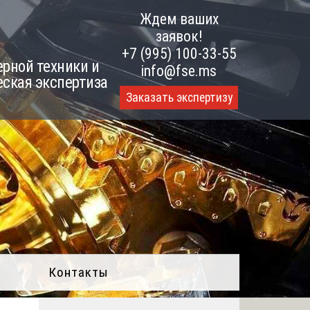
Ждем ваших
заявок!
+7 (995) 100-33-55
рной техники и
info@fse.ms
еская экспертиза
Заказать экспертизу
Контакты