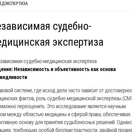
ЕДЭКСПЕРТИЗА
зависимая судебно-
дицинская экспертиза
ение: Независимость и объективность как основа
аведливости
авовой системе, где исход дела часто зависит от достоверно
цинских фактов, роль судебно-медицинской экспертизы (СМ
зможно переоценить. Это исследование является научным
ом между областью медицины и сферой права, обеспечивая
ктивную основу для принятия судьбоносных решений. Однако
ациях, требующих особой беспристрастности, двойной прове