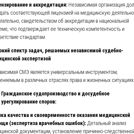
нзирование и аккредитация:
Независимая организация до
дать соответствующей лицензией на медицинскую деятельно
елательно, свидетельством об аккредитации в национальной
еме, что подтверждает ее техническую компетентность и
ветствие стандартам.
кий спектр задач, решаемых независимой судебно-
цинской экспертизой
висимая СМЭ является универсальным инструментом,
еняемым в различных отраслях права и жизненных ситуациях
Гражданское судопроизводство и досудебное
урегулирование споров:
ка качества и своевременности оказания медицинской
щи (экспертиза врачебных ошибок):
Детальный анализ
цинской документации, установление причинно-следственно