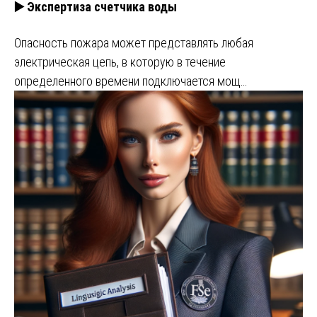
▶️ Экспертиза счетчика воды
Опасность пожара может представлять любая
электрическая цепь, в которую в течение
определенного времени подключается мощ…