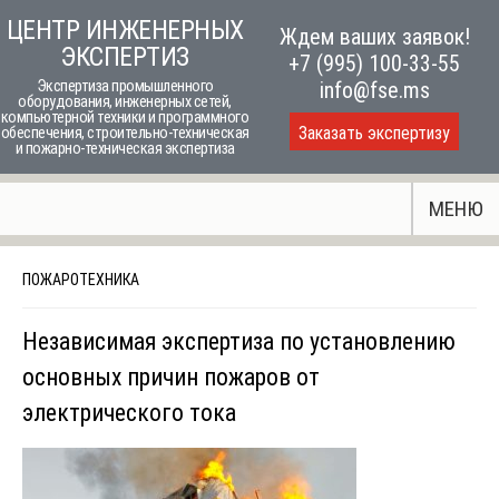
Skip
ЦЕНТР ИНЖЕНЕРНЫХ
Ждем ваших заявок!
to
ЭКСПЕРТИЗ
+7 (995) 100-33-55
content
Экспертиза промышленного
info@fse.ms
оборудования, инженерных сетей,
компьютерной техники и программного
Заказать экспертизу
обеспечения, строительно-техническая
и пожарно-техническая экспертиза
МЕНЮ
ПОЖАРОТЕХНИКА
Независимая экспертиза по установлению
основных причин пожаров от
электрического тока