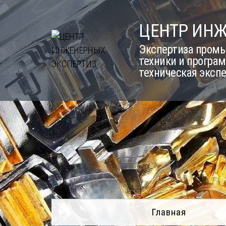
Skip
to
ЦЕНТР ИН
content
Экспертиза промы
техники и програм
техническая эксп
Главная