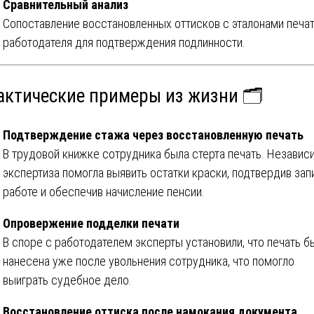
Сравнительный анализ
Сопоставление восстановленных оттисков с эталонами печа
работодателя для подтверждения подлинности.
актические примеры из жизни 🗂️
Подтверждение стажа через восстановленную печать
В трудовой книжке сотрудника была стерта печать. Независ
экспертиза помогла выявить остатки краски, подтвердив зап
работе и обеспечив начисление пенсии.
Опровержение подделки печати
В споре с работодателем эксперты установили, что печать б
нанесена уже после увольнения сотрудника, что помогло
выиграть судебное дело.
Восстановление оттиска после намокания документа