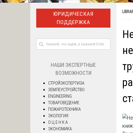
LIBRA
ЮРИДИЧЕСКАЯ
ПОДДЕРЖКА
Не
не
тр
НАШИ ЭКСПЕРТНЫЕ
ВОЗМОЖНОСТИ
ра
СТРОЙЭКСПЕРТИЗА
ЗЕМЛЕУСТРОЙСТВО
ста
ENGINEERING
ТОВАРОВЕДЕНИЕ
ПОЖАРОТЕХНИКА
ЭКОЛОГИЯ
О Ц Е Н К А
ЭКОНОМИКА