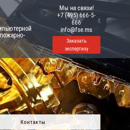
Мы на связи!
+7 (495) 666-5-
666
омпьютерной
info@fse.ms
 пожарно-
Заказать
экспертизу
Контакты