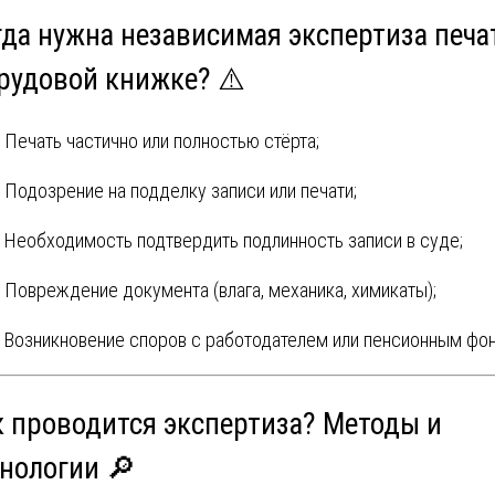
гда нужна независимая экспертиза печа
трудовой книжке? ⚠️
Печать частично или полностью стёрта;
Подозрение на подделку записи или печати;
Необходимость подтвердить подлинность записи в суде;
Повреждение документа (влага, механика, химикаты);
Возникновение споров с работодателем или пенсионным фо
к проводится экспертиза? Методы и
хнологии 🔎