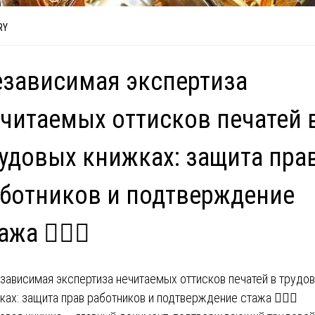
RY
зависимая экспертиза
читаемых оттисков печатей 
удовых книжках: защита пра
ботников и подтверждение
жа 🕵️‍♂️📘