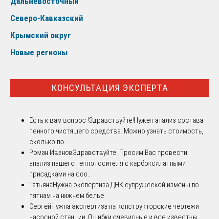
Дальневосточный
Северо-Кавказский
Крымский округ
Новые регионы
КОНСУЛЬТАЦИЯ ЭКСПЕРТА
Есть к вам вопрос !
Здравствуйте!Нужен анализ состава
пенного чистящего средства. Можно узнать стоимость,
сколько по ...
Роман Иванов
Здравствуйте. Просим Вас провести
анализ нашего теплоносителя с карбоксилатными
присадками на соо...
Татьяна
Нужна экспертиза ДНК супружеской измены по
пятнам на нижнем белье
Сергей
Нужна экспертиза на конструкторские чертежи
насосной станции. Ошибки очевидные и все известны.