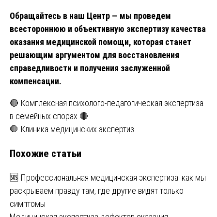
Обращайтесь в наш Центр — мы проведем
всестороннюю и объективную экспертизу качества
оказания медицинской помощи, которая станет
решающим аргументом для восстановления
справедливости и получения заслуженной
компенсации.
Навигация
🔴 Комплексная психолого-педагогическая экспертиза
в семейных спорах 🔴
по
🛑 Клиника медицинских экспертиз
записям
Похожие статьи
🆘 Профессиональная медицинская экспертиза: как мы
раскрываем правду там, где другие видят только
симптомы
Медицинская экспертиза дефектов оказания