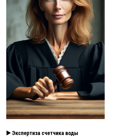
▶️ Экспертиза счетчика воды