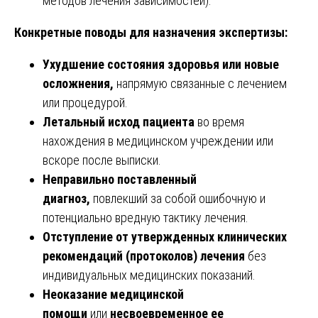
методов лечения зависимостей).
Конкретные поводы для назначения экспертизы:
Ухудшение состояния здоровья или новые
осложнения,
напрямую связанные с лечением
или процедурой.
Летальный исход пациента
во время
нахождения в медицинском учреждении или
вскоре после выписки.
Неправильно поставленный
диагноз,
повлекший за собой ошибочную и
потенциально вредную тактику лечения.
Отступление от утвержденных клинических
рекомендаций (протоколов) лечения
без
индивидуальных медицинских показаний.
Неоказание медицинской
помощи
или
несвоевременное ее