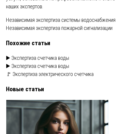
наших экспертов.
Навигация
Независимая экспертиза системы водоснабжения
Независимая экспертиза пожарной сигнализации
по
Похожие статьи
записям
▶️ Экспертиза счетчика воды
▶️ Экспертиза счетчика воды
🚩 Экспертиза электрического счетчика
Новые статьи