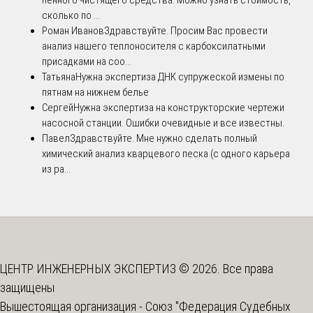
сколько по ...
Роман Иванов
Здравствуйте. Просим Вас провести
анализ нашего теплоносителя с карбоксилатными
присадками на соо...
Татьяна
Нужна экспертиза ДНК супружеской измены по
пятнам на нижнем белье
Сергей
Нужна экспертиза на конструкторские чертежи
насосной станции. Ошибки очевидные и все известны.
Павел
Здравствуйте. Мне нужно сделать полный
химический анализ кварцевого песка (с одного карьера
из ра...
ЦЕНТР ИНЖЕНЕРНЫХ ЭКСПЕРТИЗ © 2026. Все права
защищены
Вышестоящая организация -
Союз "Федерация Судебных