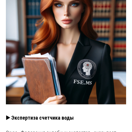
▶️ Экспертиза счетчика воды