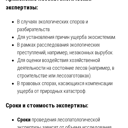
экспертизы:
В случаях экологических споров и
разбирательств.
Для установления причин ущерба экосистемам.
В рамках расследования экологических
преступлений, например, незаконных вырубок.
Для оценки воздействия хозяйственной
деятельности на состояние лесов (например, в
строительстве или лесозаготовках).
В правовых спорах, касающихся компенсации
ущерба от природных катастроф.
Сроки и стоимость экспертизы:
Сроки
проведения лесопатологической
экспертизы зависят от объема исследования,