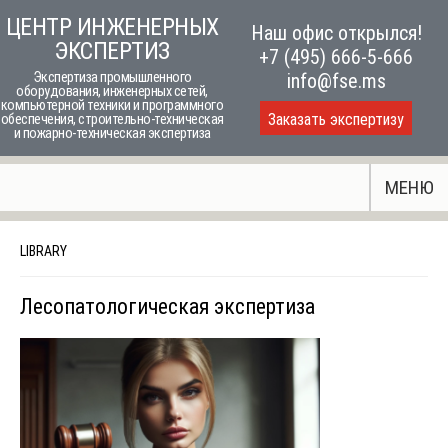
Skip
ЦЕНТР ИНЖЕНЕРНЫХ
Наш офис открылся!
to
ЭКСПЕРТИЗ
+7 (495) 666-5-666
content
Экспертиза промышленного
info@fse.ms
оборудования, инженерных сетей,
компьютерной техники и программного
Заказать экспертизу
обеспечения, строительно-техническая
и пожарно-техническая экспертиза
МЕНЮ
LIBRARY
Лесопатологическая экспертиза