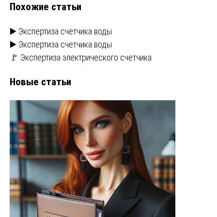
Похожие статьи
записям
▶️ Экспертиза счетчика воды
▶️ Экспертиза счетчика воды
🚩 Экспертиза электрического счетчика
Новые статьи