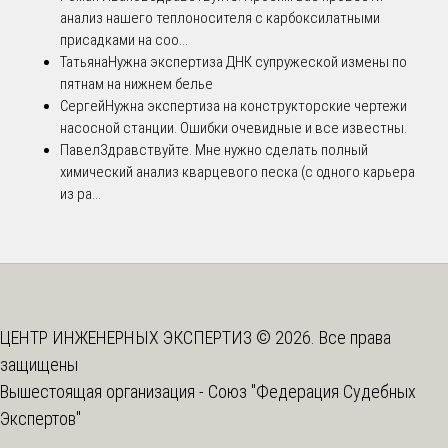
анализ нашего теплоносителя с карбоксилатными
присадками на соо...
Татьяна
Нужна экспертиза ДНК супружеской измены по
пятнам на нижнем белье
Сергей
Нужна экспертиза на конструкторские чертежи
насосной станции. Ошибки очевидные и все известны.
Павел
Здравствуйте. Мне нужно сделать полный
химический анализ кварцевого песка (с одного карьера
из ра...
ЦЕНТР ИНЖЕНЕРНЫХ ЭКСПЕРТИЗ © 2026. Все права
защищены
Вышестоящая организация -
Союз "Федерация Судебных
Экспертов"