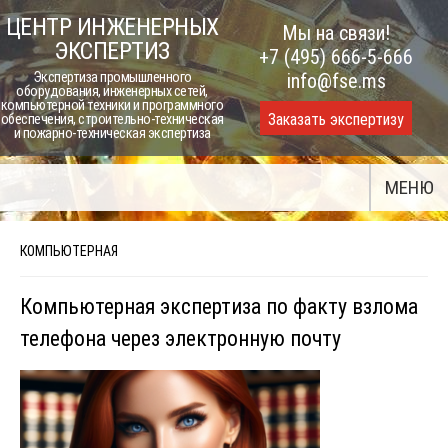
Skip
ЦЕНТР ИНЖЕНЕРНЫХ
Мы на связи!
to
ЭКСПЕРТИЗ
+7 (495) 666-5-666
content
Экспертиза промышленного
info@fse.ms
оборудования, инженерных сетей,
компьютерной техники и программного
Заказать экспертизу
обеспечения, строительно-техническая
и пожарно-техническая экспертиза
МЕНЮ
КОМПЬЮТЕРНАЯ
Компьютерная экспертиза по факту взлома
телефона через электронную почту