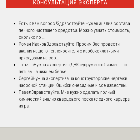
КОНСУЛЬТАЦИЯ ЭКСПЕРТА
Есть к вам вопрос !
Здравствуйте!Нужен анализ состава
пенного чистящего средства. Можно узнать стоимость,
сколько по ...
Роман Иванов
Здравствуйте. Просим Вас провести
анализ нашего теплоносителя с карбоксилатными
присадками на соо...
Татьяна
Нужна экспертиза ДНК супружеской измены по
пятнам на нижнем белье
Сергей
Нужна экспертиза на конструкторские чертежи
насосной станции. Ошибки очевидные и все известны.
Павел
Здравствуйте. Мне нужно сделать полный
химический анализ кварцевого песка (с одного карьера
из ра...