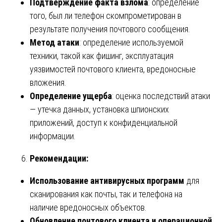
Подтверждение факта взлома
: определение
того, был ли телефон скомпрометирован в
результате получения почтового сообщения.
Метод атаки
: определение используемой
техники, такой как фишинг, эксплуатация
уязвимостей почтового клиента, вредоносные
вложения.
Определение ущерба
: оценка последствий атаки
— утечка данных, установка шпионских
приложений, доступ к конфиденциальной
информации.
Рекомендации:
Использование антивирусных программ
для
сканирования как почты, так и телефона на
наличие вредоносных объектов.
Обновление почтового клиента и операционной