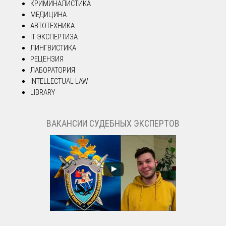
КРИМИНАЛИСТИКА
МЕДИЦИНА
АВТОТЕХНИКА
IT ЭКСПЕРТИЗА
ЛИНГВИСТИКА
РЕЦЕНЗИЯ
ЛАБОРАТОРИЯ
INTELLECTUAL LAW
LIBRARY
ВАКАНСИИ СУДЕБНЫХ ЭКСПЕРТОВ