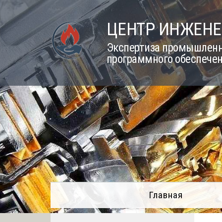
Skip
to
ЦЕНТР ИНЖЕНЕ
content
Экспертиза промышленно
программного обеспечен
Главная