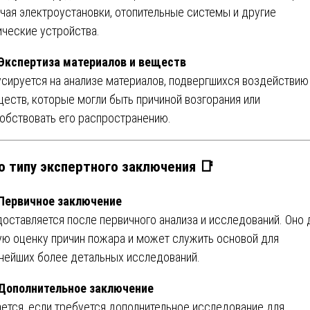
чая электроустановки, отопительные системы и другие
ические устройства.
 Экспертиза материалов и веществ
сируется на анализе материалов, подвергшихся воздействию 
ществ, которые могли быть причиной возгорания или
обствовать его распространению.
По типу экспертного заключения 📑
 Первичное заключение
оставляется после первичного анализа и исследований. Оно 
ю оценку причин пожара и может служить основой для
нейших более детальных исследований.
 Дополнительное заключение
ется, если требуется дополнительное исследование для