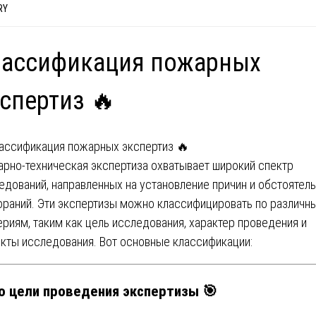
RY
лассификация пожарных
спертиз 🔥
рно-техническая экспертиза охватывает широкий спектр
едований, направленных на установление причин и обстоятел
ораний. Эти экспертизы можно классифицировать по различн
ериям, таким как цель исследования, характер проведения и
кты исследования. Вот основные классификации:
По цели проведения экспертизы 🎯