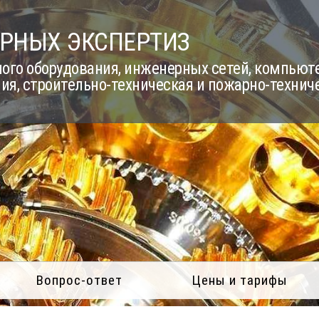
РНЫХ ЭКСПЕРТИЗ
го оборудования, инженерных сетей, компьюте
ия, строительно-техническая и пожарно-технич
Вопрос-ответ
Цены и тарифы