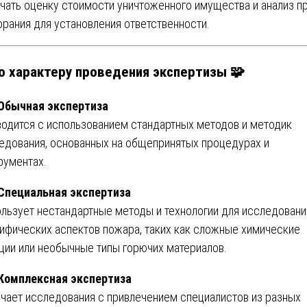
чать оценку стоимости уничтоженного имущества и анализ п
орания для установления ответственности.
По характеру проведения экспертизы 🧩
 Обычная экспертиза
одится с использованием стандартных методов и методик
едования, основанных на общепринятых процедурах и
рументах.
 Специальная экспертиза
льзует нестандартные методы и технологии для исследовани
ифических аспектов пожара, таких как сложные химические
ции или необычные типы горючих материалов.
 Комплексная экспертиза
чает исследования с привлечением специалистов из разных