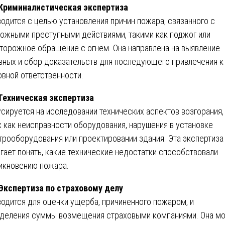
 Криминалистическая экспертиза
одится с целью установления причин пожара, связанного с
ожными преступными действиями, такими как поджог или
торожное обращение с огнем. Она направлена на выявление
вных и сбор доказательств для последующего привлечения к
овной ответственности.
 Техническая экспертиза
сируется на исследовании технических аспектов возгорания,
х как неисправности оборудования, нарушения в установке
трооборудования или проектировании здания. Эта экспертиза
гает понять, какие технические недостатки способствовали
икновению пожара.
 Экспертиза по страховому делу
одится для оценки ущерба, причиненного пожаром, и
деления суммы возмещения страховыми компаниями. Она м