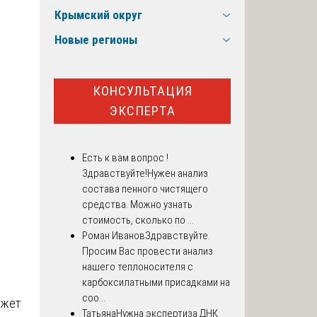
Крымский округ
Новые регионы
КОНСУЛЬТАЦИЯ
ЭКСПЕРТА
Есть к вам вопрос !
Здравствуйте!Нужен анализ
состава пенного чистящего
средства. Можно узнать
стоимость, сколько по ...
Роман Иванов
Здравствуйте.
Просим Вас провести анализ
нашего теплоносителя с
карбоксилатными присадками на
соо...
ожет
Татьяна
Нужна экспертиза ДНК