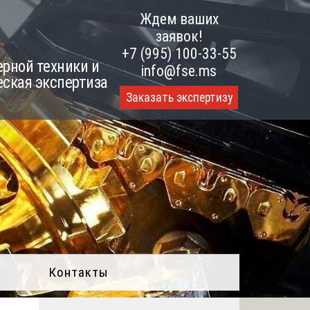
Ждем ваших
заявок!
+7 (995) 100-33-55
рной техники и
info@fse.ms
еская экспертиза
Заказать экспертизу
Контакты