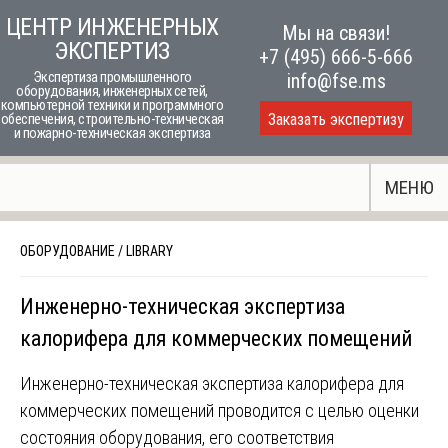
Skip
ЦЕНТР ИНЖЕНЕРНЫХ
Мы на связи!
to
ЭКСПЕРТИЗ
+7 (495) 666-5-666
content
Экспертиза промышленного
info@fse.ms
оборудования, инженерных сетей,
компьютерной техники и программного
Заказать экспертизу
обеспечения, строительно-техническая
и пожарно-техническая экспертиза
МЕНЮ
ОБОРУДОВАНИЕ
/
LIBRARY
Инженерно-техническая экспертиза
калорифера для коммерческих помещений
Инженерно-техническая экспертиза калорифера для
коммерческих помещений проводится с целью оценки
состояния оборудования, его соответствия