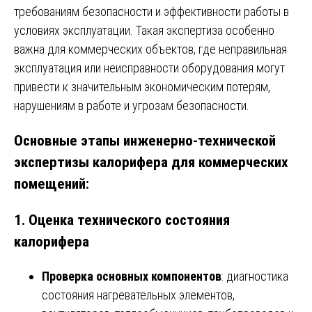
требованиям безопасности и эффективности работы в
условиях эксплуатации. Такая экспертиза особенно
важна для коммерческих объектов, где неправильная
эксплуатация или неисправности оборудования могут
привести к значительным экономическим потерям,
нарушениям в работе и угрозам безопасности.
Основные этапы инженерно-технической
экспертизы калорифера для коммерческих
помещений:
1.
Оценка технического состояния
калорифера
Проверка основных компонентов
: диагностика
состояния нагревательных элементов,