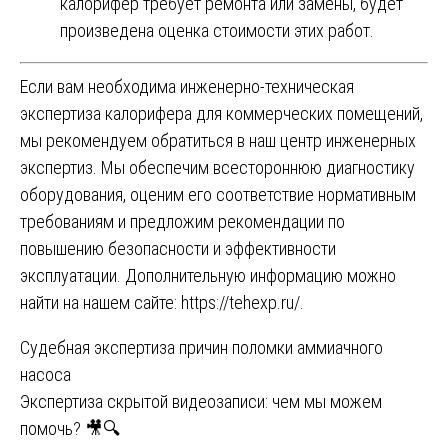
калорифер требует ремонта или замены, будет
произведена оценка стоимости этих работ.
Если вам необходима инженерно-техническая
экспертиза калорифера для коммерческих помещений,
мы рекомендуем обратиться в наш центр инженерных
экспертиз. Мы обеспечим всестороннюю диагностику
оборудования, оценим его соответствие нормативным
требованиям и предложим рекомендации по
повышению безопасности и эффективности
эксплуатации. Дополнительную информацию можно
найти на нашем сайте:
https://tehexp.ru/
.
Навигация
Судебная экспертиза причин поломки аммиачного
насоса
по
Экспертиза скрытой видеозаписи: чем мы можем
записям
помочь? 🎥🔍