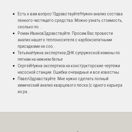
Есть к вам вопрос !
Здравствуйте!Нужен анализ состава
пенного чистящего средства. Можно узнать стоимость,
сколько по ...
Роман Иванов
Здравствуйте. Просим Вас провести
анализ нашего теплоносителя с карбоксилатными
присадками на соо...
Татьяна
Нужна экспертиза ДНК супружеской измены по
пятнам на нижнем белье
Сергей
Нужна экспертиза на конструкторские чертежи
насосной станции. Ошибки очевидные и все известны.
Павел
Здравствуйте. Мне нужно сделать полный
химический анализ кварцевого песка (с одного карьера
из ра...