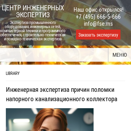
Skip
ЦЕНТР ИНЖЕНЕРНЫХ
Наш офис открылся!
to
ЭКСПЕРТИЗ
+7 (495) 666-5-666
content
Экспертиза промышленного
info@fse.ms
оборудования, инженерных сетей,
компьютерной техники и программного
Заказать экспертизу
обеспечения, строительно-техническая
и пожарно-техническая экспертиза
МЕНЮ
LIBRARY
Инженерная экспертиза причин поломки
напорного канализационного коллектора