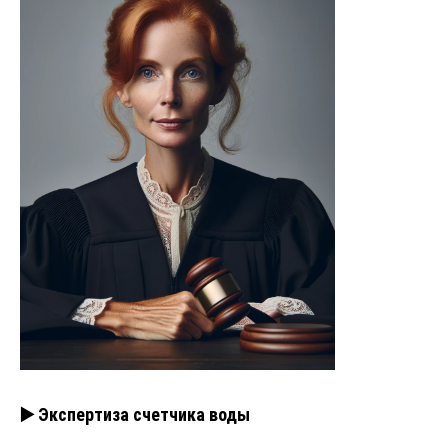
▶️ Экспертиза счетчика воды