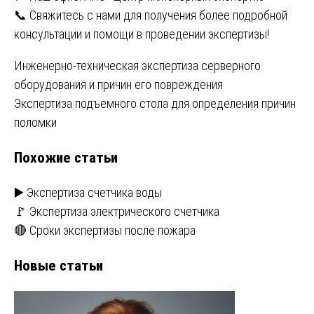
📞 Свяжитесь с нами для получения более подробной
консультации и помощи в проведении экспертизы!
Навигация
Инженерно-техническая экспертиза серверного
оборудования и причин его повреждения
по
Экспертиза подъемного стола для определения причин
записям
поломки
Похожие статьи
▶️ Экспертиза счетчика воды
🚩 Экспертиза электрического счетчика
🔴 Сроки экспертизы после пожара
Новые статьи