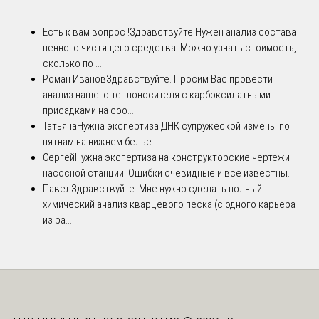
Есть к вам вопрос !
Здравствуйте!Нужен анализ состава
пенного чистящего средства. Можно узнать стоимость,
сколько по ...
Роман Иванов
Здравствуйте. Просим Вас провести
анализ нашего теплоносителя с карбоксилатными
присадками на соо...
Татьяна
Нужна экспертиза ДНК супружеской измены по
пятнам на нижнем белье
Сергей
Нужна экспертиза на конструкторские чертежи
насосной станции. Ошибки очевидные и все известны.
Павел
Здравствуйте. Мне нужно сделать полный
химический анализ кварцевого песка (с одного карьера
из ра...