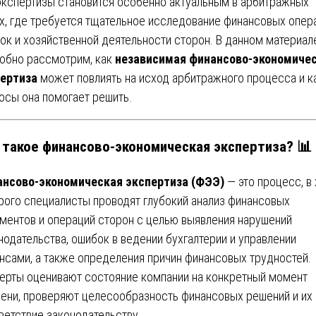
экспертизы становится особенно актуальным в арбитражных
х, где требуется тщательное исследование финансовых опер
ок и хозяйственной деятельности сторон. В данном материал
обно рассмотрим, как
независимая финансово-экономиче
ертиза
может повлиять на исход арбитражного процесса и к
осы она помогает решить.
 такое финансово-экономическая экспертиза? 📊
нсово-экономическая экспертиза (ФЭЭ)
— это процесс, в
рого специалисты проводят глубокий анализ финансовых
ментов и операций сторон с целью выявления нарушений
нодательства, ошибок в ведении бухгалтерии и управлении
нсами, а также определения причин финансовых трудностей.
ерты оценивают состояние компании на конкретный момент
ени, проверяют целесообразность финансовых решений и их
ветствие законодательству.