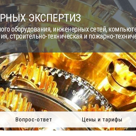
РНЫХ ЭКСПЕРТИЗ
го оборудования, инженерных сетей, компьюте
ия, строительно-техническая и пожарно-технич
Вопрос-ответ
Цены и тарифы