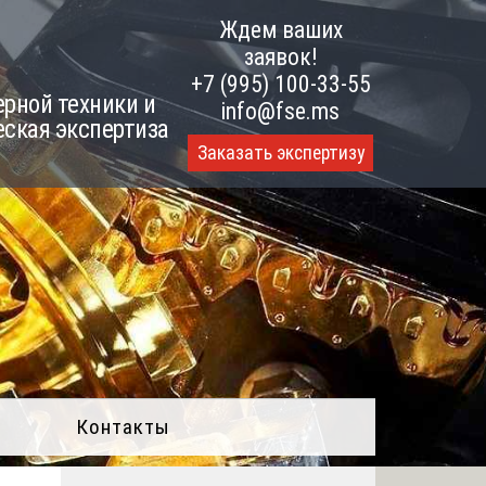
Ждем ваших
заявок!
+7 (995) 100-33-55
рной техники и
info@fse.ms
еская экспертиза
Заказать экспертизу
Контакты