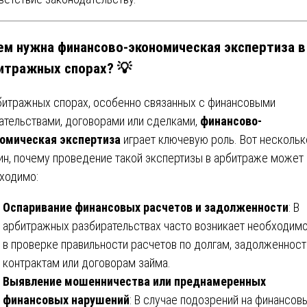
ем нужна финансово-экономическая экспертиза в
итражных спорах? 💡
битражных спорах, особенно связанных с финансовыми
ательствами, договорами или сделками,
финансово-
омическая экспертиза
играет ключевую роль. Вот нескольк
ин, почему проведение такой экспертизы в арбитраже может
ходимо:
Оспаривание финансовых расчетов и задолженности
: В
арбитражных разбирательствах часто возникает необходим
в проверке правильности расчетов по долгам, задолженност
контрактам или договорам займа.
Выявление мошенничества или преднамеренных
финансовых нарушений
: В случае подозрений на финансов