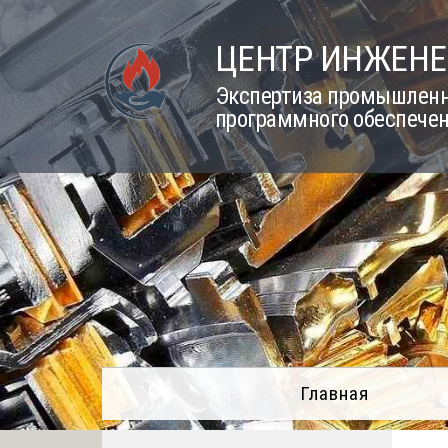
Skip
to
ЦЕНТР ИНЖЕНЕ
content
Экспертиза промышленно
программного обеспечен
Главная