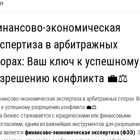
RY
инансово-экономическая
спертиза в арбитражных
орах: Ваш ключ к успешному
зрешению конфликта 💼⚖️
а бизнес сталкивается с юридическими или финансовыми
огласиями, одним из важнейших инструментов для разрешени
а является
финансово-экономическая экспертиза (ФЭЭ)
. 