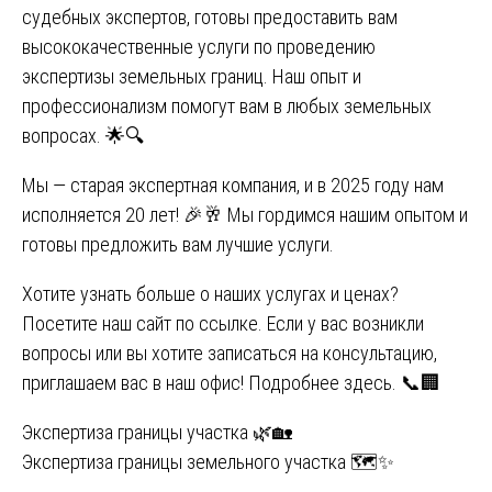
судебных экспертов, готовы предоставить вам
высококачественные услуги по проведению
экспертизы земельных границ. Наш опыт и
профессионализм помогут вам в любых земельных
вопросах. 🌟🔍
Мы — старая экспертная компания, и в 2025 году нам
исполняется 20 лет! 🎉🥂 Мы гордимся нашим опытом и
готовы предложить вам лучшие услуги.
Хотите узнать больше о наших услугах и ценах?
Посетите наш сайт
по ссылке
. Если у вас возникли
вопросы или вы хотите записаться на консультацию,
приглашаем вас в наш офис! Подробнее
здесь
. 📞🏢
Навигация
Экспертиза границы участка 🌿🏡
Экспертиза границы земельного участка 🗺️✨
по