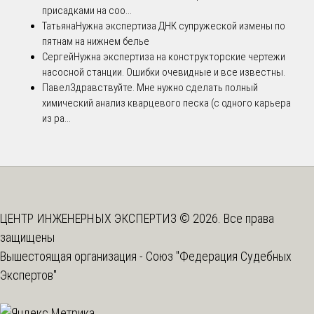
присадками на соо...
Татьяна
Нужна экспертиза ДНК супружеской измены по
пятнам на нижнем белье
Сергей
Нужна экспертиза на конструкторские чертежи
насосной станции. Ошибки очевидные и все известны.
Павел
Здравствуйте. Мне нужно сделать полный
химический анализ кварцевого песка (с одного карьера
из ра...
ЦЕНТР ИНЖЕНЕРНЫХ ЭКСПЕРТИЗ © 2026. Все права
защищены
Вышестоящая организация -
Союз "Федерация Судебных
Экспертов"