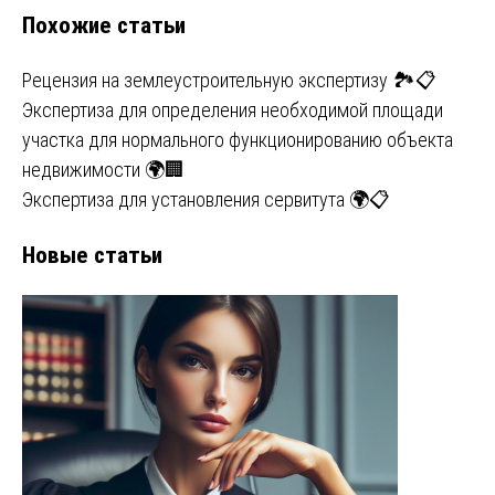
Похожие статьи
записям
Рецензия на землеустроительную экспертизу 🏞️📋
Экспертиза для определения необходимой площади
участка для нормального функционированию объекта
недвижимости 🌍🏢
Экспертиза для установления сервитута 🌍📋
Новые статьи