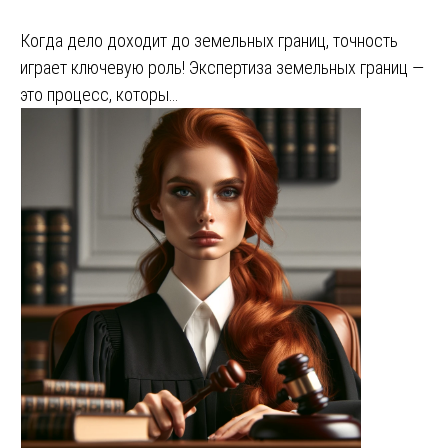
Когда дело доходит до земельных границ, точность
играет ключевую роль! Экспертиза земельных границ —
это процесс, которы…