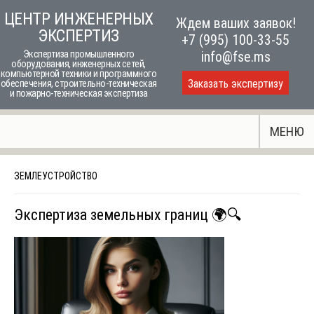
Skip
ЦЕНТР ИНЖЕНЕРНЫХ
Ждем ваших заявок!
to
ЭКСПЕРТИЗ
+7 (995) 100-33-55
content
Экспертиза промышленного
info@fse.ms
оборудования, инженерных сетей,
компьютерной техники и программного
Заказать экспертизу
обеспечения, строительно-техническая
и пожарно-техническая экспертиза
МЕНЮ
ЗЕМЛЕУСТРОЙСТВО
Экспертиза земельных границ 🌍🔍