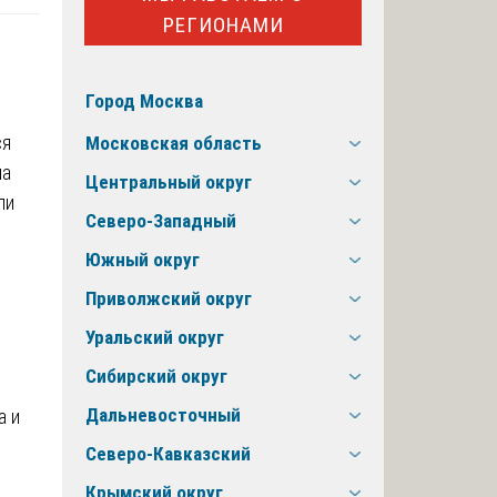
РЕГИОНАМИ
Город Москва
ся
Московская область
на
Центральный округ
ли
Северо-Западный
Южный округ
Приволжский округ
Уральский округ
Сибирский округ
Дальневосточный
а и
Северо-Кавказский
Крымский округ