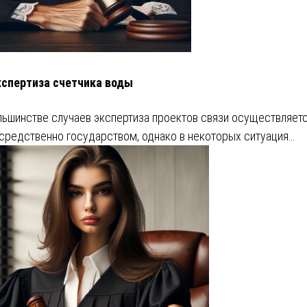
кспертиза счетчика воды
льшинстве случаев экспертиза проектов связи осуществляет
средственно государством, однако в некоторых ситуация…