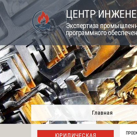
Skip
ЦЕНТР ИНЖЕНЕ
to
content
Экспертиза промышленно
программного обеспечен
Главная
ПРОЕ
ЮРИДИЧЕСКАЯ