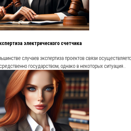
кспертиза электрического счетчика
льшинстве случаев экспертиза проектов связи осуществляет
средственно государством, однако в некоторых ситуация…