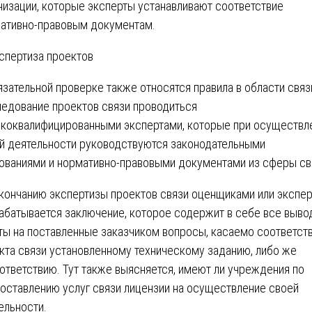
низации, которые эксперты устанавливают соответствие
ативно-правовым документам.
язательной проверке также относятся правила в области связ
едование проектов связи проводиться
коквалифицированными экспертами, которые при осуществл
й деятельности руководствуются законодательными
ованиями и нормативно-правовыми документами из сферы св
кончанию экспертизы проектов связи оценщиками или экспе
абатывается заключение, которое содержит в себе все выво
ты на поставленные заказчиком вопросы, касаемо соответст
кта связи установленному техническому заданию, либо же
ответствию. Тут также выясняется, имеют ли учреждения по
оставлению услуг связи лицензии на осуществление своей
ельности.