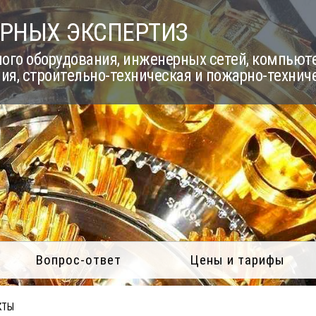
РНЫХ ЭКСПЕРТИЗ
го оборудования, инженерных сетей, компьюте
ия, строительно-техническая и пожарно-технич
Вопрос-ответ
Цены и тарифы
КТЫ