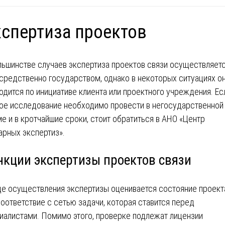
спертиза проектов
льшинстве случаев экспертиза проектов связи осуществляет
средственно государством, однако в некоторых ситуациях о
одится по инициативе клиента или проектного учреждения. Ес
ое исследование необходимо провести в негосударственной
е и в кротчайшие сроки, стоит обратиться в АНО «Центр
рных экспертиз».
нкции экспертизы проектов связи
де осуществления экспертизы оценивается состояние проект
соответствие с сетью задачи, которая ставится перед
иалистами. Помимо этого, проверке подлежат лицензии