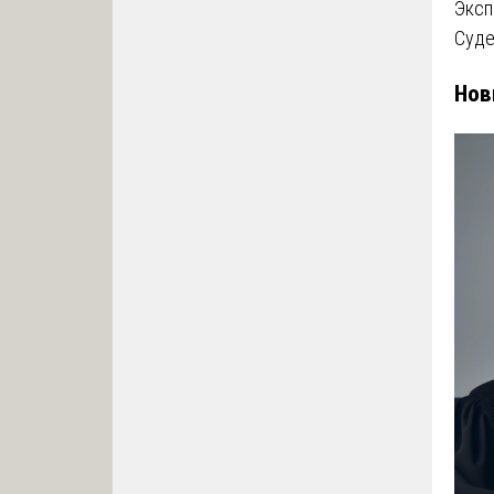
Эксп
Суде
Нов