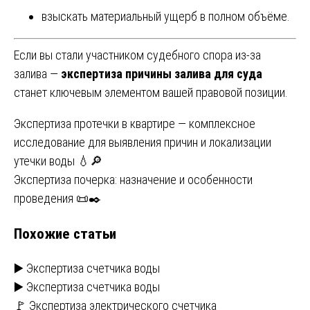
взыскать материальный ущерб в полном объёме.
Если вы стали участником судебного спора из-за
залива —
экспертиза причины залива для суда
станет ключевым элементом вашей правовой позиции.
Навигация
Экспертиза протечки в квартире — комплексное
исследование для выявления причин и локализации
по
утечки воды 💧🔎
записям
Экспертиза почерка: назначение и особенности
проведения 📜✒️
Похожие статьи
▶️ Экспертиза счетчика воды
▶️ Экспертиза счетчика воды
🚩 Экспертиза электрического счетчика