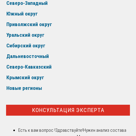
Северо-Западный
Южный округ
Приволжский округ
Уральский округ
Сибирский округ
Дальневосточный
Северо-Кавказский
Крымский округ
Новые регионы
КОНСУЛЬТАЦИЯ ЭКСПЕРТА
Есть к вам вопрос !
Здравствуйте!Нужен анализ состава