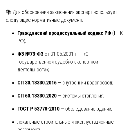
📚 Для обоснования заключения эксперт использует
следующие нормативные документы:
Гражданский процессуальный кодекс РФ
(ГПК
РФ);
ФЗ №73-ФЗ
от 31.05.2001 г. — «О
государственной судебно-экспертной
деятельности»;
СП 30.13330.2016
— внутренний водопровод;
СП 60.13330.2020
— системы отопления;
ГОСТ Р 53778-2010
— обследование зданий;
локальные строительные и эксплуатационные
регламенты.