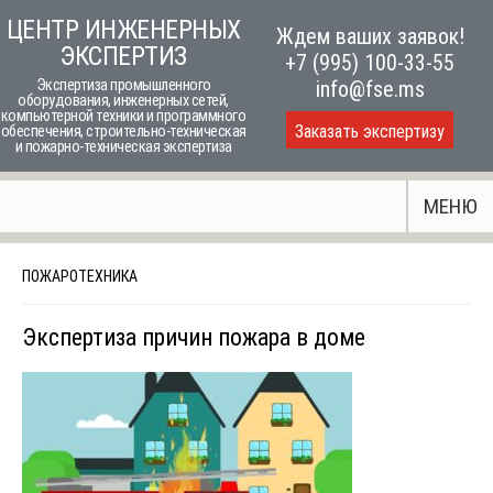
Skip
ЦЕНТР ИНЖЕНЕРНЫХ
Ждем ваших заявок!
to
ЭКСПЕРТИЗ
+7 (995) 100-33-55
content
Экспертиза промышленного
info@fse.ms
оборудования, инженерных сетей,
компьютерной техники и программного
Заказать экспертизу
обеспечения, строительно-техническая
и пожарно-техническая экспертиза
МЕНЮ
ПОЖАРОТЕХНИКА
Экспертиза причин пожара в доме