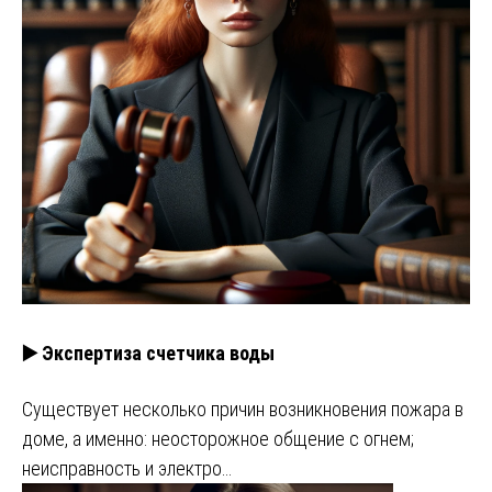
▶️ Экспертиза счетчика воды
Существует несколько причин возникновения пожара в
доме, а именно: неосторожное общение с огнем;
неисправность и электро…