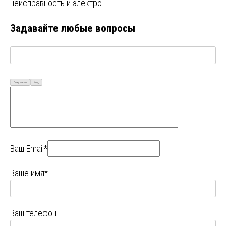
неисправность и электро…
Задавайте любые вопросы
Визуально
Код
Ваш Email*
Ваше имя*
Ваш телефон