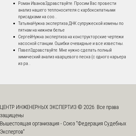
Роман Иванов
Здравствуйте. Просим Вас провести
анализ нашего теплоносителя с карбоксилатными
присадками на соо...
Татьяна
Нужна экспертиза ДНК супружеской измены по
пятнам на нижнем белье
Сергей
Нужна экспертиза на конструкторские чертежи
насосной станции. Ошибки очевидные и все известны.
Павел
Здравствуйте. Мне нужно сделать полный
химический анализ кварцевого песка (с одного карьера
из ра...
ЦЕНТР ИНЖЕНЕРНЫХ ЭКСПЕРТИЗ © 2026. Все права
защищены
Вышестоящая организация -
Союз "Федерация Судебных
Экспертов"