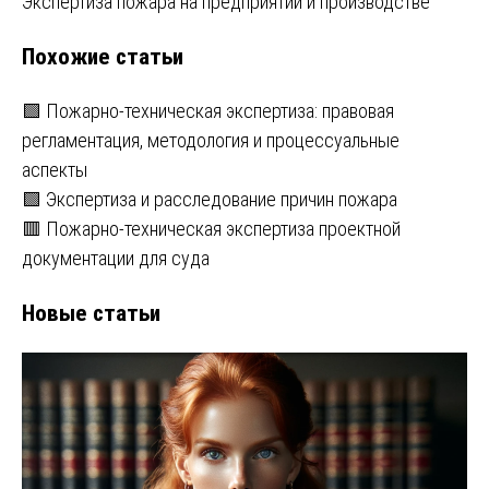
Экспертиза пожара на предприятии и производстве
по
Похожие статьи
записям
🟩 Пожарно-техническая экспертиза: правовая
регламентация, методология и процессуальные
аспекты
🟩 Экспертиза и расследование причин пожара
🟥 Пожарно-техническая экспертиза проектной
документации для суда
Новые статьи