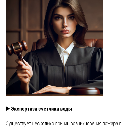
▶️ Экспертиза счетчика воды
Существует несколько причин возникновения пожара в