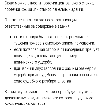
Сюда можно отнести протечки центрального стояка,
протечки крыши или стыков панельных зданий.
Ответственность за это несут организации,
ответственные за содержание здания:
если квартира была затоплена в результате
тушения пожара в смежном жилом помещении;
если потерпевшая сторона от наводнения требует
возмещения, превышающего размер
причиненного ущерба;
при наличии двух заявлений с разным размером
ущерба при досудебном разрешении спора или в
ходе судебного разбирательства.
В этом случае заключение эксперта будет служить
доказательством, на основании которого суд примет
окончательное решение.