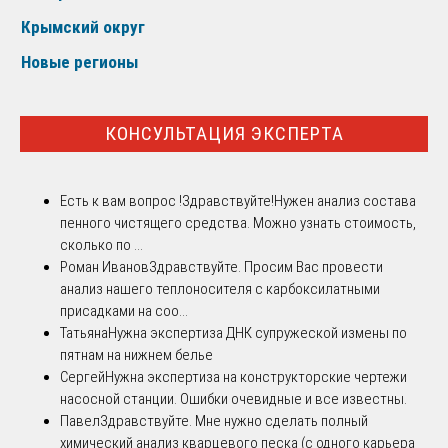
Крымский округ
Новые регионы
КОНСУЛЬТАЦИЯ ЭКСПЕРТА
Есть к вам вопрос !
Здравствуйте!Нужен анализ состава
пенного чистящего средства. Можно узнать стоимость,
сколько по ...
Роман Иванов
Здравствуйте. Просим Вас провести
анализ нашего теплоносителя с карбоксилатными
присадками на соо...
Татьяна
Нужна экспертиза ДНК супружеской измены по
пятнам на нижнем белье
Сергей
Нужна экспертиза на конструкторские чертежи
насосной станции. Ошибки очевидные и все известны.
Павел
Здравствуйте. Мне нужно сделать полный
химический анализ кварцевого песка (с одного карьера