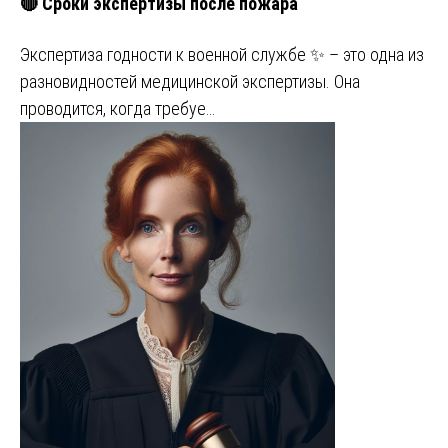
🔴 Сроки экспертизы после пожара
Экспертиза годности к военной службе ✨ – это одна из
разновидностей медицинской экспертизы. Она
проводится, когда требуе…