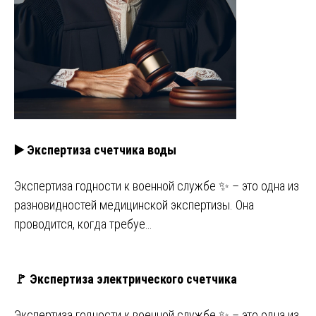
▶️ Экспертиза счетчика воды
Экспертиза годности к военной службе ✨ – это одна из
разновидностей медицинской экспертизы. Она
проводится, когда требуе…
🚩 Экспертиза электрического счетчика
Экспертиза годности к военной службе ✨ – это одна из