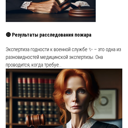
🔴 Результаты расследования пожара
Экспертиза годности к военной службе ✨ – это одна из
разновидностей медицинской экспертизы. Она
проводится, когда требуе…