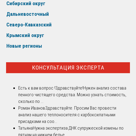
Сибирский округ
Дальневосточный
Северо-Кавказский
Крымский округ
Новые регионы
КОНСУЛЬТАЦИЯ ЭКСПЕРТА
Есть к вам вопрос !
Здравствуйте!Нужен анализ состава
пенного чистящего средства. Можно узнать стоимость,
сколько по ...
Роман Иванов
Здравствуйте. Просим Вас провести
анализ нашего теплоносителя с карбоксилатными
присадками на соо...
Татьяна
Нужна экспертиза ДНК супружеской измены по
пятнам на нижнем белье