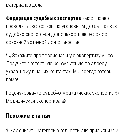
материалов дела.
Федерация судебных экспертов
имеет право
проводить экспертизы по уголовным делам, так как
судебно-экспертная деятельность является её
основной уставной деятельностью.
🔍 Закажите профессиональную экспертизу у нас!
Получите экспертную консультацию по адресу,
указанному в наших контактах. Мы всегда готовы
помочь!
Навигация
Рецензирование судебно-медицинских экспертиз ✨
Медицинская экспертиза 🔬
по
Похожие статьи
записям
⚕️ Как снизить категорию годности для призывника и