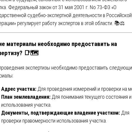
тка. Федеральный закон от 31 мая 2001 г. No 73-ФЗ «О
дарственной судебно-экспертной деятельности в Российской
рации» регулирует работу экспертов в этой области. 📚⚖️
ие материалы необходимо предоставить на
пертизу? 📑🗺️
проведения экспертизы необходимо предоставить следующ
риалы:
Адрес участка:
Для проведения измерений и проверки на м
План землевладения:
Для понимания текущего состояния и
использования участка.
Документы, подтверждающие владение участком:
Для
проверки правомерности использования участка.