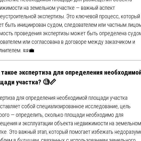
ижимости на земельном участке — важный аспект
еустроительной экспертизы. Это ключевой процесс, который
т быть инициирован судом, следователем или частным лицом
мость проведения экспертизы может быть определена судом
ователем или согласована в договоре между заказчиком и
лнителем. 📜💼
 такое экспертиза для определения необходимо
щади участка? 🧐📏
ертиза для определения необходимой площади участка
ставляет собой специализированное исследование, цель
рого — определить, сколько площади необходимо для
ещения и эксплуатации объекта недвижимости на земельном
тке. Это важный этап, который помогает избежать недоразум
облем в будущем, связанных с использованием земельного