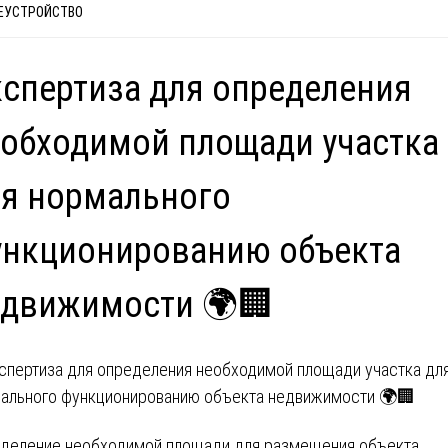
ЕУСТРОЙСТВО
спертиза для определения
обходимой площади участка
я нормального
ункционированию объекта
едвижимости 🌍🏢
деление необходимой площади для размещения объекта