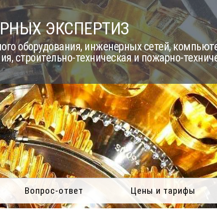
РНЫХ ЭКСПЕРТИЗ
го оборудования, инженерных сетей, компьюте
ия, строительно-техническая и пожарно-технич
Вопрос-ответ
Цены и тарифы