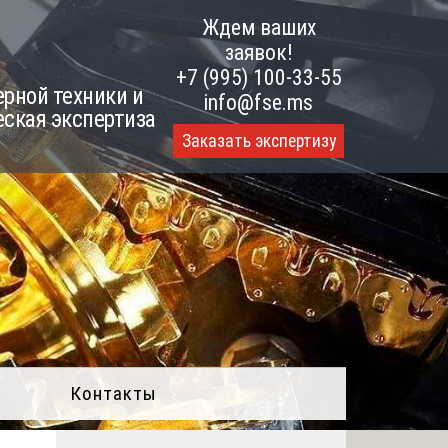
Ждем ваших
заявок!
+7 (995) 100-33-55
рной техники и
info@fse.ms
еская экспертиза
Заказать экспертизу
Контакты