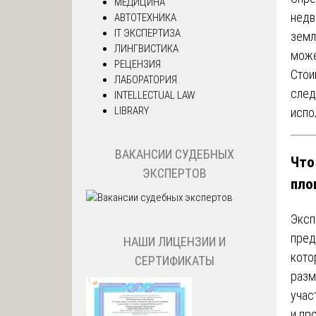
МЕДИЦИНА
недв
АВТОТЕХНИКА
IT ЭКСПЕРТИЗА
земл
ЛИНГВИСТИКА
може
РЕЦЕНЗИЯ
Стои
ЛАБОРАТОРИЯ
след
INTELLECTUAL LAW
LIBRARY
испо
ВАКАНСИИ СУДЕБНЫХ
Что
ЭКСПЕРТОВ
пло
Эксп
пред
НАШИ ЛИЦЕНЗИИ И
кото
СЕРТИФИКАТЫ
разм
учас
и пр