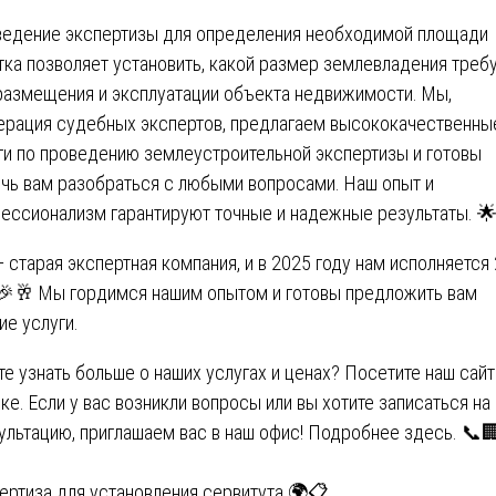
едение экспертизы для определения необходимой площади
тка позволяет установить, какой размер землевладения треб
размещения и эксплуатации объекта недвижимости. Мы,
рация судебных экспертов, предлагаем высококачественны
ги по проведению землеустроительной экспертизы и готовы
чь вам разобраться с любыми вопросами. Наш опыт и
ессионализм гарантируют точные и надежные результаты. 
 старая экспертная компания, и в 2025 году нам исполняется
 🎉🥂 Мы гордимся нашим опытом и готовы предложить вам
ие услуги.
те узнать больше о наших услугах и ценах? Посетите наш сай
ке
. Если у вас возникли вопросы или вы хотите записаться на
ультацию, приглашаем вас в наш офис! Подробнее
здесь
. 📞
ертиза для установления сервитута 🌍📋