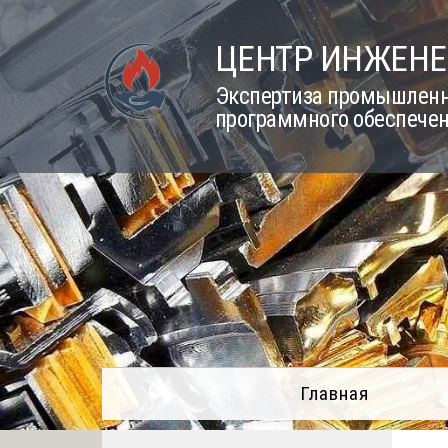
Skip
to
ЦЕНТР ИНЖЕНЕ
content
Экспертиза промышленно
программного обеспечен
Главная