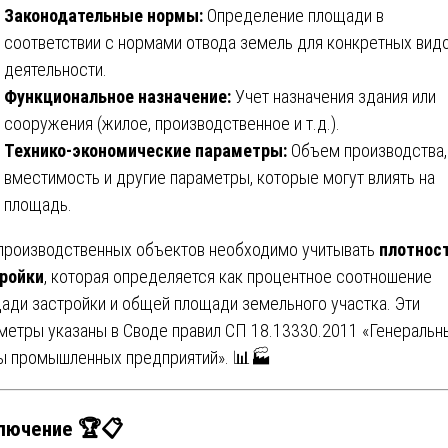
Законодательные нормы:
Определение площади в
соответствии с нормами отвода земель для конкретных вид
деятельности.
Функциональное назначение:
Учет назначения здания или
сооружения (жилое, производственное и т.д.).
Технико-экономические параметры:
Объем производства,
вместимость и другие параметры, которые могут влиять на
площадь.
производственных объектов необходимо учитывать
плотнос
ройки
, которая определяется как процентное соотношение
ади застройки и общей площади земельного участка. Эти
метры указаны в Своде правил СП 18.13330.2011 «Генеральн
ы промышленных предприятий». 📊🏭
лючение 🏆📋