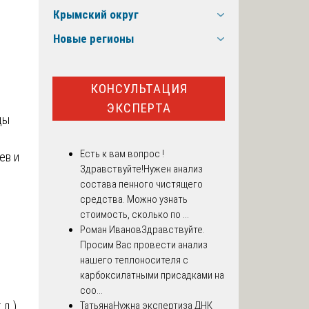
Крымский округ
Новые регионы
КОНСУЛЬТАЦИЯ
ЭКСПЕРТА
ды
Есть к вам вопрос !
ев и
Здравствуйте!Нужен анализ
состава пенного чистящего
средства. Можно узнать
стоимость, сколько по ...
Роман Иванов
Здравствуйте.
Просим Вас провести анализ
нашего теплоносителя с
карбоксилатными присадками на
соо...
д.).
Татьяна
Нужна экспертиза ДНК