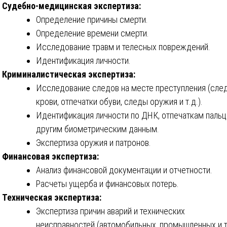
Судебно-медицинская экспертиза:
Определение причины смерти.
Определение времени смерти.
Исследование травм и телесных повреждений.
Идентификация личности.
Криминалистическая экспертиза:
Исследование следов на месте преступления (сле
крови, отпечатки обуви, следы оружия и т.д.).
Идентификация личности по ДНК, отпечаткам пальц
другим биометрическим данным.
Экспертиза оружия и патронов.
Финансовая экспертиза:
Анализ финансовой документации и отчетности.
Расчеты ущерба и финансовых потерь.
Техническая экспертиза:
Экспертиза причин аварий и технических
неисправностей (автомобильных, промышленных и т.