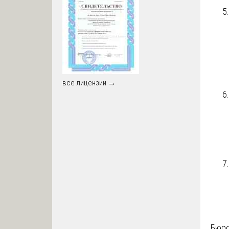
все лицензии →
Бюро