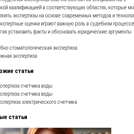
кой квалификацией в соответствующих областях, которые мо
лнять экспертизы на основе современных методов и технолог
экспертные оценки играют важную роль в судебном процессе
гая установить факты и обосновать юридические аргументы.
вигация
бно-стоматологическая экспертиза
жная экспертиза
ожие статьи
писям
кспертиза счетчика воды
кспертиза счетчика воды
кспертиза электрического счетчика
ые статьи