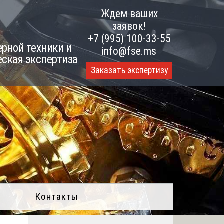
Ждем ваших
заявок!
+7 (995) 100-33-55
рной техники и
info@fse.ms
еская экспертиза
Заказать экспертизу
Контакты