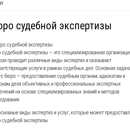
RY
ро судебной экспертизы
 судебной экспертизы — это специализированная организаци
рая проводит различные виды экспертиз и оказывает
ветствующие услуги в рамках судебных дел. Основная задач
го бюро — предоставление судебным органам, адвокатам и
онам дела объективных и профессиональных экспертных
ючений на основе специализированных знаний и методов
едования.
основные виды экспертиз и услуг, которые может предоставл
 судебной экспертизы: