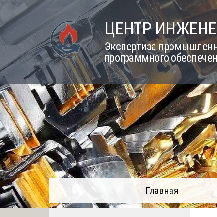
Skip
to
ЦЕНТР ИНЖЕНЕ
content
Экспертиза промышленно
программного обеспечен
Главная