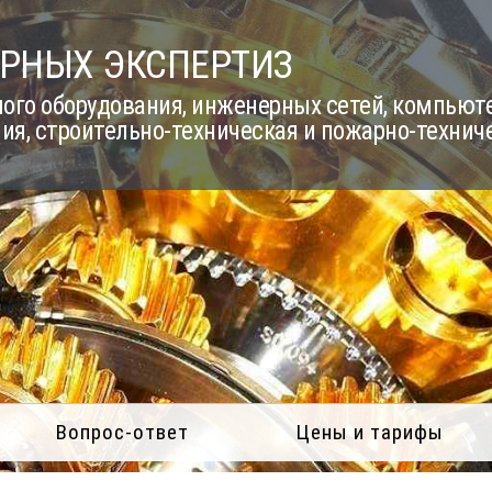
РНЫХ ЭКСПЕРТИЗ
го оборудования, инженерных сетей, компьюте
ия, строительно-техническая и пожарно-технич
Вопрос-ответ
Цены и тарифы