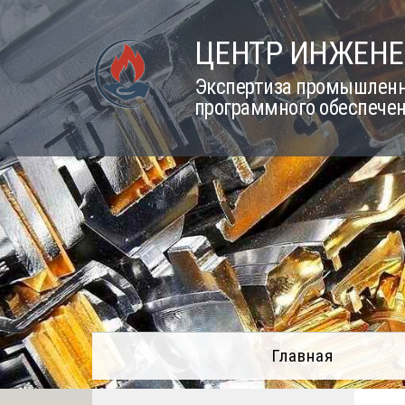
Skip
to
ЦЕНТР ИНЖЕНЕ
content
Экспертиза промышленно
программного обеспечен
Главная