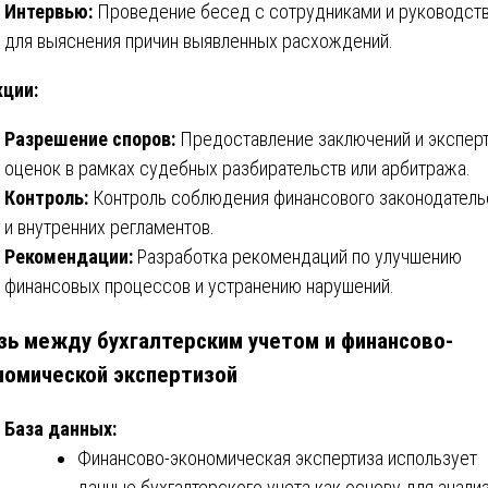
Интервью:
Проведение бесед с сотрудниками и руководст
для выяснения причин выявленных расхождений.
ции:
Разрешение споров:
Предоставление заключений и экспер
оценок в рамках судебных разбирательств или арбитража.
Контроль:
Контроль соблюдения финансового законодатель
и внутренних регламентов.
Рекомендации:
Разработка рекомендаций по улучшению
финансовых процессов и устранению нарушений.
зь между бухгалтерским учетом и финансово-
номической экспертизой
База данных:
Финансово-экономическая экспертиза использует
данные бухгалтерского учета как основу для анализ