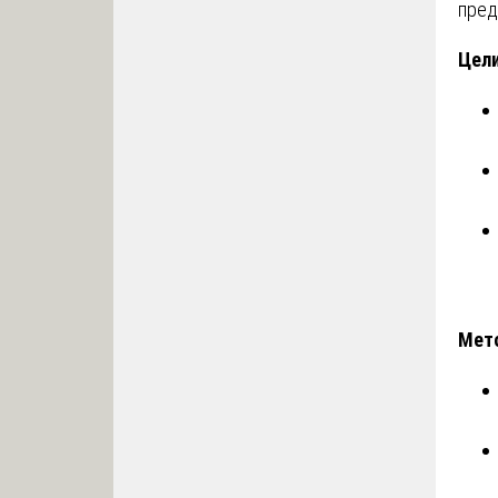
пред
Цели
Мет