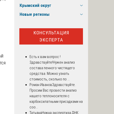
Крымский округ
Новые регионы
КОНСУЛЬТАЦИЯ
ЭКСПЕРТА
ый
Есть к вам вопрос !
тся
Здравствуйте!Нужен анализ
состава пенного чистящего
средства. Можно узнать
стоимость, сколько по ...
Роман Иванов
Здравствуйте.
Просим Вас провести анализ
нашего теплоносителя с
карбоксилатными присадками на
соо...
Татьяна
Нужна экспертиза ДНК