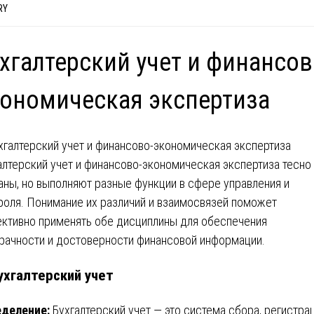
RY
хгалтерский учет и финансов
ономическая экспертиза
алтерский учет и финансово-экономическая экспертиза тесно
аны, но выполняют разные функции в сфере управления и
роля. Понимание их различий и взаимосвязей поможет
ктивно применять обе дисциплины для обеспечения
рачности и достоверности финансовой информации.
Бухгалтерский учет
деление:
Бухгалтерский учет — это система сбора, регистрац