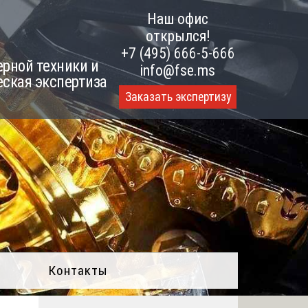
Наш офис
открылся!
+7 (495) 666-5-666
рной техники и
info@fse.ms
еская экспертиза
Заказать экспертизу
Контакты