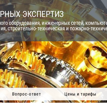
РНЫХ ЭКСПЕРТИЗ
го оборудования, инженерных сетей, компьюте
ия, строительно-техническая и пожарно-технич
Вопрос-ответ
Цены и тарифы