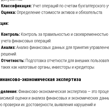
Классификация:
Учет операций по счетам бухгалтерского у
Оценка:
Определение стоимости активов и обязательств.
ции:
Контроль:
Контроль за правильностью и своевременностью
учета финансовых операций.
Анализ:
Анализ финансовых данных для принятия управленч
решений.
Отчетность:
Подготовка отчетности для внешних пользоват
таких как налоговые органы, инвесторы и кредиторы.
Финансово-экономическая экспертиза
деление:
Финансово-экономическая экспертиза — это проц
висимой оценки и анализа финансовых и экономических данн
ю проверки их достоверности, выявления нарушений и