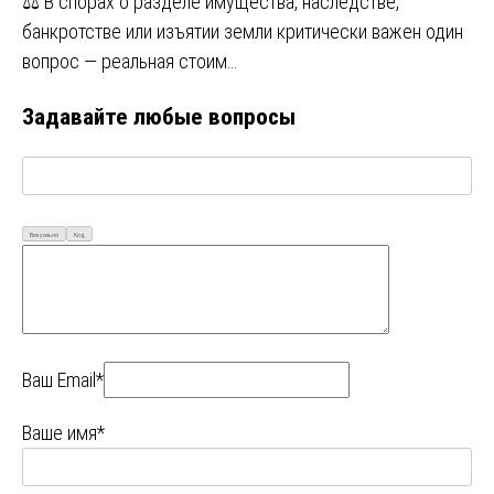
⚖️ В спорах о разделе имущества, наследстве,
банкротстве или изъятии земли критически важен один
вопрос — реальная стоим…
Задавайте любые вопросы
Визуально
Код
Ваш Email*
Ваше имя*