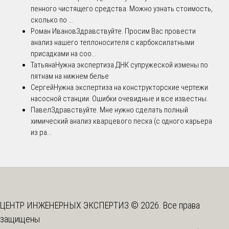
пенного чистящего средства. Можно узнать стоимость,
сколько по ...
Роман Иванов
Здравствуйте. Просим Вас провести
анализ нашего теплоносителя с карбоксилатными
присадками на соо...
Татьяна
Нужна экспертиза ДНК супружеской измены по
пятнам на нижнем белье
Сергей
Нужна экспертиза на конструкторские чертежи
насосной станции. Ошибки очевидные и все известны.
Павел
Здравствуйте. Мне нужно сделать полный
химический анализ кварцевого песка (с одного карьера
из ра...
ЦЕНТР ИНЖЕНЕРНЫХ ЭКСПЕРТИЗ © 2026. Все права
защищены