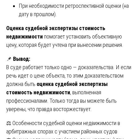
При необходимости ретроспективной оценки (на
дату в прошлом).
Оценка судебной экспертизы стоимость
недвижимости
помогает установить объективную
цену, которая будет учтена при вынесении решения.
📌
Вывод:
В суде работает только одно — доказательства. И если
речь идет о цене объекта, то этим доказательством
должна быть
оценка судебной экспертизы
стоимость недвижимости
, выполненная
профессионалами. Только тогда вы можете быть
уверены, что правда восторжествует.
Навигация
⚖️ Особенности судебной оценки недвижимости в
арбитражных спорах с участием районных судов
по