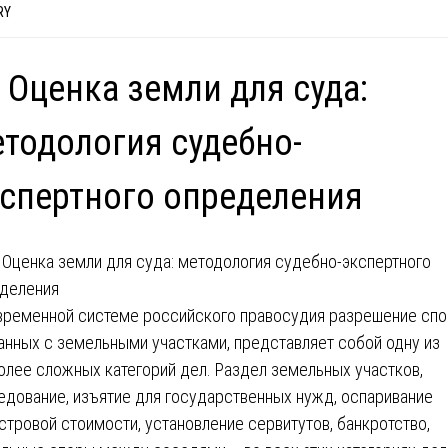
RY
 Оценка земли для суда:
тодология судебно-
спертного определения
временной системе российского правосудия разрешение спо
анных с земельными участками, представляет собой одну из
олее сложных категорий дел. Раздел земельных участков,
едование, изъятие для государственных нужд, оспаривание
стровой стоимости, установление сервитутов, банкротство,