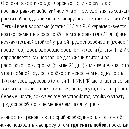
Степени тяжести вреда здоровью. Если в результате
противоправных действий наступают последствия, выходящи
рамки побоев, деяние квалифицируется по иным статьям УК 
Легкий вред здоровью (статья 115 УК РФ) характеризуется
кратковременным расстройством здоровья (до 21 дня) или
незначительной стойкой утратой трудоспособности (менее 
процентов). Вред здоровью средней тяжести (статья 112 УК
определяется как неопасное для жизни длительное
расстройство здоровья (свыше 21 дня) или значительная ст
утрата общей трудоспособности менее чем на одну треть.
Тяжкий вред здоровью (статья 111 УК РФ) включает опасны
жизни состояния, потерю зрения, речи, слуха, органа, преры
беременности, психическое расстройство, стойкую утрату
трудоспособности не менее чем на одну треть.
мание этих правовых категорий необходимо для того, чтобы
нанно подходить к вопросу о том,
где снять побои,
поскольк