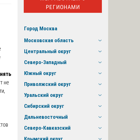
РЕГИОНАМИ
Город Москва
Московская область
е
Центральный округ
е
Северо-Западный
Южный округ
снять
т не
Приволжский округ
ти,
Уральский округ
Сибирский округ
Дальневосточный
ктов
Северо-Кавказский
Крымский округ