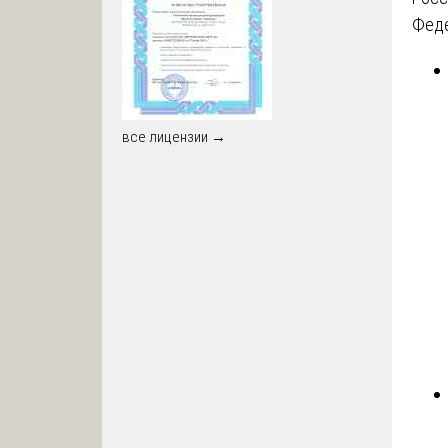
Феде
все лицензии →