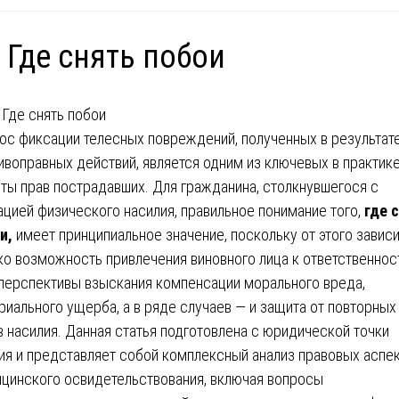
 Где снять побои
ос фиксации телесных повреждений, полученных в результат
ивоправных действий, является одним из ключевых в практик
ты прав пострадавших. Для гражданина, столкнувшегося с
ацией физического насилия, правильное понимание того,
где 
и,
имеет принципиальное значение, поскольку от этого зависи
ко возможность привлечения виновного лица к ответственнос
 перспективы взыскания компенсации морального вреда,
риального ущерба, а в ряде случаев — и защита от повторных
в насилия. Данная статья подготовлена с юридической точки
ия и представляет собой комплексный анализ правовых аспе
цинского освидетельствования, включая вопросы