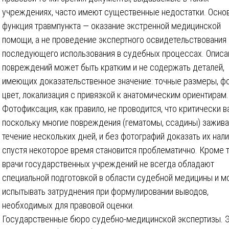
учреждениях, часто имеют существенные недостатки. Осно
функция травмпункта — оказание экстренной медицинской
помощи, а не проведение экспертного освидетельствования
последующего использования в судебных процессах. Описа
повреждений может быть кратким и не содержать деталей,
имеющих доказательственное значение: точные размеры, ф
цвет, локализация с привязкой к анатомическим ориентирам.
Фотофиксация, как правило, не проводится, что критически в
поскольку многие повреждения (гематомы, ссадины) зажива
течение нескольких дней, и без фотографий доказать их нал
спустя некоторое время становится проблематично. Кроме т
врачи государственных учреждений не всегда обладают
специальной подготовкой в области судебной медицины и м
испытывать затруднения при формулировании выводов,
необходимых для правовой оценки.
Государственные бюро судебно-медицинской экспертизы. 