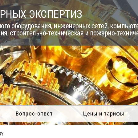
РНЫХ ЭКСПЕРТИЗ
го оборудования, инженерных сетей, компьюте
ия, строительно-техническая и пожарно-технич
Вопрос-ответ
Цены и тарифы
RY