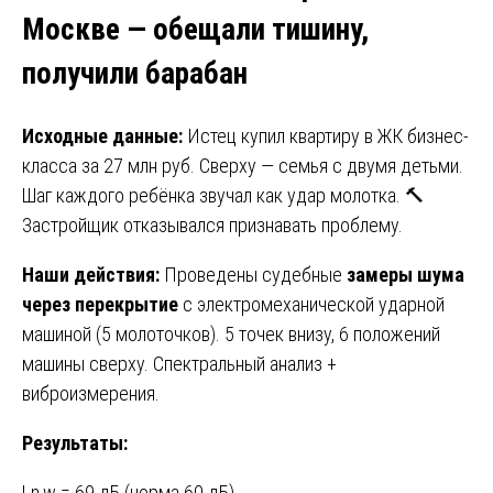
Москве — обещали тишину,
получили барабан
Исходные данные:
Истец купил квартиру в ЖК бизнес-
класса за 27 млн руб. Сверху — семья с двумя детьми.
Шаг каждого ребёнка звучал как удар молотка. 🔨
Застройщик отказывался признавать проблему.
Наши действия:
Проведены судебные
замеры шума
через перекрытие
с электромеханической ударной
машиной (5 молоточков). 5 точек внизу, 6 положений
машины сверху. Спектральный анализ +
виброизмерения.
Результаты:
Ln,w = 69 дБ (норма 60 дБ).