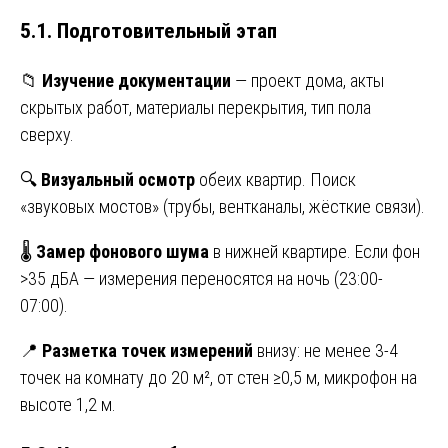
5.1. Подготовительный этап
📁
Изучение документации
— проект дома, акты
скрытых работ, материалы перекрытия, тип пола
сверху.
🔍
Визуальный осмотр
обеих квартир. Поиск
«звуковых мостов» (трубы, вентканалы, жёсткие связи).
🌡️
Замер фонового шума
в нижней квартире. Если фон
>35 дБА — измерения переносятся на ночь (23:00-
07:00).
📍
Разметка точек измерений
внизу: не менее 3-4
точек на комнату до 20 м², от стен ≥0,5 м, микрофон на
высоте 1,2 м.