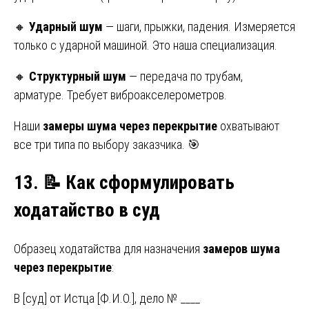
🔸
Ударный шум
— шаги, прыжки, падения. Измеряется
только с ударной машиной. Это наша специализация.
🔸
Структурный шум
— передача по трубам,
арматуре. Требует виброакселерометров.
Наши
замеры шума через перекрытие
охватывают
все три типа по выбору заказчика. 🎯
13.
📝 Как сформулировать
ходатайство в суд
Образец ходатайства для назначения
замеров шума
через перекрытие
:
В [суд] от Истца [Ф.И.О.], дело № ____