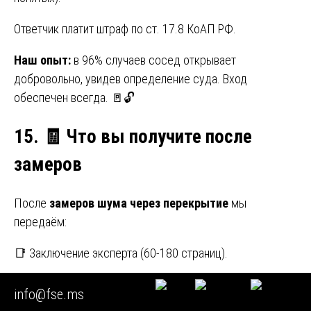
Ответчик платит штраф по ст. 17.8 КоАП РФ.
Наш опыт:
в 96% случаев сосед открывает
добровольно, увидев определение суда. Вход
обеспечен всегда. 🚪🔓
15.
🧾 Что вы получите после
замеров
После
замеров шума через перекрытие
мы
передаём:
📑 Заключение эксперта (60-180 страниц).
🎥 Видеозапись процесса (флешка или облако).
info@fse.ms