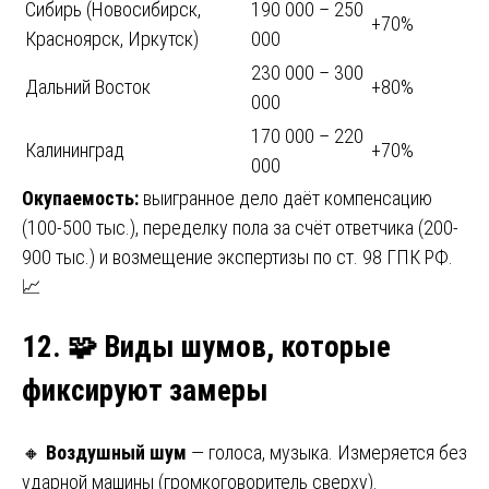
Сибирь (Новосибирск,
190 000 – 250
+70%
Красноярск, Иркутск)
000
230 000 – 300
Дальний Восток
+80%
000
170 000 – 220
Калининград
+70%
000
Окупаемость:
выигранное дело даёт компенсацию
(100-500 тыс.), переделку пола за счёт ответчика (200-
900 тыс.) и возмещение экспертизы по ст. 98 ГПК РФ.
📈
12.
🧩 Виды шумов, которые
фиксируют замеры
🔸
Воздушный шум
— голоса, музыка. Измеряется без
ударной машины (громкоговоритель сверху).