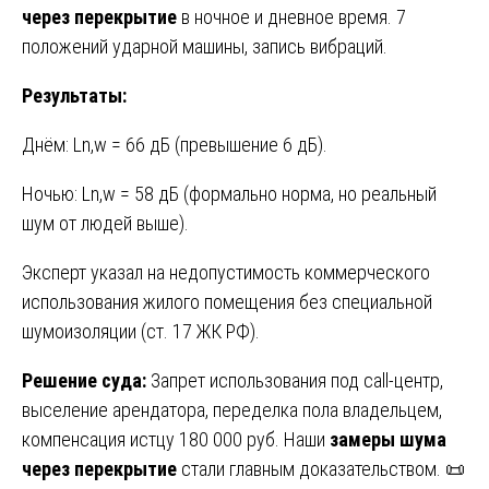
через перекрытие
в ночное и дневное время. 7
положений ударной машины, запись вибраций.
Результаты:
Днём: Ln,w = 66 дБ (превышение 6 дБ).
Ночью: Ln,w = 58 дБ (формально норма, но реальный
шум от людей выше).
Эксперт указал на недопустимость коммерческого
использования жилого помещения без специальной
шумоизоляции (ст. 17 ЖК РФ).
Решение суда:
Запрет использования под call-центр,
выселение арендатора, переделка пола владельцем,
компенсация истцу 180 000 руб. Наши
замеры шума
через перекрытие
стали главным доказательством. 📜