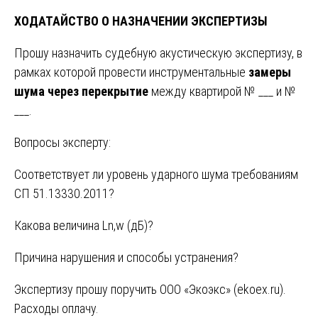
ХОДАТАЙСТВО О НАЗНАЧЕНИИ ЭКСПЕРТИЗЫ
Прошу назначить судебную акустическую экспертизу, в
рамках которой провести инструментальные
замеры
шума через перекрытие
между квартирой № ___ и №
___.
Вопросы эксперту:
Соответствует ли уровень ударного шума требованиям
СП 51.13330.2011?
Какова величина Ln,w (дБ)?
Причина нарушения и способы устранения?
Экспертизу прошу поручить ООО «Экоэкс» (
ekoex.ru
).
Расходы оплачу.