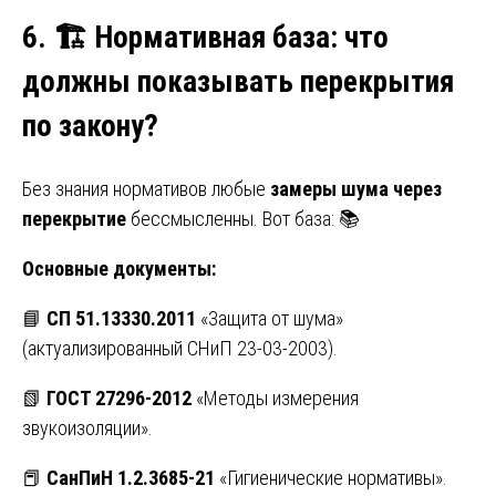
6.
🏗️ Нормативная база: что
должны показывать перекрытия
по закону?
Без знания нормативов любые
замеры шума через
перекрытие
бессмысленны. Вот база: 📚
Основные документы:
📘
СП 51.13330.2011
«Защита от шума»
(актуализированный СНиП 23-03-2003).
📗
ГОСТ 27296-2012
«Методы измерения
звукоизоляции».
📕
СанПиН 1.2.3685-21
«Гигиенические нормативы».