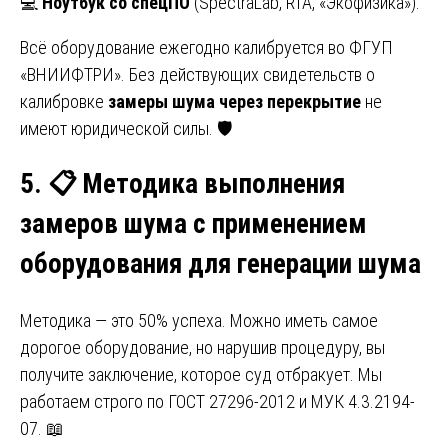
💻
Ноутбук со спецПО
(SpectraLab, RTA, «Экофизика»).
Всё оборудование ежегодно калибруется во ФГУП
«ВНИИФТРИ». Без действующих свидетельств о
калибровке
замеры шума через перекрытие
не
имеют юридической силы. 🛡️
5.
📋 Методика выполнения
замеров шума с применением
оборудования для генерации шума
Методика — это 50% успеха. Можно иметь самое
дорогое оборудование, но нарушив процедуру, вы
получите заключение, которое суд отбракует. Мы
работаем строго по ГОСТ 27296-2012 и МУК 4.3.2194-
07. 📖