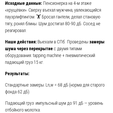
Исходные данные:
Пенсионерка на 4-м этаже
«хрущёвки». Сверху въехал мужчина, увлекающийся
пауэрлифтингом. 🏋️ Бросал гантели, делал становую
тягу, ронял блины. Шум достигал 80-90 дБ. Сосед не
реагировал.
Наши действия:
Выехали в СПб. Проведены
замеры
шума через перекрытие
с двумя типами
оборудования: tapping machine + пневматический
падающий груз 15 кг.
Результаты:
Стандартные замеры: Ln,w = 68 дБ (норма для старого
фонда 62 дБ).
Падающий груз: импульсный шум до 91 дБ — уровень
отбойного молотка.