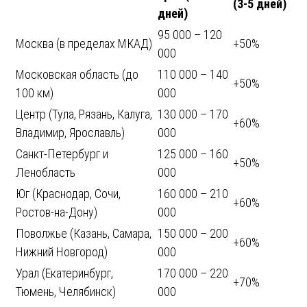
(3-5 дней)
дней)
95 000 – 120
Москва (в пределах МКАД)
+50%
000
Московская область (до
110 000 – 140
+50%
100 км)
000
Центр (Тула, Рязань, Калуга,
130 000 – 170
+60%
Владимир, Ярославль)
000
Санкт-Петербург и
125 000 – 160
+50%
Ленобласть
000
Юг (Краснодар, Сочи,
160 000 – 210
+60%
Ростов-на-Дону)
000
Поволжье (Казань, Самара,
150 000 – 200
+60%
Нижний Новгород)
000
Урал (Екатеринбург,
170 000 – 220
+70%
Тюмень, Челябинск)
000