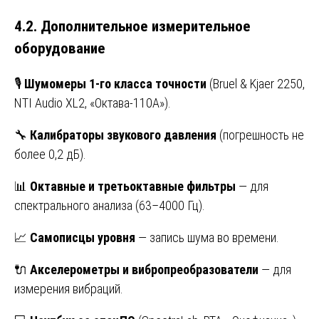
4.2. Дополнительное измерительное
оборудование
🎙️
Шумомеры 1-го класса точности
(Bruel & Kjaer 2250,
NTI Audio XL2, «Октава-110А»).
🔧
Калибраторы звукового давления
(погрешность не
более 0,2 дБ).
📊
Октавные и третьоктавные фильтры
— для
спектрального анализа (63–4000 Гц).
📈
Самописцы уровня
— запись шума во времени.
🔌
Акселерометры и вибропреобразователи
— для
измерения вибраций.