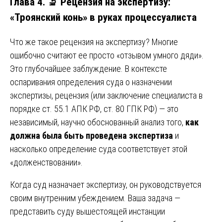
Глава 4. 🔬 Рецензия на экспертизу:
«Троянский конь» в руках процессуалиста
Что же такое рецензия на экспертизу? Многие
ошибочно считают ее просто «отзывом умного дяди».
Это глубочайшее заблуждение. В контексте
оспаривания определения суда о назначении
экспертизы, рецензия (или заключение специалиста в
порядке ст. 55.1 АПК РФ, ст. 80 ГПК РФ) — это
независимый, научно обоснованный анализ того,
как
должна была быть проведена экспертиза
и
насколько определение суда соответствует этой
«долженствовании».
Когда суд назначает экспертизу, он руководствуется
своим внутренним убеждением. Ваша задача —
представить суду вышестоящей инстанции