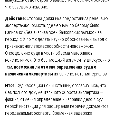
что заведомо неверно.
Действие:
Сторона должника предоставила рецензию
эксперта-экономиста, где черным по белому было
написано: «Без анализа всех банковских выписок за
период с Х по Y сделать научно обоснованный вывод о
признаках неплатежеспособности невозможно.
Определение суда в части объема материалов
неисполнимо». Это был мощный аргумент в дискуссии о
том,
возможна ли отмена определения суда о
назначении экспертизы
из-за неполноты материалов.
Итог:
Суд кассационной инстанции, согласившись, что
без полного документального оборота экспертиза —
фикция, отменил определение и направил дело в суд
первой инстанции для расширения перечня документов,
передаваемых эксперту. Временная задержка