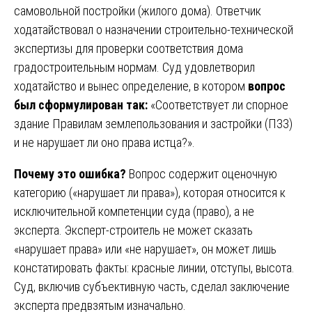
самовольной постройки (жилого дома). Ответчик
ходатайствовал о назначении строительно-технической
экспертизы для проверки соответствия дома
градостроительным нормам. Суд удовлетворил
ходатайство и вынес определение, в котором
вопрос
был сформулирован так:
«Соответствует ли спорное
здание Правилам землепользования и застройки (ПЗЗ)
и не нарушает ли оно права истца?».
Почему это ошибка?
Вопрос содержит оценочную
категорию («нарушает ли права»), которая относится к
исключительной компетенции суда (право), а не
эксперта. Эксперт-строитель не может сказать
«нарушает права» или «не нарушает», он может лишь
констатировать факты: красные линии, отступы, высота.
Суд, включив субъективную часть, сделал заключение
эксперта предвзятым изначально.