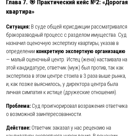
Глава 7. 🎯 Практический кейс №2: «Дорогая
квартира»
Ситуация:
В суде общей юрисдикции рассматривался
бракоразводный процесс с разделом имущества. Суд
назначил оценочную экспертизу квартиры, указав в
определении
конкретную экспертную организацию
— малый оценочный центр. Истец (жена) настаивала на
этой кандидатуре, ответчик (муж) был против, так как
экспертиза в этом центре стоила в 3 раза выше рынка,
и, как позже выяснилось, у директора центра была
личная симпатия к истице (дружеские отношения).
Проблема:
Суд проигнорировал возражения ответчика
о возможной заинтересованности.
Действие:
Ответчик заказал у нас рецензию на
кандидатуру экспертного учреждения. В рецензии