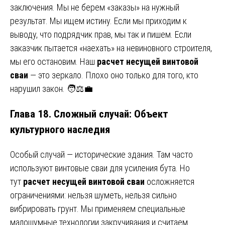
заключения. Мы не берем «заказы» на нужный
результат. Мы ищем истину. Если мы приходим к
выводу, что подрядчик прав, мы так и пишем. Если
заказчик пытается «наехать» на невиновного строителя,
мы его остановим. Наш
расчет несущей винтовой
сваи
— это зеркало. Плохо оно только для того, кто
нарушил закон. 🧑⚖️💼
Глава 18. Сложный случай: Объект
культурного наследия
Особый случай — исторические здания. Там часто
используют винтовые сваи для усиления бута. Но
тут
расчет несущей винтовой сваи
осложняется
ограничениями: нельзя шуметь, нельзя сильно
вибрировать грунт. Мы применяем специальные
малошумные технологии закручивания и считаем