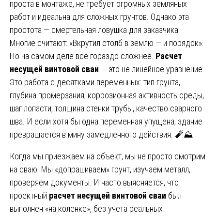
проста в монтаже, не требует огромных земляных
работ и идеальна для сложных грунтов. Однако эта
простота — смертельная ловушка для заказчика.
Многие считают: «Вкрутил столб в землю — и порядок».
Но на самом деле все гораздо сложнее.
Расчет
несущей винтовой сваи
— это не линейное уравнение.
Это работа с десятками переменных: тип грунта,
глубина промерзания, коррозионная активность среды,
шаг лопасти, толщина стенки трубы, качество сварного
шва. И если хотя бы одна переменная упущена, здание
превращается в мину замедленного действия. 🧨⛰️
Когда мы приезжаем на объект, мы не просто смотрим
на сваю. Мы «допрашиваем» грунт, изучаем металл,
проверяем документы. И часто выясняется, что
проектный
расчет несущей винтовой сваи
был
выполнен «на коленке», без учета реальных