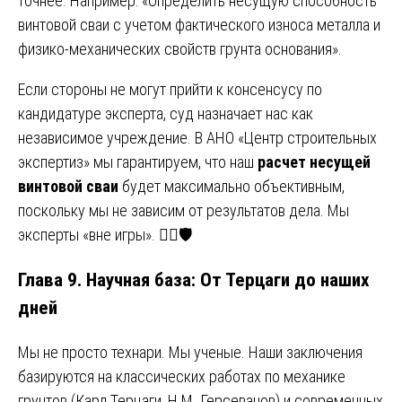
точнее. Например: «Определить несущую способность
винтовой сваи с учетом фактического износа металла и
физико-механических свойств грунта основания».
Если стороны не могут прийти к консенсусу по
кандидатуре эксперта, суд назначает нас как
независимое учреждение. В АНО «Центр строительных
экспертиз» мы гарантируем, что наш
расчет несущей
винтовой сваи
будет максимально объективным,
поскольку мы не зависим от результатов дела. Мы
эксперты «вне игры». 👨‍⚖️🛡️
Глава 9. Научная база: От Терцаги до наших
дней
Мы не просто технари. Мы ученые. Наши заключения
базируются на классических работах по механике
грунтов (Карл Терцаги, Н.М. Герсеванов) и современных