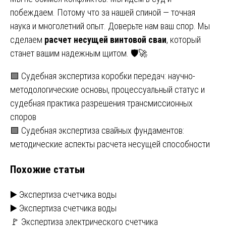
побеждаем. Потому что за нашей спиной — точная
наука и многолетний опыт. Доверьте нам ваш спор. Мы
сделаем
расчет несущей винтовой сваи
, который
станет вашим надежным щитом. 🛡️🚀
Навигация
🟩 Судебная экспертиза коробки передач: научно-
методологические основы, процессуальный статус и
по
судебная практика разрешения трансмиссионных
записям
споров
🟩 Судебная экспертиза свайных фундаментов:
методические аспекты расчета несущей способности
Похожие статьи
▶️ Экспертиза счетчика воды
▶️ Экспертиза счетчика воды
🚩 Экспертиза электрического счетчика