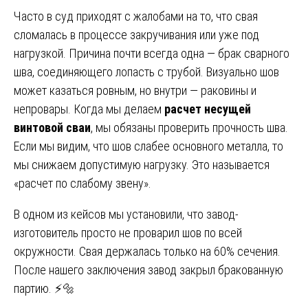
Часто в суд приходят с жалобами на то, что свая
сломалась в процессе закручивания или уже под
нагрузкой. Причина почти всегда одна — брак сварного
шва, соединяющего лопасть с трубой. Визуально шов
может казаться ровным, но внутри — раковины и
непровары. Когда мы делаем
расчет несущей
винтовой сваи
, мы обязаны проверить прочность шва.
Если мы видим, что шов слабее основного металла, то
мы снижаем допустимую нагрузку. Это называется
«расчет по слабому звену».
В одном из кейсов мы установили, что завод-
изготовитель просто не проварил шов по всей
окружности. Свая держалась только на 60% сечения.
После нашего заключения завод закрыл бракованную
партию. ⚡🔩