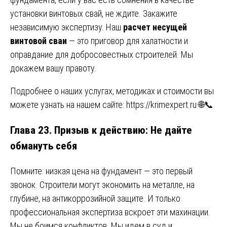
установки винтовых свай, не ждите. Закажите
независимую экспертизу. Наш
расчет несущей
винтовой сваи
— это приговор для халатности и
оправдание для добросовестных строителей. Мы
докажем вашу правоту.
Подробнее о наших услугах, методиках и стоимости вы
можете узнать на нашем сайте:
https://krimexpert.ru
🌐📞
Глава 23. Призыв к действию: Не дайте
обмануть себя
Помните: низкая цена на фундамент — это первый
звонок. Строители могут экономить на металле, на
глубине, на антикоррозийной защите. И только
профессиональная экспертиза вскроет эти махинации.
Мы не боимся конфликтов. Мы идем в суд и