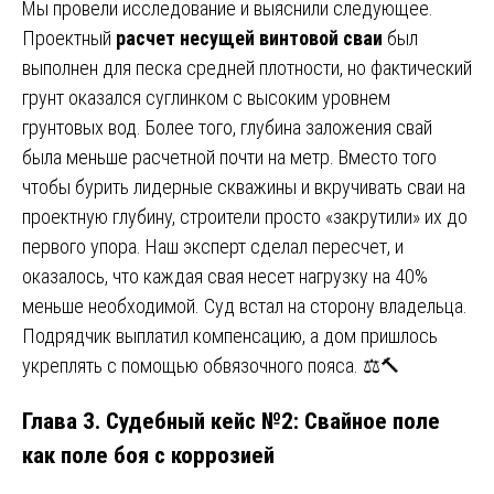
Мы провели исследование и выяснили следующее.
Проектный
расчет несущей винтовой сваи
был
выполнен для песка средней плотности, но фактический
грунт оказался суглинком с высоким уровнем
грунтовых вод. Более того, глубина заложения свай
была меньше расчетной почти на метр. Вместо того
чтобы бурить лидерные скважины и вкручивать сваи на
проектную глубину, строители просто «закрутили» их до
первого упора. Наш эксперт сделал пересчет, и
оказалось, что каждая свая несет нагрузку на 40%
меньше необходимой. Суд встал на сторону владельца.
Подрядчик выплатил компенсацию, а дом пришлось
укреплять с помощью обвязочного пояса. ⚖️🔨
Глава 3. Судебный кейс №2: Свайное поле
как поле боя с коррозией