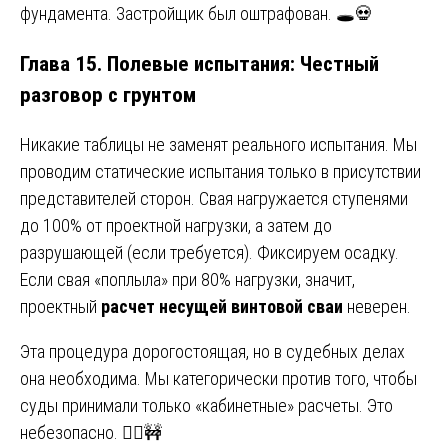
фундамента. Застройщик был оштрафован. 🕳️💀
Глава 15. Полевые испытания: Честный
разговор с грунтом
Никакие таблицы не заменят реального испытания. Мы
проводим статические испытания только в присутствии
представителей сторон. Свая нагружается ступенями
до 100% от проектной нагрузки, а затем до
разрушающей (если требуется). Фиксируем осадку.
Если свая «поплыла» при 80% нагрузки, значит,
проектный
расчет несущей винтовой сваи
неверен.
Эта процедура дорогостоящая, но в судебных делах
она необходима. Мы категорически против того, чтобы
суды принимали только «кабинетные» расчеты. Это
небезопасно. 👷‍♂️🚧