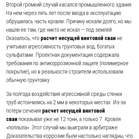
Второй громкий случай касался промышленного здания.
На нем через пять лет после ввода в эксплуатацию
обрушилась часть кровли. Причину искали долго, но мы
нашли ее там, где никто не искал — под землей.
Оказалось, что
расчет несущей винтовой сваи
не
учитывал агрессивность грунтовых вод, богатых
сульфатами. Проектная документация содержала
требования по антикоррозионной защите (полимерное
покрытие), но в реальности строители использовали
обычную грунтовку.
За полгода воздействия агрессивной среды стенки
труб истончились на 2 мм в некоторых местах. Из-за
потери сечения
расчет несущей винтовой
сваи
показывал уже не 12 тонн, а только 7. Кровля
«поплыла». Этот случай мы выиграли в арбитраже.
Доказательства коррозии были настолько наглядны, что