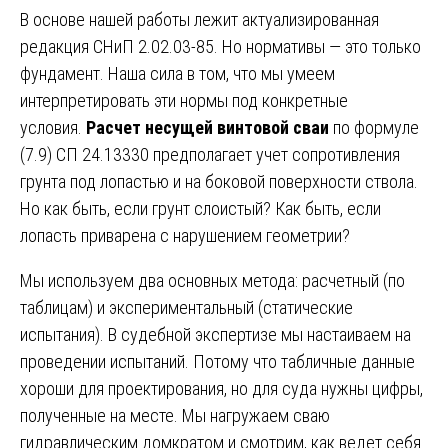
В основе нашей работы лежит актуализированная
редакция СНиП 2.02.03-85. Но нормативы — это только
фундамент. Наша сила в том, что мы умеем
интерпретировать эти нормы под конкретные
условия.
Расчет несущей винтовой сваи
по формуле
(7.9) СП 24.13330 предполагает учет сопротивления
грунта под лопастью и на боковой поверхности ствола.
Но как быть, если грунт слоистый? Как быть, если
лопасть приварена с нарушением геометрии?
Мы используем два основных метода: расчетный (по
таблицам) и экспериментальный (статические
испытания). В судебной экспертизе мы настаиваем на
проведении испытаний. Потому что табличные данные
хороши для проектирования, но для суда нужны цифры,
полученные на месте. Мы нагружаем сваю
гидравлическим домкратом и смотрим, как ведет себя