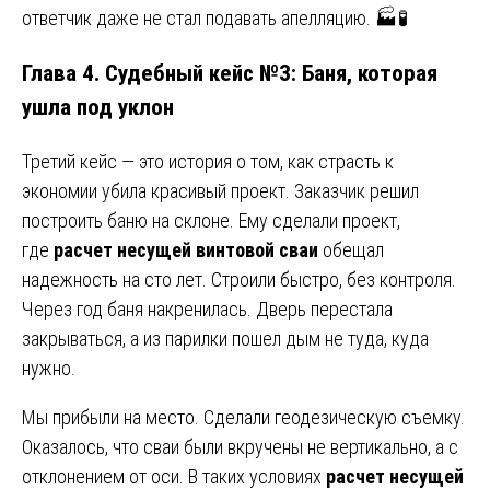
ответчик даже не стал подавать апелляцию. 🏭🧪
Глава 4. Судебный кейс №3: Баня, которая
ушла под уклон
Третий кейс — это история о том, как страсть к
экономии убила красивый проект. Заказчик решил
построить баню на склоне. Ему сделали проект,
где
расчет несущей винтовой сваи
обещал
надежность на сто лет. Строили быстро, без контроля.
Через год баня накренилась. Дверь перестала
закрываться, а из парилки пошел дым не туда, куда
нужно.
Мы прибыли на место. Сделали геодезическую съемку.
Оказалось, что сваи были вкручены не вертикально, а с
отклонением от оси. В таких условиях
расчет несущей