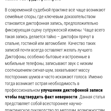
В современной судебной практике всё чаще возникают
семейные споры, где ключевым доказательством
становится диктофонная запись, предположительно
фиксирующая сцену супружеской измены. Чаще всего
такая запись делается тайно – диктофон прячут в
спальне, гостиной или автомобиле. Качество таких
записей почти всегда оставляет желать лучшего.
Диктофоны, особенно бытовые и встроенные в
мобильные телефоны, записывают звук с низким
соотношением сигнал-шум, захватывают массу
посторонних шумов и часто искажают голоса. Именно
тогда возникает острая необходимость в
профессиональном
улучшении диктофонной записи
чтобы подтвердить факт неверности
. Данная статья
представляет собой всестороннее научно-
практическое руководство по методам, возможностям