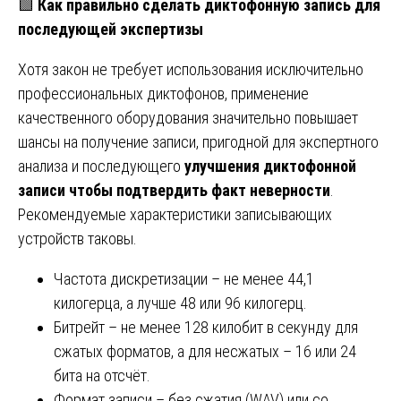
🟩
Как правильно сделать диктофонную запись для
последующей экспертизы
Хотя закон не требует использования исключительно
профессиональных диктофонов, применение
качественного оборудования значительно повышает
шансы на получение записи, пригодной для экспертного
анализа и последующего
улучшения диктофонной
записи чтобы подтвердить факт неверности
.
Рекомендуемые характеристики записывающих
устройств таковы.
Частота дискретизации – не менее 44,1
килогерца, а лучше 48 или 96 килогерц.
Битрейт – не менее 128 килобит в секунду для
сжатых форматов, а для несжатых – 16 или 24
бита на отсчёт.
Формат записи – без сжатия (WAV) или со