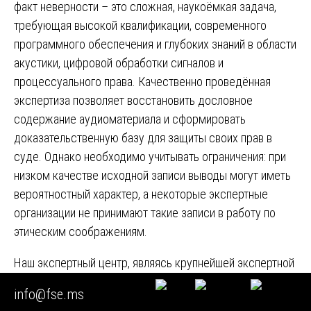
факт неверности – это сложная, наукоёмкая задача,
требующая высокой квалификации, современного
программного обеспечения и глубоких знаний в области
акустики, цифровой обработки сигналов и
процессуального права. Качественно проведённая
экспертиза позволяет восстановить дословное
содержание аудиоматериала и сформировать
доказательственную базу для защиты своих прав в
суде. Однако необходимо учитывать ограничения: при
низком качестве исходной записи выводы могут иметь
вероятностный характер, а некоторые экспертные
организации не принимают такие записи в работу по
этическим соображениям.
Наш экспертный центр, являясь крупнейшей экспертной
компанией России, предлагает услуги высочайшего
info@fse.ms
качества в области фоноскопической экспертизы. Мы