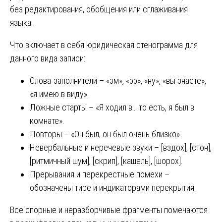
без редактирования, обобщения или сглаживания
языка.
Что включает в себя юридическая стенограмма для
данного вида записи:
Слова-заполнители – «эм», «ээ», «ну», «вы знаете»,
«я имею в виду».
Ложные старты – «Я ходил в… то есть, я был в
комнате».
Повторы – «Он был, он был очень близко».
Невербальные и неречевые звуки – [вздох], [стон],
[ритмичный шум], [скрип], [кашель], [шорох].
Прерывания и перекрестные помехи –
обозначены тире и индикаторами перекрытия.
Все спорные и неразборчивые фрагменты помечаются