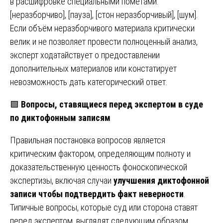
в расшифровке специальными пометами:
[неразборчиво], [пауза], [стон неразборчивый], [шум].
Если объём неразборчивого материала критически
велик и не позволяет провести полноценный анализ,
эксперт ходатайствует о предоставлении
дополнительных материалов или констатирует
невозможность дать категорический ответ.
🟩
Вопросы, ставящиеся перед экспертом в суде
по диктофонным записям
Правильная постановка вопросов является
критическим фактором, определяющим полноту и
доказательственную ценность фоноскопической
экспертизы, включая случаи
улучшения диктофонной
записи чтобы подтвердить факт неверности
.
Типичные вопросы, которые суд или сторона ставят
перед экспертом, выглядят следующим образом.