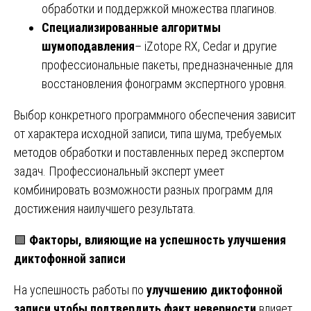
обработки и поддержкой множества плагинов.
Специализированные алгоритмы
шумоподавления
– iZotope RX, Cedar и другие
профессиональные пакеты, предназначенные для
восстановления фонограмм экспертного уровня.
Выбор конкретного программного обеспечения зависит
от характера исходной записи, типа шума, требуемых
методов обработки и поставленных перед экспертом
задач. Профессиональный эксперт умеет
комбинировать возможности разных программ для
достижения наилучшего результата.
🟩
Факторы, влияющие на успешность улучшения
диктофонной записи
На успешность работы по
улучшению диктофонной
записи чтобы подтвердить факт неверности
влияет