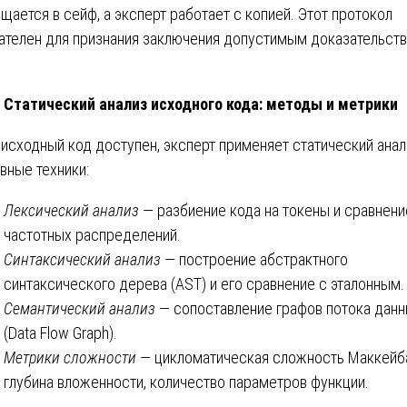
щается в сейф, а эксперт работает с копией. Этот протокол
ателен для признания заключения допустимым доказательств
Статический анализ исходного кода: методы и метрики
 исходный код доступен, эксперт применяет статический анал
вные техники:
Лексический анализ
— разбиение кода на токены и сравнени
частотных распределений.
Синтаксический анализ
— построение абстрактного
синтаксического дерева (AST) и его сравнение с эталонным.
Семантический анализ
— сопоставление графов потока дан
(Data Flow Graph).
Метрики сложности
— цикломатическая сложность Маккейб
глубина вложенности, количество параметров функции.