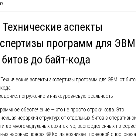
RY
 Технические аспекты
спертизы программ для ЭВМ
 битов до байт-кода
ведение: погружение в низкоуровневую реальность
раммное обеспечение — это не просто строки кода. Это
нейшая иерархия структур: от отдельных битов в оперативно
ти до многомодульных архитектур, распределённых по серв
зных часовых поясах. 🌐 Когда возникает правовой спор, связ