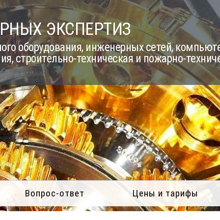
РНЫХ ЭКСПЕРТИЗ
го оборудования, инженерных сетей, компьюте
ия, строительно-техническая и пожарно-технич
Вопрос-ответ
Цены и тарифы