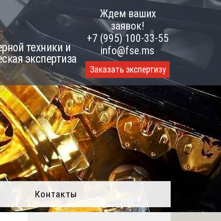
Ждем ваших
заявок!
+7 (995) 100-33-55
рной техники и
info@fse.ms
еская экспертиза
Заказать экспертизу
Контакты