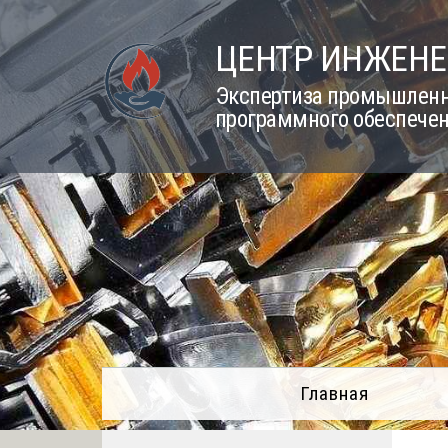
Skip
to
ЦЕНТР ИНЖЕНЕ
content
Экспертиза промышленно
программного обеспечен
Главная