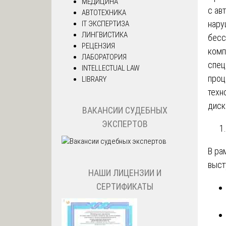
МЕДИЦИНА
с ав
АВТОТЕХНИКА
нару
IT ЭКСПЕРТИЗА
ЛИНГВИСТИКА
бесс
РЕЦЕНЗИЯ
комп
ЛАБОРАТОРИЯ
спец
INTELLECTUAL LAW
проц
LIBRARY
техн
диск
ВАКАНСИИ СУДЕБНЫХ
ЭКСПЕРТОВ
В ра
выст
НАШИ ЛИЦЕНЗИИ И
СЕРТИФИКАТЫ