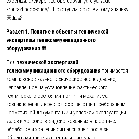
expertiza.ru/ekspertiza-oborudovaniya-dlya-suda-
arbitrazhnogo-suda/
. Приступим к системному анализу.
🧬📊🔬
Раздел 1. Понятие и объекты технической
экспертизы телекоммуникационного
оборудования
🏢
Под
технической экспертизой
телекоммуникационного оборудования
понимается
комплексное научно-техническое исследование,
направленное на установление фактического
технического состояния, причин и механизма
возникновения дефектов, соответствия требованиям
нормативной документации и условиям эксплуатации
узлов и устройств, задействованных в передаче,
обработке и хранении сигналов электросвязи.
Объектами такой экспертизы выступают: