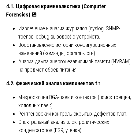
4.1. Цифровая криминалистика (Computer
Forensics)
💾
Извлечение и анализ журналов (syslog, SNMP-
трепов, debug-выводов) с устройств.
Восстановление истории конфигурационных
изменений (команды, commit-логи).
Анализ дампа энергонезависимой памяти (NVRAM)
на предмет сбоев питания.
4.2. Физический анализ компонентов
🔌
Микроскопия BGA-паек и контактов (поиск трещин,
холодных паек).
Рентгеновский контроль скрытых дефектов плат.
Спектральный анализ электролитических
конденсаторов (ESR, утечка).