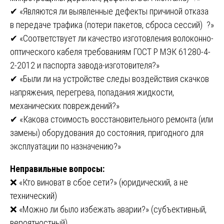
✔ «Являются ли выявленные дефекты причиной отказа
в передаче трафика (потери пакетов, сброса сессий) ?»
✔ «Соответствует ли качество изготовления волоконно-
оптического кабеля требованиям ГОСТ Р МЭК 61280-4-
2-2012 и паспорта завода-изготовителя?»
✔ «Были ли на устройстве следы воздействия скачков
напряжения, перегрева, попадания жидкости,
механических повреждений?»
✔ «Какова стоимость восстановительного ремонта (или
замены) оборудования до состояния, пригодного для
эксплуатации по назначению?»
Неправильные вопросы:
❌ «Кто виноват в сбое сети?» (юридический, а не
технический)
❌ «Можно ли было избежать аварии?» (субъективный,
вероятностный)