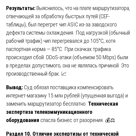
Результаты:
Выяснилось, что на плате маршрутизатора,
отвечающей за обработку быстрых путей (CEF-
таблицы), был перегрет чип ASIC из-за заводского
дефекта системы охлаждения. Под нагрузкой (обычный
рабочий трафик) чип перегревался до 105°C, хотя
паспортная норма — 85°C. При скачках трафика
происходил сбой. DDoS-атаки (объемом 50 Mbps) были
в пределах допустимого, она не являлась причиной. Это
производственный брак. 📈
Вывод:
Суд обязал поставщика компенсировать
интернет-магазину 15 млн рублей (упущенная выгода) и
заменить маршрутизатор бесплатно.
Техническая
экспертиза телекоммуникационного
оборудования
спасла бизнес от разорения. 💰⚖️
Раздел 10. Отличие экспертизы от технической