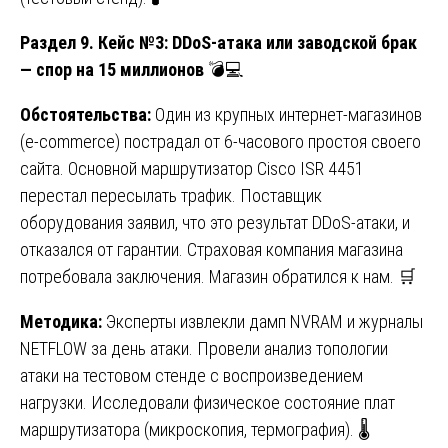
Раздел 9. Кейс №3: DDoS-атака или заводской брак
— спор на 15 миллионов
💣💻
Обстоятельства:
Один из крупных интернет-магазинов
(e-commerce) пострадал от 6-часового простоя своего
сайта. Основной маршрутизатор Cisco ISR 4451
перестал пересылать трафик. Поставщик
оборудования заявил, что это результат DDoS-атаки, и
отказался от гарантии. Страховая компания магазина
потребовала заключения. Магазин обратился к нам. 🛒
Методика:
Эксперты извлекли дамп NVRAM и журналы
NETFLOW за день атаки. Провели анализ топологии
атаки на тестовом стенде с воспроизведением
нагрузки. Исследовали физическое состояние плат
маршрутизатора (микроскопия, термография). 🌡️