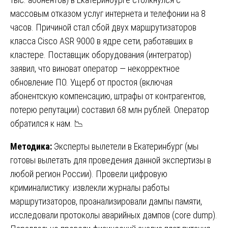
массовым отказом услуг интернета и телефонии на 8
часов. Причиной стал сбой двух маршрутизаторов
класса Cisco ASR 9000 в ядре сети, работавших в
кластере. Поставщик оборудования (интегратор)
заявил, что виноват оператор — некорректное
обновление ПО. Ущерб от простоя (включая
абонентскую компенсацию, штрафы от контрагентов,
потерю репутации) составил 68 млн рублей. Оператор
обратился к нам. 📉
Методика:
Эксперты вылетели в Екатеринбург (мы
готовы вылетать для проведения данной экспертизы в
любой регион России). Провели цифровую
криминалистику: извлекли журналы работы
маршрутизаторов, проанализировали дампы памяти,
исследовали протоколы аварийных дампов (core dump).