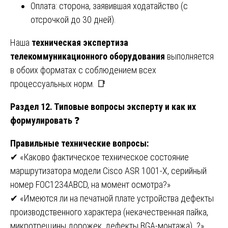
Оплата: сторона, заявившая ходатайство (с
отсрочкой до 30 дней).
Наша
техническая экспертиза
телекоммуникационного оборудования
выполняется
в обоих форматах с соблюдением всех
процессуальных норм. 📑
Раздел 12. Типовые вопросы эксперту и как их
формулировать
❓
Правильные технические вопросы:
✔ «Каково фактическое техническое состояние
маршрутизатора модели Cisco ASR 1001-X, серийный
номер FOC1234ABCD, на момент осмотра?»
✔ «Имеются ли на печатной плате устройства дефекты
производственного характера (некачественная пайка,
микротрещины дорожек, дефекты BGA-монтажа) ?»