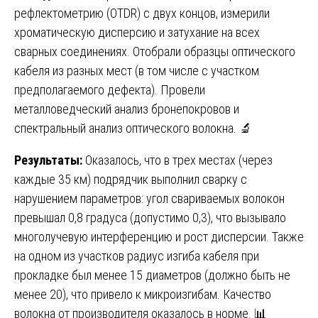
рефлектометрию (OTDR) с двух концов, измерили
хроматическую дисперсию и затухание на всех
сварных соединениях. Отобрали образцы оптического
кабеля из разных мест (в том числе с участком
предполагаемого дефекта). Провели
металловедческий анализ бронепокровов и
спектральный анализ оптического волокна. 🔬
Результаты:
Оказалось, что в трех местах (через
каждые 35 км) подрядчик выполнил сварку с
нарушением параметров: угол свариваемых волокон
превышал 0,8 градуса (допустимо 0,3), что вызывало
многолучевую интерференцию и рост дисперсии. Также
на одном из участков радиус изгиба кабеля при
прокладке был менее 15 диаметров (должно быть не
менее 20), что привело к микроизгибам. Качество
волокна от производителя оказалось в норме. 📊