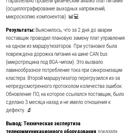
Параллельно провели физический анализ плат питания
(осциллографирование выходных напряжений,
микроскопию компонентов). 📊💻
Результаты:
Выяснилось, что за 2 дня до аварии
поставщик проводил плановую замену плат управления
на одном из маршрутизаторов. При установке была
повреждена дорожка питания на шине CAN bus
(микротрещина под BGA-чипом). Это вызвало
лавинообразное потребление тока при синхронизации
кластера. Второй маршрутизатор перегрузился из-за
непредусмотренного протоколом количества ошибок.
Обновление ПО, на которое ссылался поставщик, было
сделано 3 месяца назад и не имело отношения к
дефекту. 🔬
Вывод:
Техническая экспертиза
телекоммуникационного оборудования
доказала