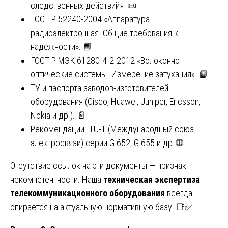
следственных действий». 📜
ГОСТ Р 52240-2004 «Аппаратура
радиоэлектронная. Общие требования к
надежности». 📘
ГОСТ Р МЭК 61280-4-2-2012 «Волоконно-
оптические системы. Измерение затухания». 📙
ТУ и паспорта заводов-изготовителей
оборудования (Cisco, Huawei, Juniper, Ericsson,
Nokia и др.). 📄
Рекомендации ITU-T (Международный союз
электросвязи) серии G.652, G.655 и др. 🌐
Отсутствие ссылок на эти документы — признак
некомпетентности. Наша
техническая экспертиза
телекоммуникационного оборудования
всегда
опирается на актуальную нормативную базу. 📑✅