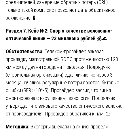
соединителей, измерение обратных потерь (ORL).
Только такой комплекс позволяет дать объективное
заключение. 🧪
Раздел 7. Кейс №2: Спор о качестве волоконно-
оптической линии — 23 миллиона рублей
💰🌊
Обстоятельства:
Телеком-провайдер заказал
прокладку магистральной ВОЛС протяженностью 120
км между двумя городами Поволжья. Подрядчик
(строительная организация) сдал линию, но через 3
месяца начались регулярные потери пакетов, битовые
ошибки (BER > 10^-5). Провайдер заявил, что линия
смонтирована с нарушением технологии. Подрядчик
утверждал, что виновато качество оптического волокна
от производителя. Провайдер обратился к нам. 📉
Методика:
Эксперты выехали на линию, провели