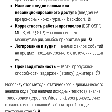
Наличие следов взлома или
несанкционированного доступа
(внедрение
вредоносных конфигураций, backdoor). 🚪
Корректность работы протоколов
(BGP, OSPF,
MPLS, VRRP, STP) — выявление петель
маршрутизации, ошибок приоритизации. 🔄
Логирование и аудит
— анализ файлов событий
на предмет преднамеренного отключения защит.
📜
Производительность
— тесты пропускной
способности, задержек (latency), джиттера. ⏱️
Используются методы статического и динамического
анализа кода (при наличии исходных текстов), анализ
трассировок (tcpdump, Wireshark), воспроизведение
отказов в изолированной лабораторной среде
(тестовый стенд). 🧪