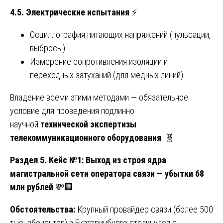
4.5. Электрические испытания
⚡
Осциллография питающих напряжений (пульсации,
выбросы).
Измерение сопротивления изоляции и
переходных затуханий (для медных линий).
Владение всеми этими методами — обязательное
условие для проведения подлинно
научной
технической экспертизы
телекоммуникационного оборудования
. 🧬
Раздел 5. Кейс №1: Выход из строя ядра
магистральной сети оператора связи — убытки 68
млн рублей
💸🏢
Обстоятельства:
Крупный провайдер связи (более 500
тыс. абонентов) в Екатеринбурге столкнулся с