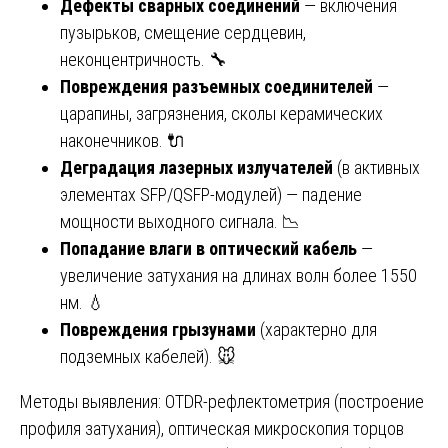
Дефекты сварных соединений
— включения
пузырьков, смещение сердцевин,
неконцентричность. 🔧
Повреждения разъемных соединителей
—
царапины, загрязнения, сколы керамических
наконечников. 🔌
Деградация лазерных излучателей
(в активных
элементах SFP/QSFP-модулей) — падение
мощности выходного сигнала. 📉
Попадание влаги в оптический кабель
—
увеличение затухания на длинах волн более 1550
нм. 💧
Повреждения грызунами
(характерно для
подземных кабелей). 🐭
Методы выявления: OTDR-рефлектометрия (построение
профиля затухания), оптическая микроскопия торцов