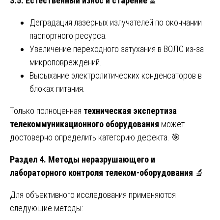
3.5. Естественный износ и старение
⏳
Деградация лазерных излучателей по окончании
паспортного ресурса.
Увеличение переходного затухания в ВОЛС из-за
микроповреждений.
Высыхание электролитических конденсаторов в
блоках питания.
Только полноценная
техническая экспертиза
телекоммуникационного оборудования
может
достоверно определить категорию дефекта. 🎯
Раздел 4. Методы неразрушающего и
лабораторного контроля телеком-оборудования
🔬
Для объективного исследования применяются
следующие методы: