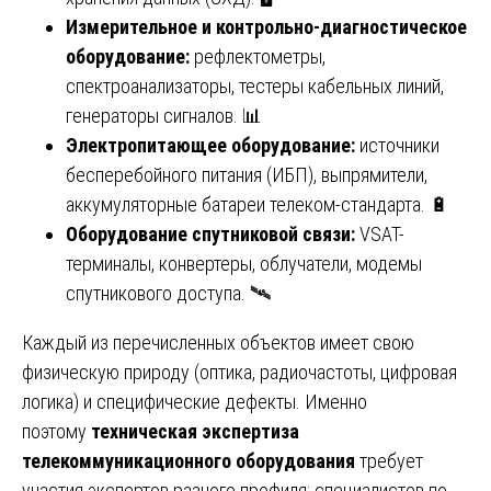
Измерительное и контрольно-диагностическое
оборудование:
рефлектометры,
спектроанализаторы, тестеры кабельных линий,
генераторы сигналов. 📊
Электропитающее оборудование:
источники
бесперебойного питания (ИБП), выпрямители,
аккумуляторные батареи телеком-стандарта. 🔋
Оборудование спутниковой связи:
VSAT-
терминалы, конвертеры, облучатели, модемы
спутникового доступа. 🛰️
Каждый из перечисленных объектов имеет свою
физическую природу (оптика, радиочастоты, цифровая
логика) и специфические дефекты. Именно
поэтому
техническая экспертиза
телекоммуникационного оборудования
требует
участия экспертов разного профиля: специалистов по