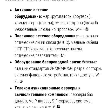
Активное сетевое
оборудование:
маршрутизаторы (роутеры),
коммутаторы (свитчи), сетевые экраны (firewall),
межсетевые шлюзы, контроллеры Wi-Fi. 🌐
Пассивное сетевое оборудование:
волоконно-
оптические линии связи (ВОЛС), медные кабели
(UTP, FTP, коаксиал), кроссовые панели,
оптические разветвители. 🔌
Оборудование беспроводной связи:
базовые
станции стандартов 2G/3G/4G/5G, ретрансляторы,
антенно-фидерные устройства, точки доступа Wi-
Fi. 📡
Телекоммуникационные серверы и
вычислительные комплексы:
серверы баз
данных, VoIP-шлюзы, SIP-серверы, системы
хранения данных (СХД). 🖥️