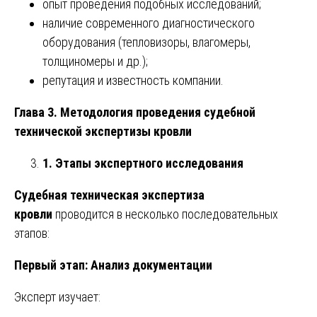
опыт проведения подобных исследований;
наличие современного диагностического
оборудования (тепловизоры, влагомеры,
толщиномеры и др.);
репутация и известность компании.
Глава 3. Методология проведения судебной
технической экспертизы кровли
1. Этапы экспертного исследования
Судебная техническая экспертиза
кровли
проводится в несколько последовательных
этапов:
Первый этап: Анализ документации
Эксперт изучает: