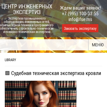
Skip
ЦЕНТР ИНЖЕНЕРНЫХ
Ждем ваших заявок!
to
ЭКСПЕРТИЗ
+7 (995) 100-33-55
content
Экспертиза промышленного
info@fse.ms
оборудования, инженерных сетей,
компьютерной техники и программного
Заказать экспертизу
обеспечения, строительно-техническая
и пожарно-техническая экспертиза
МЕНЮ
LIBRARY
🟩 Судебная техническая экспертиза кровли