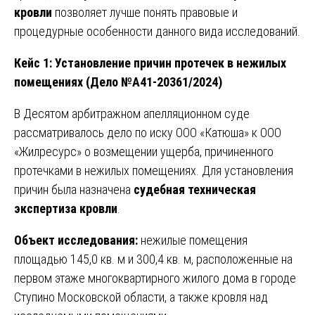
кровли
позволяет лучше понять правовые и
процедурные особенности данного вида исследований.
Кейс 1: Установление причин протечек в нежилых
помещениях (Дело №А41-20361/2024)
В Десятом арбитражном апелляционном суде
рассматривалось дело по иску ООО «Катюша» к ООО
«Жилресурс» о возмещении ущерба, причиненного
протечками в нежилых помещениях. Для установления
причин была назначена
судебная техническая
экспертиза кровли
.
Объект исследования:
нежилые помещения
площадью 145,0 кв. м и 300,4 кв. м, расположенные на
первом этаже многоквартирного жилого дома в городе
Ступино Московской области, а также кровля над