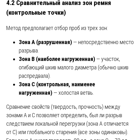
4.2 Сравнительный анализ зон ремня
(контрольные точки)
Метод предполагает отбор проб из трех зон:
Зона A (разрушенная)
— непосредственно место
разрыва.
Зона B (наиболее нагруженная)
— участок,
огибающий шкив малого диаметра (обычно шкив
распредвала).
Зона C (контрольная, наименее
нагруженная)
— холостая ветвь.
Сравнение свойств (твердость, прочность) между
зонами A и C позволяет определить, был ли разрыв
следствием локальной перегрузки (зона A отличается
от C) или глобального старения (все зоны одинаковы).