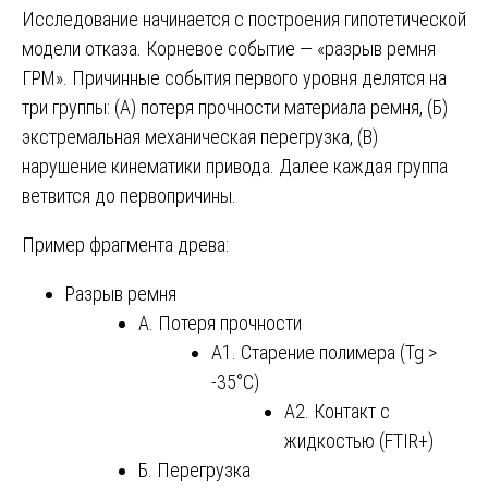
Исследование начинается с построения гипотетической
модели отказа. Корневое событие — «разрыв ремня
ГРМ». Причинные события первого уровня делятся на
три группы: (А) потеря прочности материала ремня, (Б)
экстремальная механическая перегрузка, (В)
нарушение кинематики привода. Далее каждая группа
ветвится до первопричины.
Пример фрагмента древа:
Разрыв ремня
А. Потеря прочности
А1. Старение полимера (Tg >
-35°C)
А2. Контакт с
жидкостью (FTIR+)
Б. Перегрузка