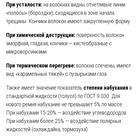
При усталости:
на волокнах видны отчетливые линии
«полосы» (бороздки), сходящиеся в зоне начала
трещины. Кончики волокон имеют закругленную форму.
При химической деструкции:
поверхность волокон
аморфная, гладкая, кончики — кистеобразные с
микроворсинками.
При термическом перегреве:
волокна спечены, имеют
вид «карамельных тяжей» с пузырьками газа.
Также имеет значение показатель
степени набухания
в
стандартной жидкости (толуол) по ГОСТ 9.030. Для
нового ремня набухание не превышает 5% по массе.
При набухании 15-20% — воздействие углеводородов.
При набухании более 25% — воздействие полярных
жидкостей (охлаждайка, тормозуха).