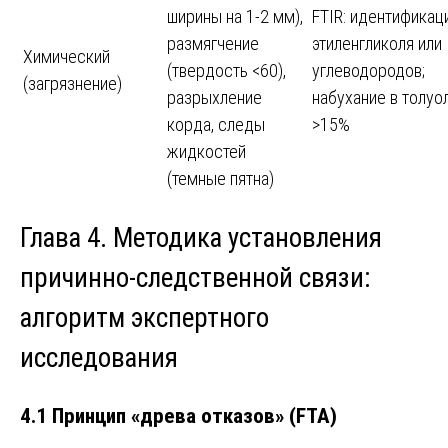
ширины на 1-2 мм),
FTIR: идентификац
размягчение
этиленгликоля или
Химический
(твердость <60),
углеводородов;
(загрязнение)
разрыхление
набухание в толуо
корда, следы
>15%
жидкостей
(темные пятна)
Глава 4. Методика установления
причинно-следственной связи:
алгоритм экспертного
исследования
4.1 Принцип «древа отказов» (FTA)