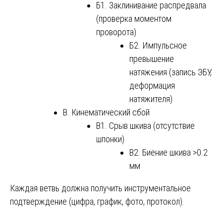
Б1. Заклинивание распредвала
(проверка моментом
проворота)
Б2. Импульсное
превышение
натяжения (запись ЭБУ,
деформация
натяжителя)
В. Кинематический сбой
В1. Срыв шкива (отсутствие
шпонки)
В2. Биение шкива >0.2
мм
Каждая ветвь должна получить инструментальное
подтверждение (цифра, график, фото, протокол).