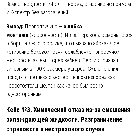
Замер твердости: 74 ед. — норма, старение не при чем.
ИК-спектр без загрязнений.
Вывод:
Первопричина —
ошибка
монтажа
(несоосность). Из-за перекоса ремень терся
о борт натяжного ролика, что вызвало абразивное
истирание боковой грани, ослабление поперечной
жесткости, затем — срез зубьев. Сервис признан
виновным в 100% размере ущерба. Суд отклонил
доводы ответчика о «естественном износе» как
несостоятельные, так как износ был резко
односторонним.
Кейс №3. Химический отказ из-за смешения
охлаждающей жидкости. Разграничение
страхового и нестрахового случая