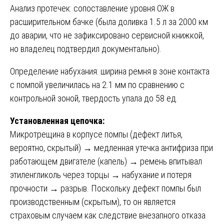
Анализ протечек: сопоставление уровня ОЖ в
расширительном бачке (была доливка 1.5 л за 2000 км
до аварии, что не зафиксировано сервисной книжкой,
но владелец подтвердил документально).
Определение набухания: ширина ремня в зоне контакта
с помпой увеличилась на 2.1 мм по сравнению с
контрольной зоной, твердость упала до 58 ед.
Установленная цепочка:
Микротрещина в корпусе помпы (дефект литья,
вероятно, скрытый) → медленная утечка антифриза при
работающем двигателе (капель) → ремень впитывал
этиленгликоль через торцы → набухание и потеря
прочности → разрыв. Поскольку дефект помпы был
производственным (скрытым), то он является
страховым случаем как следствие внезапного отказа