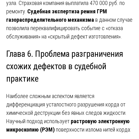
узла. Страховая компания выплатила 470 000 руб. по
ремонту.
Судебная экспертиза ремня ГРМ
газораспределительного механизма
в данном случае
позволила переквалифицировать событие с «отказа
обслуживания» на «скрытый дефект изготовления».
Глава 6. Проблема разграничения
схожих дефектов в судебной
практике
Наиболее сложным аспектом является
дифференциация усталостного разрушения корда от
химической деструкции без явных следов жидкости.
Научный подход использует
растровую электронную
микроскопию (РЭМ)
поверхности излома нитей корда: