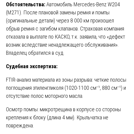
Обстоятельства:
Автомобиль Mercedes-Benz W204
(M271). После плановой замены ремня и помпы
(оригинальные детали) через 8 000 км произошел
обрыв ремня с загибом клапанов. Страховая компания
отказала в выплате по КАСКО, т.к. заявила, что «дефект
возник вследствие ненадлежащего обслуживания».
Владелец обратился в суд.
Судебная экспертиза:
FTIR-анализ материала из зоны разрыва: четкие полосы
поглощения этиленгликоля (1020-1100 см⁻¹, 880 см⁻¹) и
отсутствие полос моторного масла.
Осмотр помпы: микротрещина в корпусе со стороны
крепления к блоку (длина 4 мм). Крыльчатка не
повреждена.