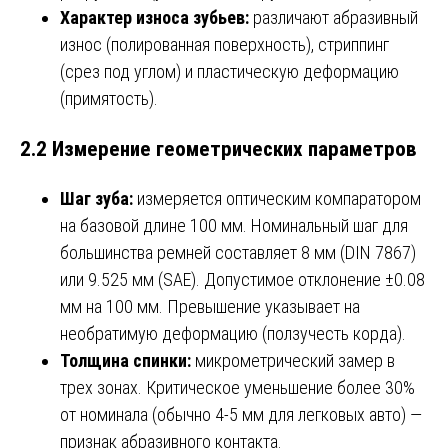
Характер износа зубьев:
различают абразивный
износ (полированная поверхность), стриппинг
(срез под углом) и пластическую деформацию
(примятость).
2.2 Измерение геометрических параметров
Шаг зуба:
измеряется оптическим компаратором
на базовой длине 100 мм. Номинальный шаг для
большинства ремней составляет 8 мм (DIN 7867)
или 9.525 мм (SAE). Допустимое отклонение ±0.08
мм на 100 мм. Превышение указывает на
необратимую деформацию (ползучесть корда).
Толщина спинки:
микрометрический замер в
трех зонах. Критическое уменьшение более 30%
от номинала (обычно 4-5 мм для легковых авто) —
признак абразивного контакта.