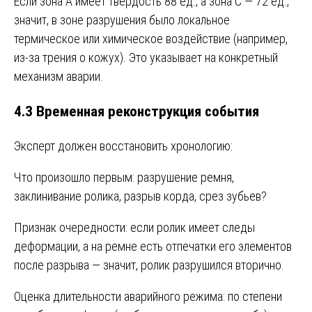
Если зона A имеет твердость 88 ед., а зона C — 72 ед.,
значит, в зоне разрушения было локальное
термическое или химическое воздействие (например,
из-за трения о кожух). Это указывает на конкретный
механизм аварии.
4.3 Временная реконструкция события
Эксперт должен восстановить хронологию:
Что произошло первым: разрушение ремня,
заклинивание ролика, разрыв корда, срез зубьев?
Признак очередности: если ролик имеет следы
деформации, а на ремне есть отпечатки его элементов
после разрыва — значит, ролик разрушился вторично.
Оценка длительности аварийного режима: по степени