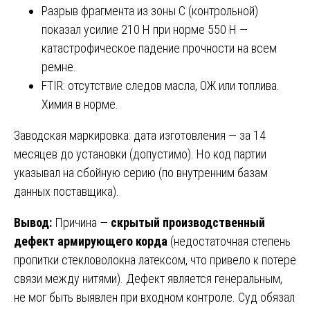
Разрыв фрагмента из зоны C (контрольной)
показал усилие 210 Н при норме 550 Н —
катастрофическое падение прочности на всем
ремне.
FTIR: отсутствие следов масла, ОЖ или топлива.
Химия в норме.
Заводская маркировка: дата изготовления — за 14
месяцев до установки (допустимо). Но код партии
указывал на сбойную серию (по внутренним базам
данных поставщика).
Вывод:
Причина —
скрытый производственный
дефект армирующего корда
(недостаточная степень
пропитки стекловолокна латексом, что привело к потере
связи между нитями). Дефект является генеральным,
не мог быть выявлен при входном контроле. Суд обязал