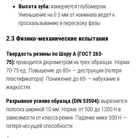
Высота зуба:
измеряется глубомером.
Уменьшение на 0.3 мм от номинала ведет к
проскальзыванию и перескоку фазы.
2.3 Физико-механические испытания
Твердость резины по Шору А (ГОСТ 263-
75):
проводится дюрометром на трех образцах. Норма:
70-75 ед. Повышение до 85+ — деструкция (потеря
пластификатора). Понижение до 60- — набухание в
жидкостях.
Разрывное усилие образца (DIN 53504):
вырезается
полоска шириной 10 мм. Норма: от 500 до 1200 Н в
зависимости от класса ремня. Падение ниже 300 Н —
потеря несущей способности.