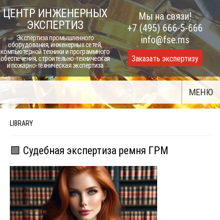
Skip
ЦЕНТР ИНЖЕНЕРНЫХ
Мы на связи!
to
ЭКСПЕРТИЗ
+7 (495) 666-5-666
content
Экспертиза промышленного
info@fse.ms
оборудования, инженерных сетей,
компьютерной техники и программного
Заказать экспертизу
обеспечения, строительно-техническая
и пожарно-техническая экспертиза
МЕНЮ
LIBRARY
🟩 Судебная экспертиза ремня ГРМ