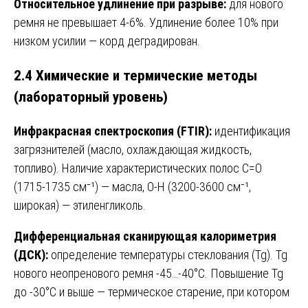
Относительное удлинение при разрыве:
для нового
ремня не превышает 4-6%. Удлинение более 10% при
низком усилии — корд деградирован.
2.4 Химические и термические методы
(лабораторный уровень)
Инфракрасная спектроскопия (FTIR):
идентификация
загрязнителей (масло, охлаждающая жидкость,
топливо). Наличие характеристических полос С=О
(1715-1735 см⁻¹) — масла, О-Н (3200-3600 см⁻¹,
широкая) — этиленгликоль.
Дифференциальная сканирующая калориметрия
(ДСК):
определение температуры стеклования (Tg). Tg
нового неопренового ремня -45…-40°C. Повышение Tg
до -30°C и выше — термическое старение, при котором