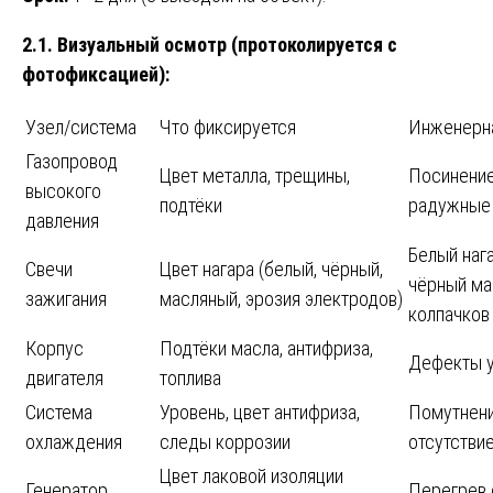
2.1. Визуальный осмотр (протоколируется с
фотофиксацией):
Узел/система
Что фиксируется
Инженерна
Газопровод
Цвет металла, трещины,
Посинение
высокого
подтёки
радужные 
давления
Белый наг
Свечи
Цвет нагара (белый, чёрный,
чёрный ма
зажигания
масляный, эрозия электродов)
колпачков
Корпус
Подтёки масла, антифриза,
Дефекты у
двигателя
топлива
Система
Уровень, цвет антифриза,
Помутнени
охлаждения
следы коррозии
отсутстви
Цвет лаковой изоляции
Генератор
Перегрев 