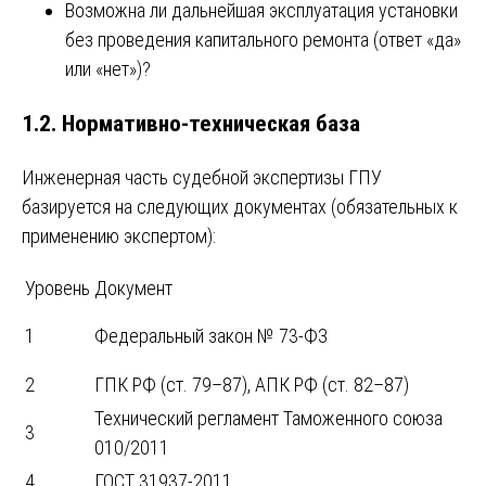
Возможна ли дальнейшая эксплуатация установки
без проведения капитального ремонта (ответ «да»
или «нет»)?
1.2. Нормативно-техническая база
Инженерная часть судебной экспертизы ГПУ
базируется на следующих документах (обязательных к
применению экспертом):
Уровень
Документ
1
Федеральный закон № 73-ФЗ
2
ГПК РФ (ст. 79–87), АПК РФ (ст. 82–87)
Технический регламент Таможенного союза
3
010/2011
4
ГОСТ 31937-2011