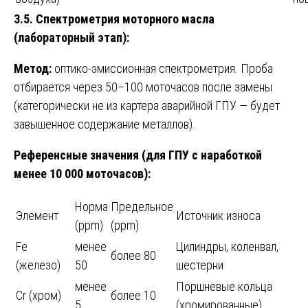
3.5. Спектрометрия моторного масла
(лабораторный этап):
Метод:
оптико-эмиссионная спектрометрия. Проба
отбирается через 50–100 моточасов после замены
(категорически не из картера аварийной ГПУ — будет
завышенное содержание металлов).
Референсные значения (для ГПУ с наработкой
менее 10 000 моточасов):
Норма
Предельное
Элемент
Источник износа
(ppm)
(ppm)
Fe
менее
Цилиндры, коленвал,
более 80
(железо)
50
шестерни
менее
Поршневые кольца
Cr (хром)
более 10
5
(хромированные)