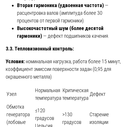
Вторая гармоника (удвоенная частота)
—
расцентровка валов (амплитуда более 30
процентов от первой гармоники).
Высокочастотный шум (более десятой
гармоники)
— дефект подшипников качения.
3.3. Тепловизионный контроль:
Условия:
номинальная нагрузка, работа более 15 минут,
коэффициент эмиссии поверхности задан (0,95 для
окрашенного металла).
Нормальная
Критическая
Узел
Дефект
температура
температура
Обмотка
≤120
генератора
>130
Старение
градусов
(лобовые
градусов
изоляции
Цельсия