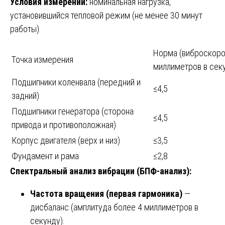
Условия измерений:
номинальная нагрузка,
установившийся тепловой режим (не менее 30 минут
работы).
Норма (виброскоро
Точка измерения
миллиметров в сек
Подшипники коленвала (передний и
≤4,5
задний)
Подшипники генератора (сторона
≤4,5
привода и противоположная)
Корпус двигателя (верх и низ)
≤3,5
Фундамент и рама
≤2,8
Спектральный анализ вибрации (БПФ-анализ):
Частота вращения (первая гармоника)
—
дисбаланс (амплитуда более 4 миллиметров в
секунду).