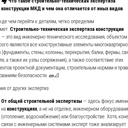
🏘
️ Что такое строительно-техническая экспертиза
конструкции МКД и чем она отличается от иных видов
де чем перейти к деталям, чётко определим
мет.
Строительно-техническая экспертиза конструкции
Д
— это вид инженерно-технического исследования, объектом
рого являются все конструктивные элементы многоквартирно
 (фундаменты, стены, колонны, перекрытия, балки, фермы, свя
ля, а также их узлы сопряжения), а также соответствие этих
ентов проектной документации, строительным нормам и прав
ованиям безопасности. 🧱📐
чия от других экспертиз:
От общей строительной экспертизы
— здесь фокус имен
на
конструкциях
, а не на отделке, инженерном оборудовани
(отопление, водоснабжение) или благоустройстве. Хотя, коне
связи с инженерными системами эксперт тоже анализирует