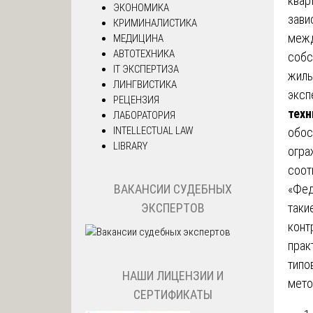
квар
ЭКОНОМИКА
зави
КРИМИНАЛИСТИКА
межд
МЕДИЦИНА
АВТОТЕХНИКА
собс
IT ЭКСПЕРТИЗА
жиль
ЛИНГВИСТИКА
эксп
РЕЦЕНЗИЯ
техн
ЛАБОРАТОРИЯ
INTELLECTUAL LAW
обос
LIBRARY
огра
соот
«Фед
ВАКАНСИИ СУДЕБНЫХ
таки
ЭКСПЕРТОВ
конт
прак
типо
НАШИ ЛИЦЕНЗИИ И
мето
СЕРТИФИКАТЫ