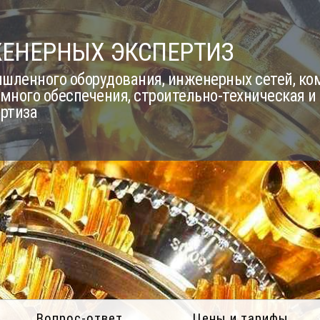
ЖЕНЕРНЫХ ЭКСПЕРТИЗ
шленного оборудования, инженерных сетей, к
много обеспечения, строительно-техническая и
ертиза
Вопрос-ответ
Цены и тарифы