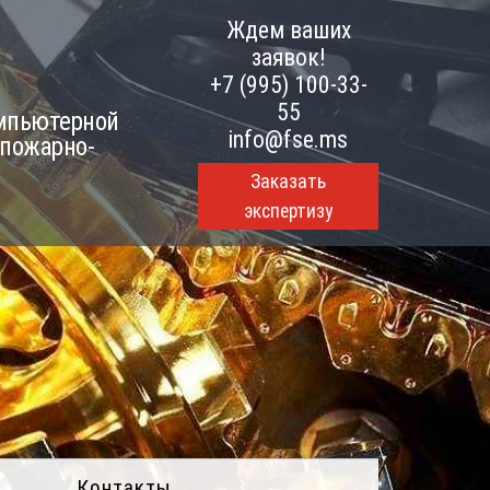
Ждем ваших
заявок!
+7 (995) 100-33-
55
омпьютерной
info@fse.ms
 пожарно-
Заказать
экспертизу
Контакты