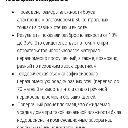
Проведены замеры влажности бруса
электронным влагомером в 30 контрольных
точках на разных стенах и высоте.
Результаты показали разброс влажности от 18%
до 35%. Это свидетельствует о том, что при
строительстве использовался материал,
неравномерно просушенный, а также, возможно,
разный по исходным характеристикам.
Геодезическая съемка зафиксировала
неравномерную осадку разных стен (перепад до
70 мм на 3 м высоты), что и стало причиной
перекосов проемов и больших щелей.
Поверочный расчет показал, что ожидаемая
усадка дома при такой начальной влажности была
недооценена, и компенсационные зазоры над
проемами были недостаточными.