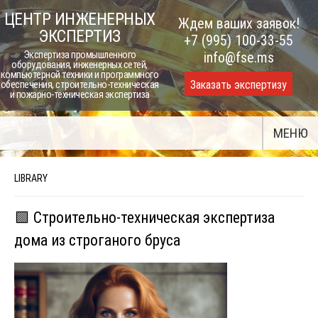
Skip
ЦЕНТР ИНЖЕНЕРНЫХ
Ждем ваших заявок!
to
ЭКСПЕРТИЗ
+7 (995) 100-33-55
content
Экспертиза промышленного
info@fse.ms
оборудования, инженерных сетей,
компьютерной техники и программного
Заказать экспертизу
обеспечения, строительно-техническая
и пожарно-техническая экспертиза
МЕНЮ
LIBRARY
🟩 Строительно-техническая экспертиза
дома из строганого бруса