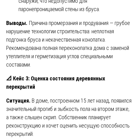
снаружи, что недопустимо для
паронепроницаемой стены из бруса.
Выводы.
Причина промерзания и продувания — грубое
нарушение технологии строительства: неплотная
подгонка бруса и некачественная конопатка.
Рекомендована полная переконопатка дома с заменой
утеплителя и герметизация углов специальными
составами.
📐
Кейс 3: Оценка состояния деревянных
перекрытий
Ситуация.
В доме, построенном 15 лет назад, появился
значительный прогиб и зыбкость пола на втором этаже,
а также слышен скрип. Собственник планирует
реконструкцию и хочет оценить несущую способность
перекрытий.