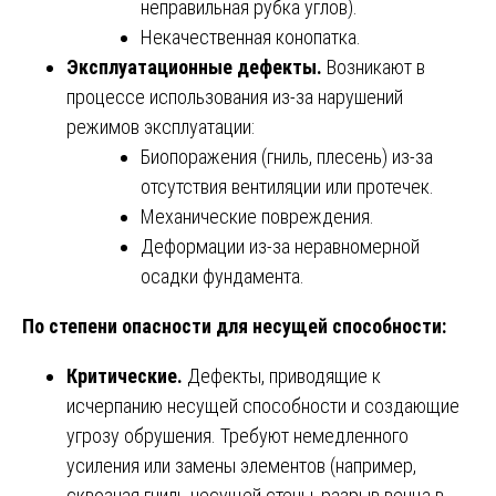
неправильная рубка углов).
Некачественная конопатка.
Эксплуатационные дефекты.
Возникают в
процессе использования из-за нарушений
режимов эксплуатации:
Биопоражения (гниль, плесень) из-за
отсутствия вентиляции или протечек.
Механические повреждения.
Деформации из-за неравномерной
осадки фундамента.
По степени опасности для несущей способности:
Критические.
Дефекты, приводящие к
исчерпанию несущей способности и создающие
угрозу обрушения. Требуют немедленного
усиления или замены элементов (например,
сквозная гниль несущей стены, разрыв венца в