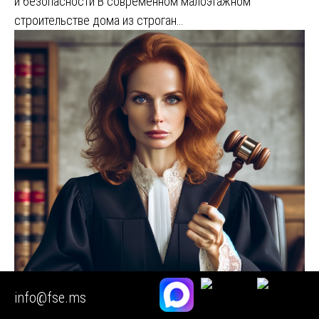
и безопасности В современном малоэтажном
строительстве дома из строган…
info@fse.ms