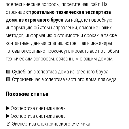
все технические вопросы, посетите наш сайт. На
странице
строительно-техническая экспертиза
дома из строганого бруса
вы найдете подробную
информацию об этом направлении, описание наших
методов, информацию о стоимости и сроках, а также
контактные данные специалистов. Наши инженеры
готовы оперативно проконсультировать вас по любым
техническим вопросам, связанным с вашим домом.
Навигация
🟩 Судебная экспертиза дома из клееного бруса
🟥 Строительная экспертиза частного дома для суда
по
Похожие статьи
записям
▶️ Экспертиза счетчика воды
▶️ Экспертиза счетчика воды
🚩 Экспертиза электрического счетчика