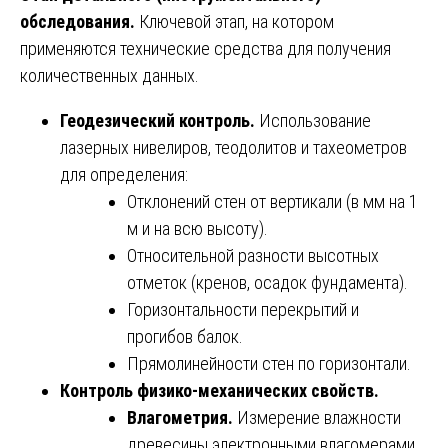
обследования.
Ключевой этап, на котором
применяются технические средства для получения
количественных данных.
Геодезический контроль.
Использование
лазерных нивелиров, теодолитов и тахеометров
для определения:
Отклонений стен от вертикали (в мм на 1
м и на всю высоту).
Относительной разности высотных
отметок (кренов, осадок фундамента).
Горизонтальности перекрытий и
прогибов балок.
Прямолинейности стен по горизонтали.
Контроль физико-механических свойств.
Влагометрия.
Измерение влажности
древесины электронными влагомерами