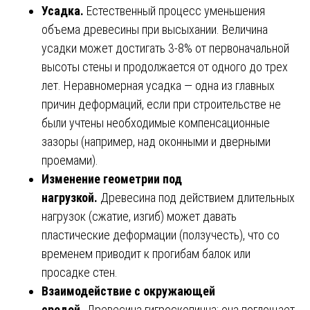
Усадка.
Естественный процесс уменьшения
объема древесины при высыхании. Величина
усадки может достигать 3-8% от первоначальной
высоты стены и продолжается от одного до трех
лет. Неравномерная усадка — одна из главных
причин деформаций, если при строительстве не
были учтены необходимые компенсационные
зазоры (например, над оконными и дверными
проемами).
Изменение геометрии под
нагрузкой.
Древесина под действием длительных
нагрузок (сжатие, изгиб) может давать
пластические деформации (ползучесть), что со
временем приводит к прогибам балок или
просадке стен.
Взаимодействие с окружающей
средой.
Древесина гигроскопична: она поглощает