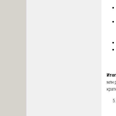
Итог
млн 
крат