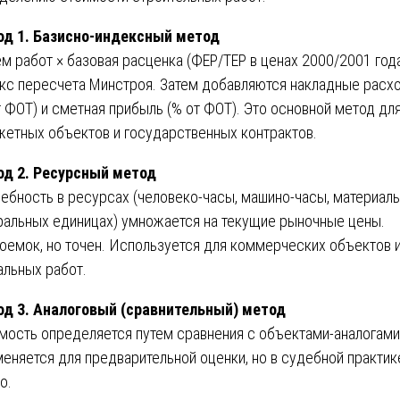
д 1. Базисно-индексный метод
м работ × базовая расценка (ФЕР/ТЕР в ценах 2000/2001 года
кс пересчета Минстроя. Затем добавляются накладные расх
т ФОТ) и сметная прибыль (% от ФОТ). Это основной метод дл
етных объектов и государственных контрактов.
д 2. Ресурсный метод
ебность в ресурсах (человеко-часы, машино-часы, материалы
ральных единицах) умножается на текущие рыночные цены.
оемок, но точен. Используется для коммерческих объектов 
альных работ.
д 3. Аналоговый (сравнительный) метод
мость определяется путем сравнения с объектами-аналогами
еняется для предварительной оценки, но в судебной практик
о.