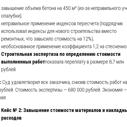
завышение объема бетона на 450 м³ (из-за неправильного уч
опалубки);
неправильное применение индексов пересчета (подрядчик
использовал индексы для нового строительства вместо
ремонтных, что завысило стоимость на 12%);
необоснованное применение коэффициента 1,2 на стесненно
Строительная экспертиза по определению стоимости
выполненных работ
показала переплату в размере 8,7 млн
рублей.
:
Суд удовлетворил иск заказчика, снизив стоимость работ на
рублей. Стоимость экспертизы — 680 000 рублей. Экономия —
ная.
Кейс № 2: Завышение стоимости материалов и накладн
расходов