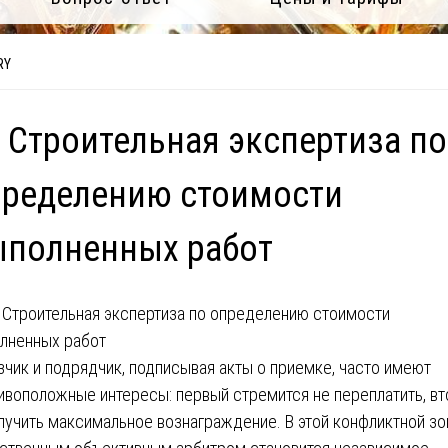
RY
 Строительная экспертиза по
пределению стоимости
ыполненных работ
зчик и подрядчик, подписывая акты о приемке, часто имеют
ивоположные интересы: первый стремится не переплатить, в
лучить максимальное вознаграждение. В этой конфликтной зо