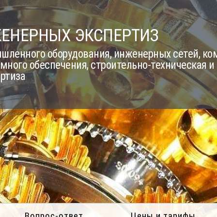
ЖЕНЕРНЫХ ЭКСПЕРТИЗ
шленного оборудования, инженерных сетей, к
много обеспечения, строительно-техническая и
ертиза
Вопрос-ответ
Цены и тарифы