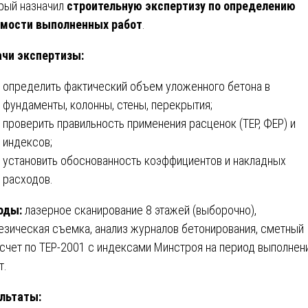
рый назначил
строительную экспертизу по определению
мости выполненных работ
.
чи экспертизы:
определить фактический объем уложенного бетона в
фундаменты, колонны, стены, перекрытия;
проверить правильность применения расценок (ТЕР, ФЕР) и
индексов;
установить обоснованность коэффициентов и накладных
расходов.
оды:
лазерное сканирование 8 этажей (выборочно),
езическая съемка, анализ журналов бетонирования, сметный
счет по ТЕР-2001 с индексами Минстроя на период выполнен
т.
льтаты: