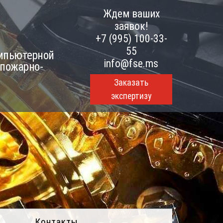
Ждем ваших
заявок!
+7 (995) 100-33-
55
омпьютерной
info@fse.ms
 пожарно-
Заказать
экспертизу
Контакты