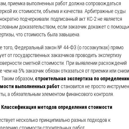
ам, приемка выполненных работ должна сопровождаться
еркой их стоимости, объема и качества. Арбитражные суды
нократно подчеркивали: подписанный акт КС-2 не является
словным доказательством, если заказчик докажет с помощь
ертизы, что стоимость была завышена.
е того, Федеральный закон № 44-ФЗ (о госзакупках) прямо
ует от государственных заказчиков проводить экспертизу
оверности сметной стоимости. При выявлении расхождений
е чем на 5% заказчик обязан отказаться от приемки или сниз
. Таким образом,
строительная экспертиза по определени
мости выполненных работ
становится не просто инструме
ты, а обязательным элементом финансового контроля.
Классификация методов определения стоимости
ствует несколько принципиально разных подходов к
делению стоимости строительных работ.