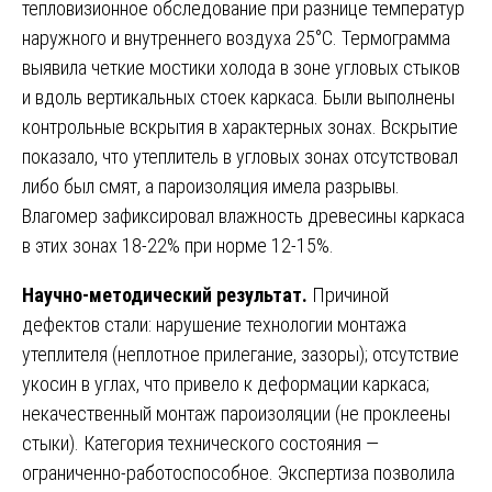
тепловизионное обследование при разнице температур
наружного и внутреннего воздуха 25°C. Термограмма
выявила четкие мостики холода в зоне угловых стыков
и вдоль вертикальных стоек каркаса. Были выполнены
контрольные вскрытия в характерных зонах. Вскрытие
показало, что утеплитель в угловых зонах отсутствовал
либо был смят, а пароизоляция имела разрывы.
Влагомер зафиксировал влажность древесины каркаса
в этих зонах 18-22% при норме 12-15%.
Научно-методический результат.
Причиной
дефектов стали: нарушение технологии монтажа
утеплителя (неплотное прилегание, зазоры); отсутствие
укосин в углах, что привело к деформации каркаса;
некачественный монтаж пароизоляции (не проклеены
стыки). Категория технического состояния —
ограниченно-работоспособное. Экспертиза позволила