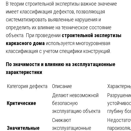
В теории строительной экспертизы важное значение
имеет классификация дефектов, позволяющая
систематизировать выявленные нарушения и
определить их влияние на техническое состояние
объекта. При проведении
строительной экспертизы
каркасного дома
используется многоуровневая
классификация с учетом специфики конструкций.
По значимости и влиянию на эксплуатационные
характеристики
:
Категория дефекта
Описание
Характерн
Делают невозможной
Разрушение
Критические
безопасную
устойчивос
эксплуатацию объекта
глубину бо
Снижают
Недостаточ
Значительные
эксплуатационные
пароизоляц