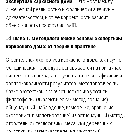
экспертиза каркасного дома
— это мост между
инженерной реальностью и юридически значимым
доказательством, и от ее корректности зависит
объективность правосудия. ⚖️🏗️
📐
Глава 1. Методологические основы экспертизы
каркасного дома: от теории к практике
Строительная экспертиза каркасного дома как научно-
методическая процедура основывается на принципах
системного анализа, инструментальной верификации и
воспроизводимости результатов. Методологический
базис экспертизы включает несколько уровней:
философский (диалектический метод познания),
общенаучный (наблюдение, измерение, сравнение,
эксперимент, моделирование) и частнонаучный (методы
строительной теплофизики, механики деревянных
конструкций, материаловедения, микологии).