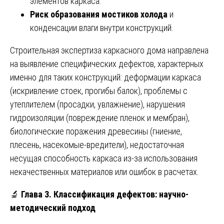
элементов каркаса.
Риск образования мостиков холода
и
конденсации влаги внутри конструкций.
Строительная экспертиза каркасного дома направлена
на выявление специфических дефектов, характерных
именно для таких конструкций: деформации каркаса
(искривление стоек, прогибы балок), проблемы с
утеплителем (просадки, увлажнение), нарушения
гидроизоляции (повреждение пленок и мембран),
биологические поражения древесины (гниение,
плесень, насекомые-вредители), недостаточная
несущая способность каркаса из-за использования
некачественных материалов или ошибок в расчетах.
🔬
Глава 3. Классификация дефектов: научно-
методический подход