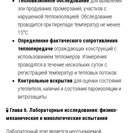
Тепловизионное обследование
для выявления
зон продувания, промерзания, участков с
нарушенной теплоизоляцией. Обследование
проводится при перепаде температур не менее
15°C.
Определение фактического сопротивления
теплопередаче
ограждающих конструкций с
использованием тепломеров. Измерения
проводятся в течение нескольких суток с
регистрацией температур и тепловых потоков.
Контрольные вскрытия
для оценки состояния
утеплителя, наличия и состояния пароизоляции и
ветрозащиты.
🧪
Глава 6. Лабораторные исследования: физико-
механические и микологические испытания
Лабораторный этап является неотъемлемой