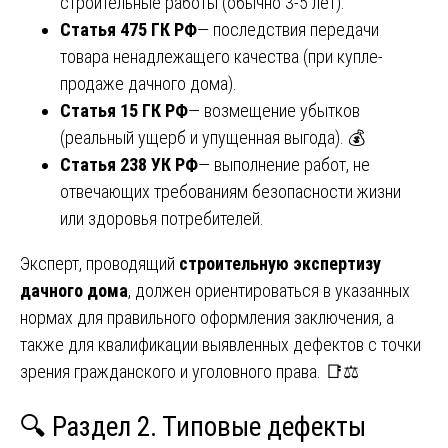
строительные работы (обычно 3-5 лет).
Статья 475 ГК РФ
— последствия передачи
товара ненадлежащего качества (при купле-
продаже дачного дома).
Статья 15 ГК РФ
— возмещение убытков
(реальный ущерб и упущенная выгода). 💰
Статья 238 УК РФ
— выполнение работ, не
отвечающих требованиям безопасности жизни
или здоровья потребителей.
Эксперт, проводящий
строительную экспертизу
дачного дома
, должен ориентироваться в указанных
нормах для правильного оформления заключения, а
также для квалификации выявленных дефектов с точки
зрения гражданского и уголовного права. 📑⚖️
🔍 Раздел 2. Типовые дефекты