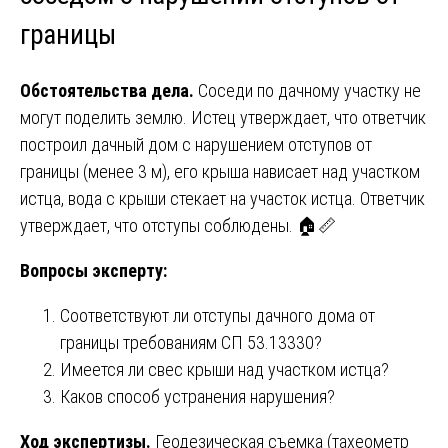
границы
Обстоятельства дела.
Соседи по дачному участку не
могут поделить землю. Истец утверждает, что ответчик
построил дачный дом с нарушением отступов от
границы (менее 3 м), его крыша нависает над участком
истца, вода с крыши стекает на участок истца. Ответчик
утверждает, что отступы соблюдены. 🏠📏
Вопросы эксперту:
Соответствуют ли отступы дачного дома от
границы требованиям СП 53.13330?
Имеется ли свес крыши над участком истца?
Каков способ устранения нарушения?
Ход экспертизы.
Геодезическая съемка (тахеометр