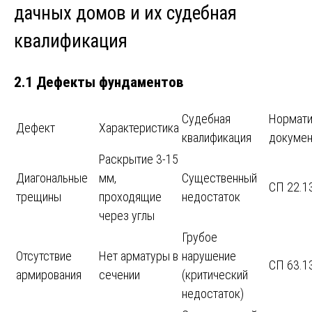
дачных домов и их судебная
квалификация
2.1 Дефекты фундаментов
Судебная
Нормат
Дефект
Характеристика
квалификация
докумен
Раскрытие 3-15
Диагональные
мм,
Существенный
СП 22.1
трещины
проходящие
недостаток
через углы
Грубое
Отсутствие
Нет арматуры в
нарушение
СП 63.1
армирования
сечении
(критический
недостаток)