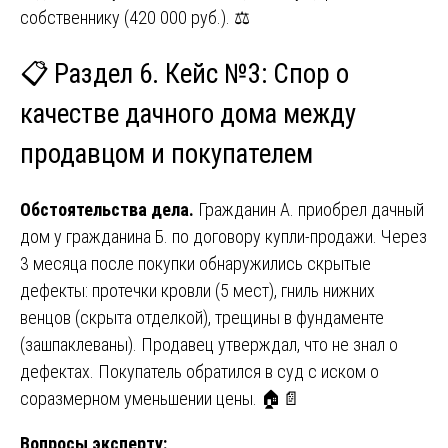
собственнику (420 000 руб.). ⚖️
📋 Раздел 6. Кейс №3: Спор о
качестве дачного дома между
продавцом и покупателем
Обстоятельства дела.
Гражданин А. приобрел дачный
дом у гражданина Б. по договору купли-продажи. Через
3 месяца после покупки обнаружились скрытые
дефекты: протечки кровли (5 мест), гниль нижних
венцов (скрыта отделкой), трещины в фундаменте
(зашпаклеваны). Продавец утверждал, что не знал о
дефектах. Покупатель обратился в суд с иском о
соразмерном уменьшении цены. 🏠📄
Вопросы эксперту: