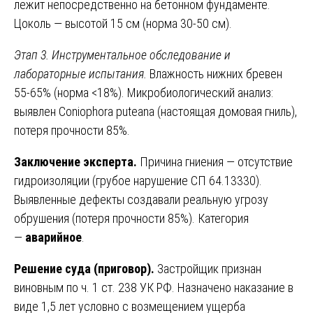
лежит непосредственно на бетонном фундаменте.
Цоколь — высотой 15 см (норма 30-50 см).
Этап 3. Инструментальное обследование и
лабораторные испытания.
Влажность нижних бревен
55-65% (норма <18%). Микробиологический анализ:
выявлен Coniophora puteana (настоящая домовая гниль),
потеря прочности 85%.
Заключение эксперта.
Причина гниения — отсутствие
гидроизоляции (грубое нарушение СП 64.13330).
Выявленные дефекты создавали реальную угрозу
обрушения (потеря прочности 85%). Категория
—
аварийное
.
Решение суда (приговор).
Застройщик признан
виновным по ч. 1 ст. 238 УК РФ. Назначено наказание в
виде 1,5 лет условно с возмещением ущерба