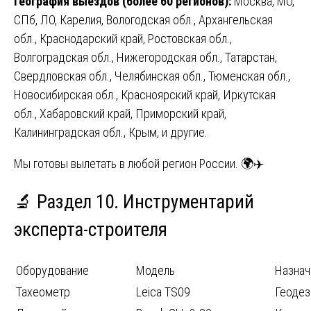
География выездов (более 60 регионов):
Москва, МО,
СПб, ЛО, Карелия, Вологодская обл., Архангельская
обл., Краснодарский край, Ростовская обл.,
Волгоградская обл., Нижегородская обл., Татарстан,
Свердловская обл., Челябинская обл., Тюменская обл.,
Новосибирская обл., Красноярский край, Иркутская
обл., Хабаровский край, Приморский край,
Калининградская обл., Крым, и другие.
Мы готовы вылетать в любой регион России. 🌍✈️
🔬 Раздел 10. Инструментарий
эксперта-строителя
Оборудование
Модель
Назнач
Тахеометр
Leica TS09
Геодез