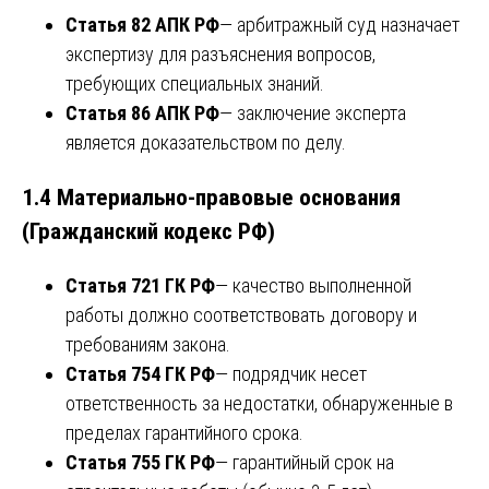
Статья 82 АПК РФ
— арбитражный суд назначает
экспертизу для разъяснения вопросов,
требующих специальных знаний.
Статья 86 АПК РФ
— заключение эксперта
является доказательством по делу.
1.4 Материально-правовые основания
(Гражданский кодекс РФ)
Статья 721 ГК РФ
— качество выполненной
работы должно соответствовать договору и
требованиям закона.
Статья 754 ГК РФ
— подрядчик несет
ответственность за недостатки, обнаруженные в
пределах гарантийного срока.
Статья 755 ГК РФ
— гарантийный срок на