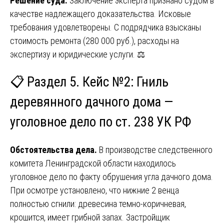
Решение суда.
Заключение эксперта признано судом в
качестве надлежащего доказательства. Исковые
требования удовлетворены. С подрядчика взысканы
стоимость ремонта (280 000 руб.), расходы на
экспертизу и юридические услуги. ⚖️
📋 Раздел 5. Кейс №2: Гниль
деревянного дачного дома —
уголовное дело по ст. 238 УК РФ
Обстоятельства дела.
В производстве следственного
комитета Ленинградской области находилось
уголовное дело по факту обрушения угла дачного дома.
При осмотре установлено, что нижние 2 венца
полностью сгнили: древесина темно-коричневая,
крошится, имеет грибной запах. Застройщик