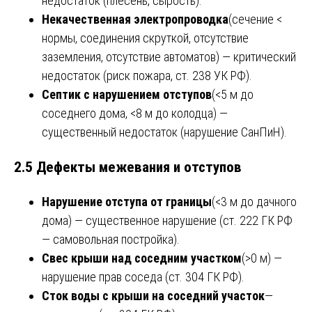
недостаток (плесень, сырость).
Некачественная электропроводка
(сечение <
нормы, соединения скруткой, отсутствие
заземления, отсутствие автоматов) — критический
недостаток (риск пожара, ст. 238 УК РФ).
Септик с нарушением отступов
(<5 м до
соседнего дома, <8 м до колодца) —
существенный недостаток (нарушение СанПиН).
2.5 Дефекты межевания и отступов
Нарушение отступа от границы
(<3 м до дачного
дома) — существенное нарушение (ст. 222 ГК РФ
— самовольная постройка).
Свес крыши над соседним участком
(>0 м) —
нарушение прав соседа (ст. 304 ГК РФ).
Сток воды с крыши на соседний участок
—