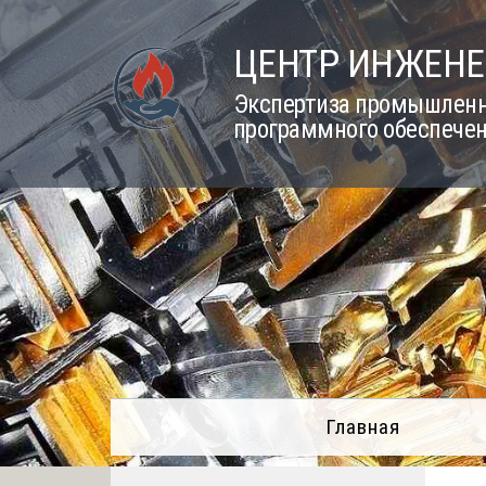
Skip
to
ЦЕНТР ИНЖЕНЕ
content
Экспертиза промышленно
программного обеспечен
Главная