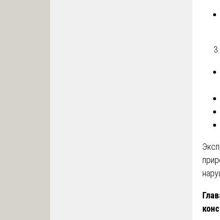
Эксп
прир
нару
Глав
конс