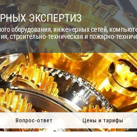
РНЫХ ЭКСПЕРТИЗ
го оборудования, инженерных сетей, компьюте
ия, строительно-техническая и пожарно-технич
Вопрос-ответ
Цены и тарифы