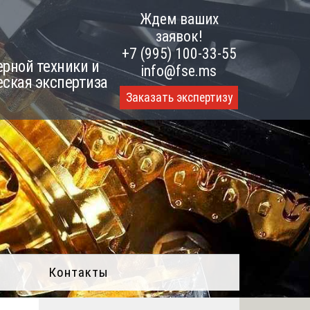
Ждем ваших
заявок!
+7 (995) 100-33-55
рной техники и
info@fse.ms
еская экспертиза
Заказать экспертизу
Контакты