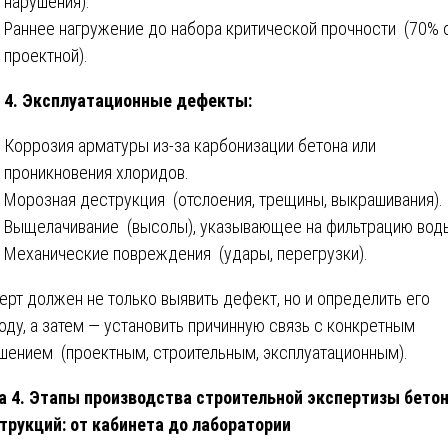
нарушения).
Раннее нагружение до набора критической прочности (70% 
проектной).
4. Эксплуатационные дефекты:
Коррозия арматуры из-за карбонизации бетона или
проникновения хлоридов.
Морозная деструкция (отслоения, трещины, выкрашивания).
Выщелачивание (высолы), указывающее на фильтрацию вод
Механические повреждения (удары, перегрузки).
ерт должен не только выявить дефект, но и определить его
оду, а затем — установить причинную связь с конкретным
шением (проектным, строительным, эксплуатационным).
а 4. Этапы производства строительной экспертизы бето
трукций: от кабинета до лаборатории