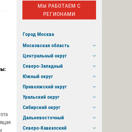
МЫ РАБОТАЕМ С
РЕГИОНАМИ
Город Москва
Московская область
Центральный округ
Северо-Западный
зы:
Южный округ
Приволжский округ
Уральский округ
Сибирский округ
тота
Дальневосточный
оящая
Северо-Кавказский
и