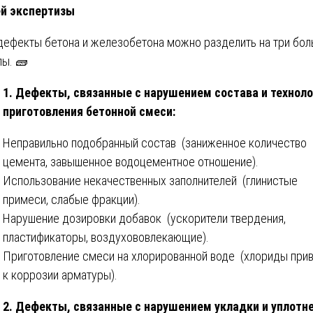
й экспертизы
дефекты бетона и железобетона можно разделить на три бо
пы. 🧱
1. Дефекты, связанные с нарушением состава и техноло
приготовления бетонной смеси:
Неправильно подобранный состав (заниженное количество
цемента, завышенное водоцементное отношение).
Использование некачественных заполнителей (глинистые
примеси, слабые фракции).
Нарушение дозировки добавок (ускорители твердения,
пластификаторы, воздухововлекающие).
Приготовление смеси на хлорированной воде (хлориды при
к коррозии арматуры).
2. Дефекты, связанные с нарушением укладки и уплотне