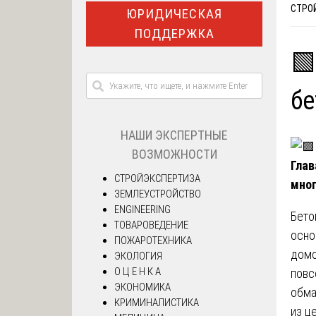
СТРО
ЮРИДИЧЕСКАЯ
ПОДДЕРЖКА
🟩
б
НАШИ ЭКСПЕРТНЫЕ
ВОЗМОЖНОСТИ
Глав
СТРОЙЭКСПЕРТИЗА
мног
ЗЕМЛЕУСТРОЙСТВО
ENGINEERING
Бето
ТОВАРОВЕДЕНИЕ
осно
ПОЖАРОТЕХНИКА
домо
ЭКОЛОГИЯ
О Ц Е Н К А
повс
ЭКОНОМИКА
обма
КРИМИНАЛИСТИКА
из ц