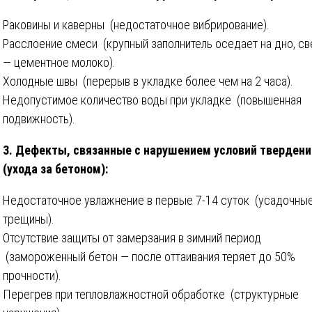
Раковины и каверны (недостаточное вибрирование).
Расслоение смеси (крупный заполнитель оседает на дно, св
— цементное молоко).
Холодные швы (перерыв в укладке более чем на 2 часа).
Недопустимое количество воды при укладке (повышенная
подвижность).
3. Дефекты, связанные с нарушением условий твердени
(ухода за бетоном):
Недостаточное увлажнение в первые 7-14 суток (усадочны
трещины).
Отсутствие защиты от замерзания в зимний период
(замороженный бетон — после оттаивания теряет до 50%
прочности).
Перегрев при тепловлажностной обработке (структурные