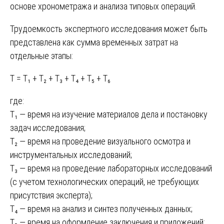
основе хронометража и анализа типовых операций.
Трудоемкость экспертного исследования может быть
представлена как сумма временных затрат на
отдельные этапы:
T = T₁ + T₂ + T₃ + T₄ + T₅ + T₆
где:
T₁ — время на изучение материалов дела и постановку
задач исследования;
T₂ — время на проведение визуального осмотра и
инструментальных исследований;
T₃ — время на проведение лабораторных исследований
(с учетом технологических операций, не требующих
присутствия эксперта);
T₄ — время на анализ и синтез полученных данных;
T₅ — время на оформление заключения и приложений;