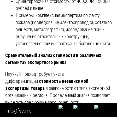
Ориентировочная стоимость: от 40000 до 150000
рублей и выше.
Примеры: комплексная экспертиза по факту
пожара (исследование электропроводки, остатков
веществ, металлография), исследование причин
обрушения строительных конструкций,
установление причин возгорания бытовой техники.
Сравнительный анализ стоимости в различных
сегментах экспертного рынка
Научный подход требует учета
дифференциации
стоимость независимой
экспертизы товара
в зависимости от типа экспертной
организации и региона. Проведенный анализ позволяет
выделить следующие закономерности.
info@fse.ms
Государственные судебно-экспертные