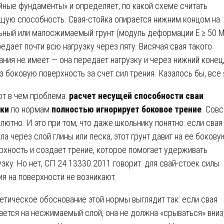
йные фундаменты» и определяет, по какой схеме считать
щую способность. Свая-стойка опирается нижним концом на
ьный или малосжимаемый грунт (модуль деформации Е ≥ 50 
редает почти всю нагрузку через пяту. Висячая свая такого
ания не имеет — она передает нагрузку и через нижний конец,
з боковую поверхность за счет сил трения. Казалось бы, все 
от в чем проблема:
расчет несущей способности сваи
ки
по нормам
полностью игнорирует боковое трение
. Сов
лютно. И это при том, что даже школьнику понятно: если свая
ла через слой глины или песка, этот грунт давит на ее бокову
рхность и создает трение, которое помогает удерживать
узку. Но нет, СП 24.13330.2011 говорит: для свай-стоек силы
ия на поверхности не возникают.
етическое обоснование этой нормы выглядит так: если свая
ается на несжимаемый слой, она не должна «срываться» вниз,