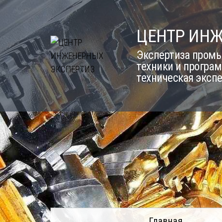
Skip
to
ЦЕНТР ИН
content
Экспертиза промы
техники и програм
техническая эксп
Главная