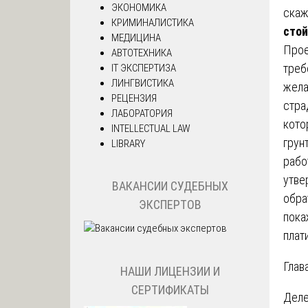
ЭКОНОМИКА
скаж
КРИМИНАЛИСТИКА
стой
МЕДИЦИНА
Прое
АВТОТЕХНИКА
треб
IT ЭКСПЕРТИЗА
ЛИНГВИСТИКА
жела
РЕЦЕНЗИЯ
стра
ЛАБОРАТОРИЯ
кото
INTELLECTUAL LAW
грун
LIBRARY
рабо
утве
ВАКАНСИИ СУДЕБНЫХ
обра
ЭКСПЕРТОВ
пока
плат
Глав
НАШИ ЛИЦЕНЗИИ И
СЕРТИФИКАТЫ
Деле