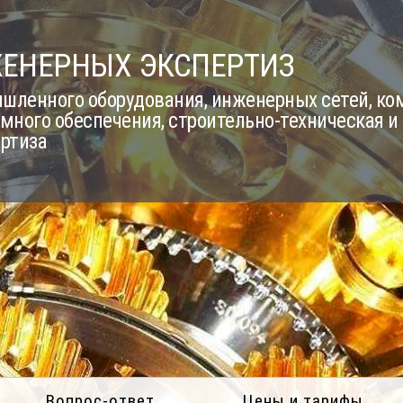
ЖЕНЕРНЫХ ЭКСПЕРТИЗ
шленного оборудования, инженерных сетей, к
много обеспечения, строительно-техническая и
ертиза
Вопрос-ответ
Цены и тарифы