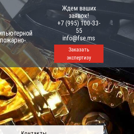
Ждем ваших
заявок!
+7 (995) 100-33-
55
омпьютерной
info@fse.ms
 пожарно-
Заказать
экспертизу
Контакты