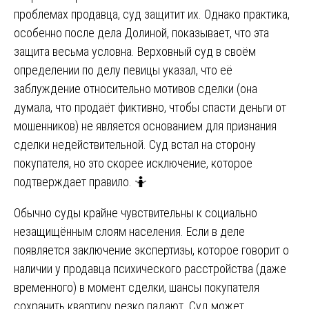
проблемах продавца, суд защитит их. Однако практика,
особенно после дела Долиной, показывает, что эта
защита весьма условна. Верховный суд в своём
определении по делу певицы указал, что её
заблуждение относительно мотивов сделки (она
думала, что продаёт фиктивно, чтобы спасти деньги от
мошенников) не является основанием для признания
сделки недействительной. Суд встал на сторону
покупателя, но это скорее исключение, которое
подтверждает правило. 🤷
Обычно суды крайне чувствительны к социально
незащищённым слоям населения. Если в деле
появляется заключение экспертизы, которое говорит о
наличии у продавца психического расстройства (даже
временного) в момент сделки, шансы покупателя
сохранить квартиру резко падают. Суд может