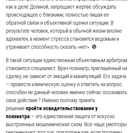
как в деле Долиной, запрещают жертве обсуждать
происходящее с близкими, полностью лишая её
обратной связи и объективной оценки ситуации. В
результате человек, который в обычной жизни вполне
адекватен, в момент стресса становится ведомым и
утрачивает способность сказать «нет». 🚫
В такой ситуации единственным объективным арбитром
становится специалист. Врач-психиатр, приглашённый на
сделку, не зависит от эмоций и манипуляций. Его задача
— провести клиническую оценку и ответить на вопрос:
способен ли данный человек именно сейчас осознавать
свои действия ? Именно поэтому принять
решение
пройти освидетельствование у
психиатра
— это единственная защита от искусно
выстроенных мошеннических схем. Всё чаще риелторы
рекомендуют этот шаг, предупреждая: если продавец