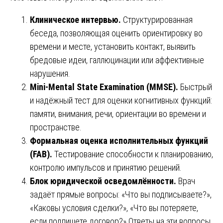
Клиническое интервью.
Структурированная
беседа, позволяющая оценить ориентировку во
времени и месте, установить контакт, выявить
бредовые идеи, галлюцинации или аффективные
нарушения.
Mini-Mental State Examination (MMSE).
Быстрый
и надёжный тест для оценки когнитивных функций:
памяти, внимания, речи, ориентации во времени и
пространстве.
Формальная оценка исполнительных функций
(FAB).
Тестирование способности к планированию,
контролю импульсов и принятию решений.
Блок юридической осведомлённости.
Врач
задаёт прямые вопросы: «Что вы подписываете?»,
«Каковы условия сделки?», «Что вы потеряете,
если подпишете договор?» Ответы на эти вопросы