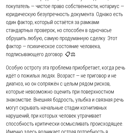
покупатель — чистое право собственности, нотариус —
юридическую безупречность документа. Однако есть
один фактор, который остаётся за рамками
стандартных проверок, но способен в одночасье
обрушить любую, самую продуманную сделку. Этот
фактор — психическое состояние человека,
подписывающего договор. 📋⚖️
Особую остроту эта проблема приобретает, когда речь
идёт о пожилых людях. Возраст — не приговор и не
диагноз, но он сопряжён с целым рядом рисков,
которые невозможно оценить при поверхностном
знакомстве. Внешняя бодрость, улыбка и связная речь
могут скрывать начальные стадии когнитивных
нарушений, при которых человек утрачивает
способность критически осмысливать происходящее.
Именно здесь возникает острая потребность в