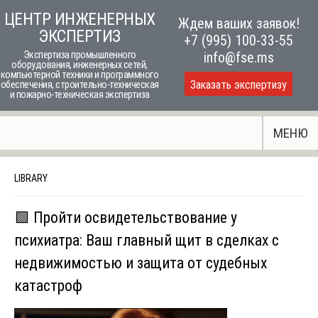
Skip
ЦЕНТР ИНЖЕНЕРНЫХ
Ждем ваших заявок!
to
ЭКСПЕРТИЗ
+7 (995) 100-33-55
content
Экспертиза промышленного
info@fse.ms
оборудования, инженерных сетей,
компьютерной техники и программного
Заказать экспертизу
обеспечения, строительно-техническая
и пожарно-техническая экспертиза
МЕНЮ
LIBRARY
🟩 Пройти освидетельствование у
психиатра: Ваш главный щит в сделках с
недвижимостью и защита от судебных
катастроф