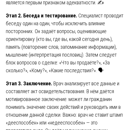
является первым признаком адекватности. ✍️
Этап 2. Беседа и тестирование.
Специалист проводит
беседу один на один, чтобы исключить влияние
посторонних. Он задаёт вопросы, оценивающие
ориентировку (кто вы, где вы, какой сегодня день),
память (повторение слов, запоминание информации),
мышление (интерпретация пословиц). Затем следует
блок вопросов о сделке: «Что вы продаёте?», «За
сколько?», «Кому?», «Какие последствия?». 🗣️
Этап 3. Заключение.
Врач анализирует все данные и
составляет акт освидетельствования. В нём даётся
мотивированное заключение: может ли гражданин
понимать значение своих действий и руководить ими в
отношении данной сделки. Важно: врач не ставит штамп
«дееспособен» или «недееспособен» — это