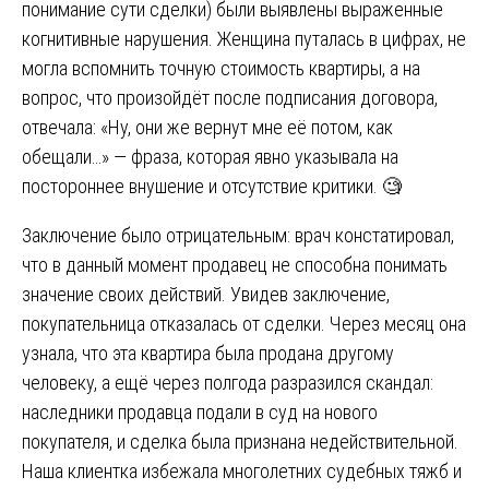
понимание сути сделки) были выявлены выраженные
когнитивные нарушения. Женщина путалась в цифрах, не
могла вспомнить точную стоимость квартиры, а на
вопрос, что произойдёт после подписания договора,
отвечала: «Ну, они же вернут мне её потом, как
обещали…» — фраза, которая явно указывала на
постороннее внушение и отсутствие критики. 🧐
Заключение было отрицательным: врач констатировал,
что в данный момент продавец не способна понимать
значение своих действий. Увидев заключение,
покупательница отказалась от сделки. Через месяц она
узнала, что эта квартира была продана другому
человеку, а ещё через полгода разразился скандал:
наследники продавца подали в суд на нового
покупателя, и сделка была признана недействительной.
Наша клиентка избежала многолетних судебных тяжб и