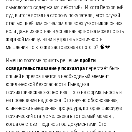
смыслового содержания действий». И хотя Верховный
суд в итоге встал на сторону покупателя , этот случай
стал мощнейшим сигналом для всех участников рынка:
если даже известная и успешная артистка может стать
жертвой манипуляции и утратить критичность
мышления, то кто же застрахован от этого? 🧠💔
Именно поэтому принять решение
пройти
освидетельствование у психиатра
перестаёт быть
опцией и превращается в необходимый элемент
юридической безопасности. Выездная
психиатрическая экспертиза — это не формальность и
не проявление недоверия. Это научно обоснованная,
клинически выверенная процедура, которая фиксирует
психический статус человека в тот самый момент,
когда он ставит подпись под документами. Это
страховка от многолетних судебных тяжб, которая