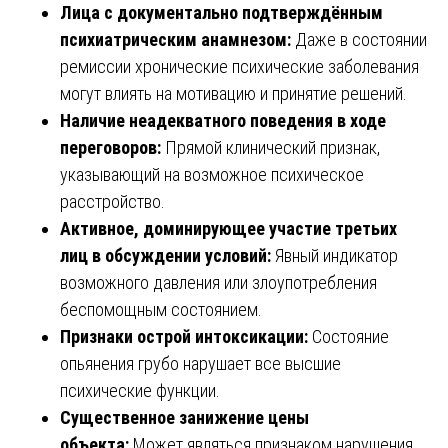
Лица с документально подтверждённым
психиатрическим анамнезом:
Даже в состоянии
ремиссии хронические психические заболевания
могут влиять на мотивацию и принятие решений.
Наличие неадекватного поведения в ходе
переговоров:
Прямой клинический признак,
указывающий на возможное психическое
расстройство.
Активное, доминирующее участие третьих
лиц в обсуждении условий:
Явный индикатор
возможного давления или злоупотребления
беспомощным состоянием.
Признаки острой интоксикации:
Состояние
опьянения грубо нарушает все высшие
психические функции.
Существенное занижение цены
объекта:
Может являться признаком нарушения