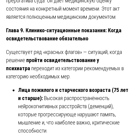
прерогатива суда. Он даёт медицинскую оценку
состояния на конкретный момент времени. Этот акт
является полноценным медицинским документом.
Глава 9. Клинико-ситуационные показания: Когда
освидетельствование обязательно
Существует ряд «красных флагов» — ситуаций, когда
решение
пройти освидетельствование у
психиатра
переходит из категории рекомендуемых в
категорию необходимых мер.
Лица пожилого и старческого возраста (75 лет
и старше):
Высокая распространённость
нейрокогнитивных расстройств (деменций),
которые прогрессирующе нарушают память,
мышление и, что наиболее важно, критические
способности.