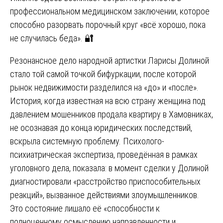
профессиональном медицинском заключении, которое
способно разорвать порочный круг «всё хорошо, пока
не случилась беда». 🔐
Резонансное дело народной артистки Ларисы Долиной
стало той самой точкой бифуркации, после которой
рынок недвижимости разделился на «до» и «после».
История, когда известная на всю страну женщина под
давлением мошенников продала квартиру в Хамовниках,
не осознавая до конца юридических последствий,
вскрыла системную проблему. Психолого-
психиатрическая экспертиза, проведённая в рамках
уголовного дела, показала: в момент сделки у Долиной
диагностировали «расстройство приспособительных
реакций», вызванное действиями злоумышленников.
Это состояние лишало её «способности к
полноценному осмыслению направленности и