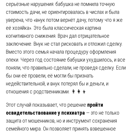
серьёзные нарушения: бабушка не помнила точную
стоимость дачи, не ориентировалась в числах и была
уверена, что «внук потом вернёт дачу, потому что я же
её хозяйка». Это была классическая картина
когнитивного снижения. Врач дал отрицательное
заключение. Внук не стал рисковать и отложил сделку.
Вместо этого семья начала процедуру оформления
опеки. Через год состояние бабушки ухудшилось, и все
поняли, что правильно сделали, не проведя сделку. Если
бы они её провели, её могли бы признать
недействительной, и внук потерял бы и деньги, и
отношения с родственниками. 👨‍👩‍👦
Этот случай показывает, что решение
пройти
освидетельствование у психиатра
— это не только
защита от мошенников, но и инструмент сохранения
семейного мира. Он позволяет принять взвешенное