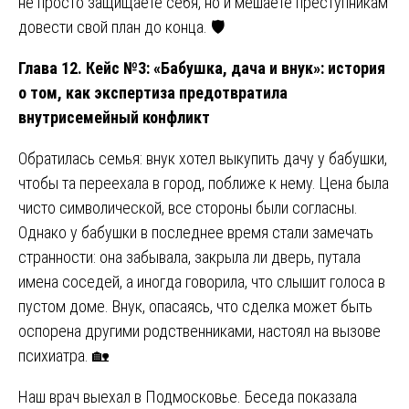
не просто защищаете себя, но и мешаете преступникам
довести свой план до конца. 🛡️
Глава 12. Кейс №3: «Бабушка, дача и внук»: история
о том, как экспертиза предотвратила
внутрисемейный конфликт
Обратилась семья: внук хотел выкупить дачу у бабушки,
чтобы та переехала в город, поближе к нему. Цена была
чисто символической, все стороны были согласны.
Однако у бабушки в последнее время стали замечать
странности: она забывала, закрыла ли дверь, путала
имена соседей, а иногда говорила, что слышит голоса в
пустом доме. Внук, опасаясь, что сделка может быть
оспорена другими родственниками, настоял на вызове
психиатра. 🏡
Наш врач выехал в Подмосковье. Беседа показала