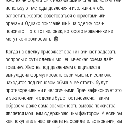
жертва не обратится к независимым специалистам. Они
используют методы давления и изоляции, чтобы
запретить жертве советоваться с юристами или
врачами. Однако приглашённый на сделку врач-
психиатр — это тот человек, которого мошенники не
могут контролировать. 🤖
Когда на сделку приезжает врач и начинает задавать
вопросы о сути сделки, мошенническая схема даёт
трещину. Жертва под давлением специалиста
вынуждена формулировать свои мысли, и если она
находится под гипнозом обмана, её ответы будут
противоречивыми и нелогичными. Врач зафиксирует это
в заключении, и сделка будет остановлена. Таким
образом, даже сама возможность вызова психиатра
является мощным сдерживающим фактором. А если вы
как покупатель настаиваете на освидетельствовании, вы