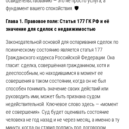
освидетельствованию — это не просто услуга, а
фундамент вашего спокойствия. 🛡️
Глава 1. Правовое поле: Статья 177 ГК РФ и её
значение для сделок с недвижимостью
Законодательной основой для оспаривания сделок по
психическому состоянию является статья 177
Гражданского кодекса Российской Федерации. Она
гласит: сделка, совершённая гражданином, хотя и
дееспособным, но находившимся в момент её
совершения в таком состоянии, когда он не был
способен понимать значение своих действий или
руководить ими, может быть признана судом
недействительной. Ключевое слово здесь — «момент
её совершения». Суд будет оценивать состояние
человека не год назад и не через месяц, а именно в ту
минуту, когда он ставил подпись под договором.