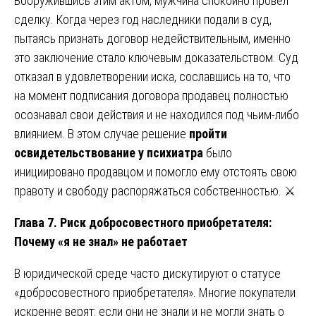
Вооружившись этим актом, мужчина спокойно провёл
сделку. Когда через год наследники подали в суд,
пытаясь признать договор недействительным, именно
это заключение стало ключевым доказательством. Суд
отказал в удовлетворении иска, сославшись на то, что
на момент подписания договора продавец полностью
осознавал свои действия и не находился под чьим-либо
влиянием. В этом случае решение
пройти
освидетельствование у психиатра
было
инициировано продавцом и помогло ему отстоять свою
правоту и свободу распоряжаться собственностью. ⚔️
Глава 7. Риск добросовестного приобретателя:
Почему «я не знал» не работает
В юридической среде часто дискутируют о статусе
«добросовестного приобретателя». Многие покупатели
искренне верят: если они не знали и не могли знать о