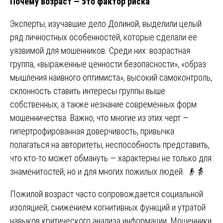
Почему возраст — это фактор риска
Эксперты, изучавшие дело Долиной, выделили целый
ряд личностных особенностей, которые сделали её
уязвимой для мошенников. Среди них: возрастная
группа, «выраженные ценности безопасности», «образ
мышления наивного оптимиста», высокий самоконтроль,
склонность ставить интересы группы выше
собственных, а также незнание современных форм
мошенничества. Важно, что многие из этих черт —
гипертрофированная доверчивость, привычка
полагаться на авторитеты, неспособность представить,
что кто-то может обмануть — характерны не только для
знаменитостей, но и для многих пожилых людей. 👴👵
Пожилой возраст часто сопровождается социальной
изоляцией, снижением когнитивных функций и утратой
навыков критического анализа информации. Мошенники,