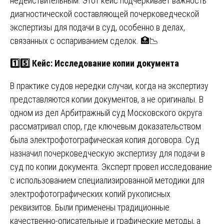
недействительным. Этот кейс подчеркивает важность
диагностической составляющей почерковедческой
экспертизы для подачи в суд, особенно в делах,
связанных с оспариванием сделок. 🏥📉
1️⃣5️⃣ Кейс: Исследование копии документа
В практике судов нередки случаи, когда на экспертизу
представляются копии документов, а не оригиналы. В
одном из дел Арбитражный суд Московского округа
рассматривал спор, где ключевым доказательством
была электрофотографическая копия договора. Суд
назначил почерковедческую экспертизу для подачи в
суд по копии документа. Эксперт провел исследование
с использованием специализированной методики для
электрофотографических копий рукописных
реквизитов. Были применены традиционные
качественно-описательные и графические методы, а