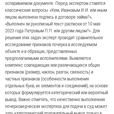
оспариваемом документе. Перед экспертом ставятся
классические вопросы: «Кем, Ивановым И.И. или иным
лицом, выполнена подпись в договоре займа?»,
«Выполнен ли рукописный текст расписки от 10 мая
2023 года Петровым П.П. или другим лицом?». Для
решения этих задач эксперт проводит сравнительное
исследование признаков почерка в исследуемом
объекте и в образцах, представленных
предполагаемыми исполнителями. Выявляется
комплекс совпадающих или различающихся общих
признаков (размер, наклон, разгон, связность) и
частных признаков (особенности выполнения
отдельных букв, их элементов и соединений), на основе
которых формулируется категорический или вероятный
вывод. Важно отметить, что качественно выполненная
почерковедческая экспертиза для подачи в суд может
дать категорический положительный вывод только в