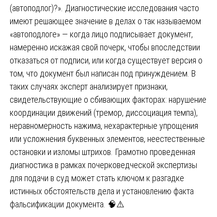
(автоподлог)?». Диагностические исследования часто
имеют решающее значение в делах о так называемом
«автоподлоге» — когда лицо подписывает документ,
намеренно искажая свой почерк, чтобы впоследствии
отказаться от подписи, или когда существует версия о
том, что документ был написан под принуждением. В
таких случаях эксперт анализирует признаки,
свидетельствующие о сбивающих факторах: нарушение
координации движений (тремор, диссоциация темпа),
неравномерность нажима, нехарактерные упрощения
или усложнения буквенных элементов, неестественные
остановки и изломы штрихов. Грамотно проведенная
диагностика в рамках почерковедческой экспертизы
для подачи в суд может стать ключом к разгадке
истинных обстоятельств дела и установлению факта
фальсификации документа. 🧠⚠️