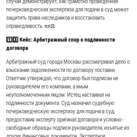
случай демонстрирует, как грамотно проведенная
почерковедческая экспертиза для подачи в суд может
защитить права наследников и восстановить
справедливость. 📜⚖️
1️⃣3️⃣ Кейс: Арбитражный спор о подлинности
договора
Арбитражный суд города Москвы рассматривал дело о
взыскании задолженности по договору поставки.
Ответчик утверждал, что договор был подписан не
руководителем его компании, а иным
неуполномоченным лицом. Истец настаивал на
подлинности документа. Суд назначил судебную
почерковедческую экспертизу для подачи в суд,
предоставив эксперту оригинал договора и условно-
свободные образцы подписи руководителя, изъятые из
других финансовых документов. Экспертное