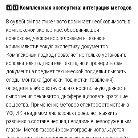
1️⃣1️⃣ Комплексная экспертиза: интеграция методов
В судебной практике часто возникает необходимость в
комплексной экспертизе, объединяющей
почерковедческое исследование и технико-
криминалистическую экспертизу документов.
Комплексный подход позволяет не только установить
исполнителя подписи или текста, но и проверить сам
документ на предмет технической подделки: выявить
следы монтажа (дописки, подчистки, травления),
определить абсолютную или относительную давность
выполнения реквизитов, дифференцировать красящие
вещества. Применение методов спектрофотометрии в
УФ, ИК и видимом диапазонах позволяет выявить
различия в составе чернил, невидимые невооруженным
глазом. Метод газовой хроматографии используется
для определения содержания летучих растворителей в