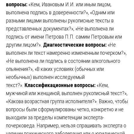
вопросы:
«Кем, Ивановым И.И. или иным лицом,
выполнена подпись в доверенности?», «Одним или
разными лицами выполнены рукописные тексты в
представленных документах?», «Не выполнена ли
подпись от имени Петрова П.П. самим Петровым или
другим лицом?».
Диагностические вопросы:
«Не
выполнен ли текст намеренно измененным почерком?»,
«Не выполнена ли подпись в состоянии алкогольного
опьянения?», «В каких условиях (обычных или
необычных) выполнен исследуемый
текст?».
Классификационные вопросы:
«Кем,
мужчиной или женщиной, выполнен рукописный текст?»,
«Какова возрастная группа исполнителя?». Важно, чтобы
вопросы были сформулированы четко, конкретно и не
выходили за пределы компетенции эксперта-
почерковеда. Например, нельзя спрашивать эксперта о
наличии психического заболевания или о юридической