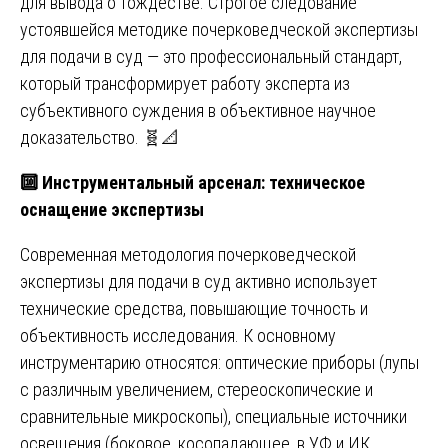
для вывода о тождестве. Строгое следование
устоявшейся методике почерковедческой экспертизы
для подачи в суд — это профессиональный стандарт,
который трансформирует работу эксперта из
субъективного суждения в объективное научное
доказательство. 🧬📐
🔟
Инструментальный арсенал: техническое
оснащение экспертизы
Современная методология почерковедческой
экспертизы для подачи в суд активно использует
технические средства, повышающие точность и
объективность исследования. К основному
инструментарию относятся: оптические приборы (лупы
с различным увеличением, стереоскопические и
сравнительные микроскопы), специальные источники
освещения (боковое, косопадающее, в УФ и ИК