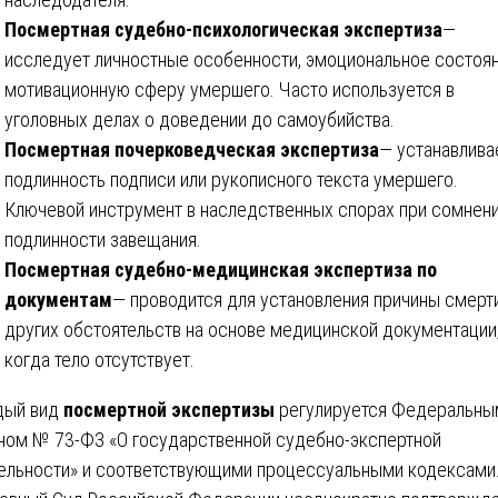
Посмертная судебно-психологическая экспертиза
—
исследует личностные особенности, эмоциональное состоян
мотивационную сферу умершего. Часто используется в
уголовных делах о доведении до самоубийства.
Посмертная почерковедческая экспертиза
— устанавлива
подлинность подписи или рукописного текста умершего.
Ключевой инструмент в наследственных спорах при сомнени
подлинности завещания.
Посмертная судебно-медицинская экспертиза по
документам
— проводится для установления причины смерт
других обстоятельств на основе медицинской документации
когда тело отсутствует.
дый вид
посмертной экспертизы
регулируется Федеральны
ном № 73-ФЗ «О государственной судебно-экспертной
ельности» и соответствующими процессуальными кодексами