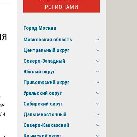
РЕГИОНАМИ
Город Москва
ия
Московская область
Центральный округ
Северо-Западный
Южный округ
Приволжский округ
Уральский округ
с
Сибирский округ
ие
или
Дальневосточный
Северо-Кавказский
Крымский округ