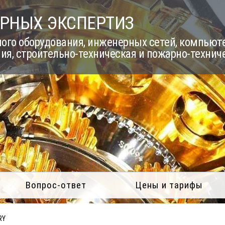
РНЫХ ЭКСПЕРТИЗ
го оборудования, инженерных сетей, компьюте
ия, строительно-техническая и пожарно-технич
Вопрос-ответ
Цены и тарифы
RY