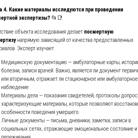
а 4. Какие материалы исследуются при проведении
мертной экспертизы?
📂📑
тствие объекта исследования делает
посмертную
ертизу
напрямую зависящей от качества предоставленных
риалов. Эксперт изучает:
Медицинскую документацию — амбулаторные карты, истори
болезни, записи врачей. Важно, является ли документ перви
или вторичным, отражает ли стационарное или амбулаторное
наблюдение.
Материалы дела — показания свидетелей, протоколы допрос
характеризующие материалы, которые позволяют восстанов
особенности поведения умершего.
Личные документы — письма, дневники, заметки, записи в
социальных сетях, отражающие эмоциональное состояние и
переживания.