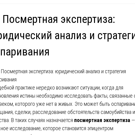
 Посмертная экспертиза:
идический анализ и стратег
спаривания
дебной практике нередко возникают ситуации, когда для
новления истины необходимо исследовать факты, связанные 
веком, которого уже нет в живых. Это может быть оспариван
щания, сделки, расследование обстоятельств самоубийства 
ства. В таких случаях назначается
посмертная экспертиза
—
ное исследование, которое становится эпицентром