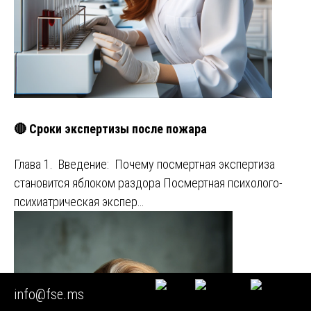
🔴 Сроки экспертизы после пожара
Глава 1. Введение: Почему посмертная экспертиза
становится яблоком раздора Посмертная психолого-
психиатрическая экспер…
info@fse.ms