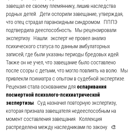
завещал ее своему племяннику, лишив наследства
родных детей. Дети оспорили завещание, утверждая,
что отец страдал параноидным синдромом. ПППЭ
подтвердила дееспособность. Мы рецензировали
экспертизу. Нашли: эксперт не провел анализ
психического статуса по данным амбулаторных
записей, где были указаны периоды бредовых идей.
Также он не учел, что завещание было составлено
после ссоры с детьми, что могло повлиять на волю. Мы
привлекли психиатра с опытом в судебной экспертизе.
Рецензия стала основанием для
оспаривания
посмертной психолого-психиатрической
экспертизы
. Суд назначил повторную экспертизу,
которая признала завещателя недееспособным на
момент составления завещания. Коллекция
распределена между наследниками по закону. 🎨