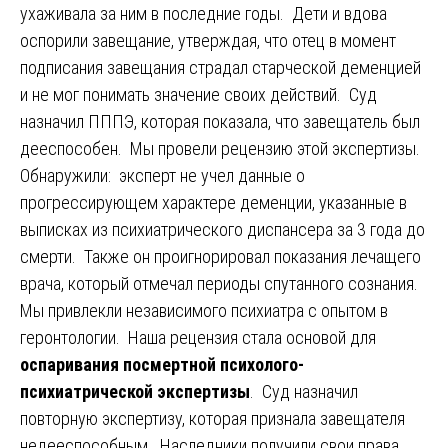
ухаживала за ним в последние годы. Дети и вдова
оспорили завещание, утверждая, что отец в момент
подписания завещания страдал старческой деменцией
и не мог понимать значение своих действий. Суд
назначил ПППЭ, которая показала, что завещатель был
дееспособен. Мы провели рецензию этой экспертизы.
Обнаружили: эксперт не учел данные о
прогрессирующем характере деменции, указанные в
выписках из психиатрического диспансера за 3 года до
смерти. Также он проигнорировал показания лечащего
врача, который отмечал периоды спутанного сознания.
Мы привлекли независимого психиатра с опытом в
геронтологии. Наша рецензия стала основой для
оспаривания посмертной психолого-
психиатрической экспертизы
. Суд назначил
повторную экспертизу, которая признала завещателя
недееспособным. Наследники получили свои права.