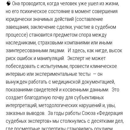
🧠 Она проводится, когда человек уже ушел из жизни,
но его психическое состояние в момент совершения
юридически значимых действий (составление
завещания, заключение сделки, участие в судебном
процессе) становится предметом спора между
наследниками, страховыми компаниями или иными
заинтересованными лицами. И здесь, как нигде, высок
риск ошибок и манипуляций. Эксперт не может
побеседовать с испытуемым, провести клиническое
интервью или экспериментальные тесты — он
вынужден работать с медицинской документацией,
показаниями свидетелей и косвенными данными. Это
создает благодатную почву для субъективных
интерпретаций, методологических нарушений и, увы,
заказных выводов. За годы работы Союза «Федерация
судебных экспертов» мы столкнулись с десятками дел,
где посмертные экспертизы становились орудием