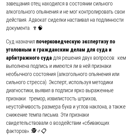
завещания отец находился в состоянии сильного
алкогольного опьянения и не мог контролировать свои
действия. Адвокат сиделки настаивал на подлинности
документа. 🍷🧠
Суд назначил
почерковедческую экспертизу по
уголовным и гражданским делам для суда и
арбитражного суда
для решения двух вопросов: кем
выполнена подпись и имеются ли в ней признаки
необычного состояния (алкогольного опьянения или
сильного стресса). Эксперт, используя методики
диагностики, выявил в подписи ярко выраженные
признаки: тремор, извилистость штрихов,
неустойчивость размера букв и углов наклона, а также
снижение темпа письма. Эти признаки
свидетельствовали о воздействии «сбивающих
факторов». 🕵️♂️📋