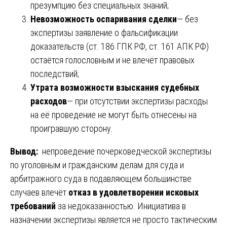
презумпцию без специальных знаний;
Невозможность оспаривания сделки
— без
экспертизы заявление о фальсификации
доказательств (ст. 186 ГПК РФ, ст. 161 АПК РФ)
остаётся голословным и не влечёт правовых
последствий;
Утрата возможности взыскания судебных
расходов
— при отсутствии экспертизы расходы
на её проведение не могут быть отнесены на
проигравшую сторону.
Вывод:
непроведение почерковедческой экспертизы
по уголовным и гражданским делам для суда и
арбитражного суда в подавляющем большинстве
случаев влечёт
отказ в удовлетворении исковых
требований
за недоказанностью. Инициатива в
назначении экспертизы является не просто тактическим