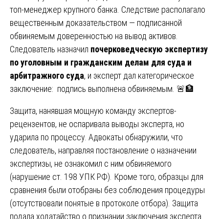
топ-менеджер крупного банка. Следствие располагало
вещественным доказательством — подписанной
обвиняемым доверенностью на вывод активов.
Следователь назначил
почерковедческую экспертизу
по уголовным и гражданским делам для суда и
арбитражного суда
, и эксперт дал категорическое
заключение: подпись выполнена обвиняемым. 🚨🏦
Защита, нанявшая мощную команду экспертов-
рецензентов, не оспаривала выводы эксперта, но
ударила по процессу. Адвокаты обнаружили, что
следователь, направляя постановление о назначении
экспертизы, не ознакомил с ним обвиняемого
(нарушение ст. 198 УПК РФ). Кроме того, образцы для
сравнения были отобраны без соблюдения процедуры
(отсутствовали понятые в протоколе отбора). Защита
подала ходатайство о признании заключения эксперта