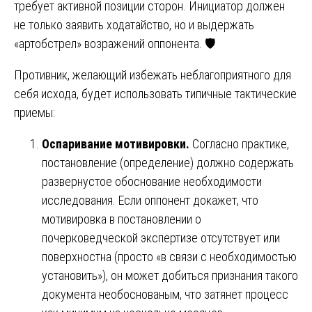
требует активной позиции сторон. Инициатор должен
не только заявить ходатайство, но и выдержать
«артобстрел» возражений оппонента. 🛡️
Противник, желающий избежать неблагоприятного для
себя исхода, будет использовать типичные тактические
приемы:
Оспаривание мотивировки.
Согласно практике,
постановление (определение) должно содержать
развернустое обоснование необходимости
исследования. Если оппонент докажет, что
мотивировка в постановлении о
почерковедческой экспертизе отсутствует или
поверхностна (просто «в связи с необходимостью
установить»), он может добиться признания такого
документа необоснованым, что затянет процесс