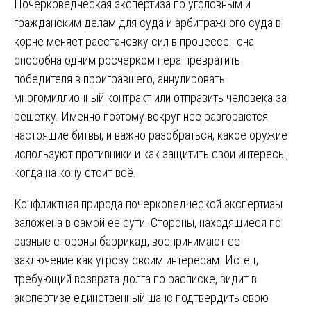
Почерковедческая экспертиза по уголовным и
гражданским делам для суда и арбитражного суда в
корне меняет расстановку сил в процессе: она
способна одним росчерком пера превратить
победителя в проигравшего, аннулировать
многомиллионный контракт или отправить человека за
решетку. Именно поэтому вокруг нее разгораются
настоящие битвы, и важно разобраться, какое оружие
используют противники и как защитить свои интересы,
когда на кону стоит всё.
Конфликтная природа почерковедческой экспертизы
заложена в самой ее сути. Стороны, находящиеся по
разные стороны баррикад, воспринимают ее
заключение как угрозу своим интересам. Истец,
требующий возврата долга по расписке, видит в
экспертизе единственный шанс подтвердить свою