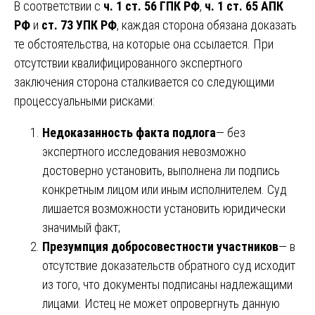
В соответствии с
ч. 1 ст. 56 ГПК РФ
,
ч. 1 ст. 65 АПК
РФ
и
ст. 73 УПК РФ
, каждая сторона обязана доказать
те обстоятельства, на которые она ссылается. При
отсутствии квалифицированного экспертного
заключения сторона сталкивается со следующими
процессуальными рисками:
Недоказанность факта подлога
— без
экспертного исследования невозможно
достоверно установить, выполнена ли подпись
конкретным лицом или иным исполнителем. Суд
лишается возможности установить юридически
значимый факт;
Презумпция добросовестности участников
— в
отсутствие доказательств обратного суд исходит
из того, что документы подписаны надлежащими
лицами. Истец не может опровергнуть данную