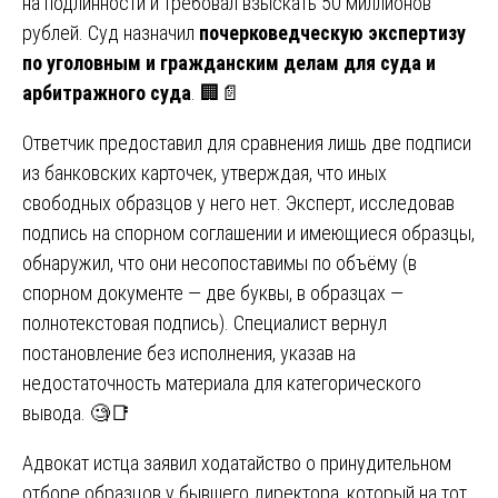
на подлинности и требовал взыскать 50 миллионов
рублей. Суд назначил
почерковедческую экспертизу
по уголовным и гражданским делам для суда и
арбитражного суда
. 🏢📄
Ответчик предоставил для сравнения лишь две подписи
из банковских карточек, утверждая, что иных
свободных образцов у него нет. Эксперт, исследовав
подпись на спорном соглашении и имеющиеся образцы,
обнаружил, что они несопоставимы по объёму (в
спорном документе — две буквы, в образцах —
полнотекстовая подпись). Специалист вернул
постановление без исполнения, указав на
недостаточность материала для категорического
вывода. 🧐📑
Адвокат истца заявил ходатайство о принудительном
отборе образцов у бывшего директора, который на тот