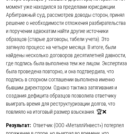
момент уже находился за пределами юрисдикции.
Арбитражный суд, рассмотрев доводы сторон, принял
решение о необходимости отложения разбирательства
и поручении адвокатам найти другие источники
образцов (старые договоры, табели учета). Это
затянуло процесс на четыре месяца. В итоге, были
найдены несколько договоров десятилетней давности,
где подпись была выполнена тем же лицом. Экспертиза
была проведена повторно, и она подтвердила, что
подпись в спорном соглашении выполнена именно
бывшим директором. Однако тактика затягивания и
создания дефицита образцов позволила ответчику
выиграть время для реструктуризации долгов, что
повлияло на итоговый размер взыскания. 🏆❌
Результат:
Ответчик (ООО «МеталлИнвест») потерпел
поражение в споре, но выиграл во времени, что