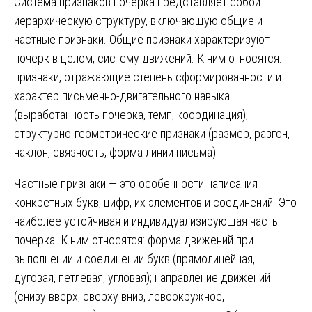
Система признаков почерка представляет собой
иерархическую структуру, включающую общие и
частные признаки. Общие признаки характеризуют
почерк в целом, систему движений. К ним относятся:
признаки, отражающие степень сформированности и
характер письменно-двигательного навыка
(выработанность почерка, темп, координация);
структурно-геометрические признаки (размер, разгон,
наклон, связность, форма линии письма).
Частные признаки — это особенности написания
конкретных букв, цифр, их элементов и соединений. Это
наиболее устойчивая и индивидуализирующая часть
почерка. К ним относятся: форма движений при
выполнении и соединении букв (прямолинейная,
дуговая, петлевая, угловая); направление движений
(снизу вверх, сверху вниз, левоокружное,