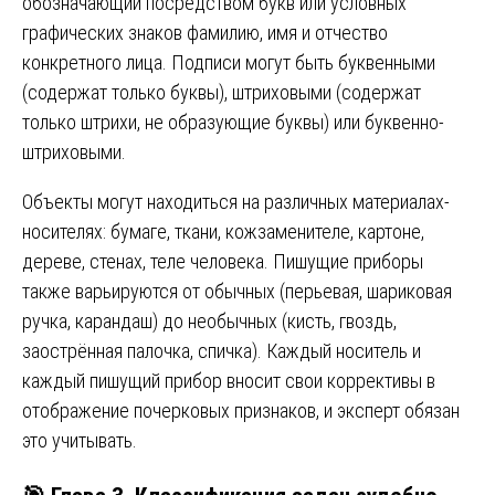
обозначающий посредством букв или условных
графических знаков фамилию, имя и отчество
конкретного лица. Подписи могут быть буквенными
(содержат только буквы), штриховыми (содержат
только штрихи, не образующие буквы) или буквенно-
штриховыми.
Объекты могут находиться на различных материалах-
носителях: бумаге, ткани, кожзаменителе, картоне,
дереве, стенах, теле человека. Пишущие приборы
также варьируются от обычных (перьевая, шариковая
ручка, карандаш) до необычных (кисть, гвоздь,
заострённая палочка, спичка). Каждый носитель и
каждый пишущий прибор вносит свои коррективы в
отображение почерковых признаков, и эксперт обязан
это учитывать.