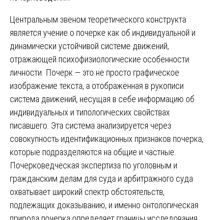
Центральным звеном теоретического конструкта
является учение о почерке как об индивидуальной и
динамически устойчивой системе движений,
отражающей психофизиологические особенности
личности. Почерк — это не просто графическое
изображение текста, а отображённая в рукописи
система движений, несущая в себе информацию об
индивидуальных и типологических свойствах
писавшего. Эта система анализируется через
совокупность идентификационных признаков почерка,
которые подразделяются на общие и частные.
Почерковедческая экспертиза по уголовным и
гражданским делам для суда и арбитражного суда
охватывает широкий спектр обстоятельств,
подлежащих доказыванию, и именно онтологическая
природа почерка определяет границы исследования.