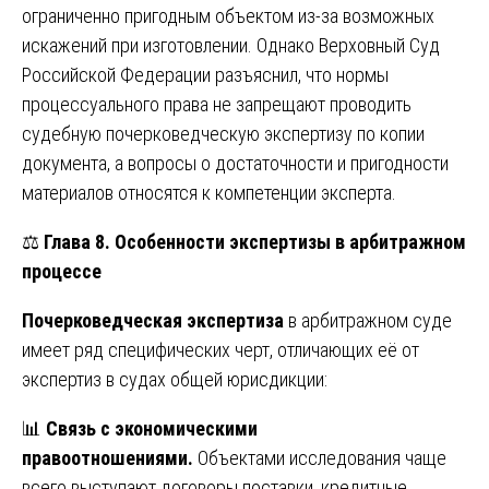
ограниченно пригодным объектом из-за возможных
искажений при изготовлении. Однако Верховный Суд
Российской Федерации разъяснил, что нормы
процессуального права не запрещают проводить
судебную почерковедческую экспертизу по копии
документа, а вопросы о достаточности и пригодности
материалов относятся к компетенции эксперта.
⚖️
Глава 8. Особенности экспертизы в арбитражном
процессе
Почерковедческая экспертиза
в арбитражном суде
имеет ряд специфических черт, отличающих её от
экспертиз в судах общей юрисдикции:
📊
Связь с экономическими
правоотношениями.
Объектами исследования чаще
всего выступают договоры поставки, кредитные