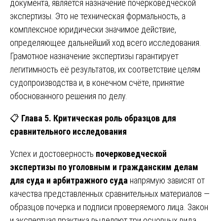
документа, является назначение почерковедческой
экспертизы. Это не техническая формальность, а
комплексное юридически значимое действие,
определяющее дальнейший ход всего исследования.
Грамотное назначение экспертизы гарантирует
легитимность её результатов, их соответствие целям
судопроизводства и, в конечном счёте, принятие
обоснованного решения по делу.
📋
Глава 5. Критическая роль образцов для
сравнительного исследования
Успех и достоверность
почерковедческой
экспертизы по уголовным и гражданским делам
для суда и арбитражного суда
напрямую зависят от
качества представленных сравнительных материалов —
образцов почерка и подписи проверяемого лица. Закон
и экспертная практика выделяют три основных вида