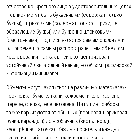
отчество конкретного лица в удостоверительных целях.
Подписи могут быть буквенными (содержат только
буквы), штриховыми (содержат только штрихи, не
образующие буквы) или буквенно-штриховыми
(смешанными). Подпись является самым сложным и
одновременно самым распространённым объектом
исследования, так как в ней сконцентрирован
устойчивый двигательный навык, но объём графической
информации минимален.
Объекты могут находиться на различных материалах-
носителях: бумаге, ткани, кожзаменителе, картоне,
дереве, стенах, теле человека. Пишущие приборы
также варьируются от обычных (перьевая, шариковая
ручка, карандаш) до необычных (кисть, гвоздь,
заострённая палочка). Каждый носитель и каждый
пишущий прибор вносит свои коррективы в