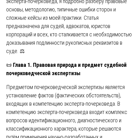
эксперта-почерковеда, я подробно разберу правовые
основы, методологию, типичные ошибки сторон и
сложные кейсы из моей практики. Статья
предназначена для судей, адвокатов, юристов
корпораций и всех, кто сталкивается с необходимостью
доказывания подлинности рукописных реквизитов в
суде. ⚖️
📜
Глава 1. Правовая природа и предмет судебной
почерковедческой экспертизы
Предметом почерковедческой экспертизы является
установление фактов (фактических обстоятельств),
входящих в компетенцию эксперта-почерковеда. В
компетенцию эксперта-почерковеда входит комплекс
вопросов идентификационного, диагностического и
классификационного характера, которые решаются
путём применения научно-разработанных и