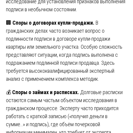
исследование для установления признаков выполнения
подписи в необычном состоянии.
🏢
Споры о договорах купли-продажи.
В
гражданских делах часто возникает вопрос о
подлинности подписи в договоре купли-продажи
квартиры или земельного участка. Особую сложность
представляют ситуации, когда подпись выполнена с
подражанием подлинной подписи продавца. Здесь
требуется высококвалифицированный экспертный
анализ с применением комплекса методик.
💰
Споры о займах и расписках.
Долговые расписки
остаются самым частым объектом исследования в
гражданском процессе. Эксперту часто приходится
работать с краткой записью («получил деньги в
сумме…» и подпись), где объём почерковой
информации минимален, что требует от эксперта