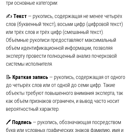
три основные категории:
✍️
Текст
— рукопись, содержащая не менее четырёх
слов (буквенный текст), восьми цифр (цифровой текст)
или трёх слов и трёх цифр (смешанный текст).
Объёмные рукописи предоставляют максимальный
объём идентификационной информации, позволяя
эксперту провести полноценный анализ почерковой
системы исполнителя.
📝
Краткая запись
— рукопись, содержащая от одного
до четырёх слов или от одной до семи цифр. Такие
объекты требуют повышенного внимания эксперта, так
как объём признаков ограничен, и вывод часто носит
вероятностный характер.
🖊️
Подпись
— рукопись, обозначающая посредством
букв или условных графических знаков фамилию, имя и