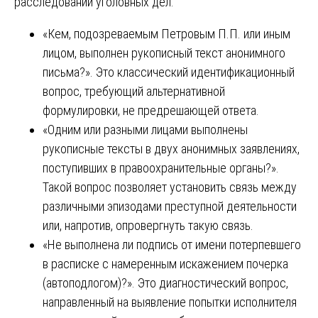
расследовании уголовных дел:
«Кем, подозреваемым Петровым П.П. или иным
лицом, выполнен рукописный текст анонимного
письма?». Это классический идентификационный
вопрос, требующий альтернативной
формулировки, не предрешающей ответа.
«Одним или разными лицами выполнены
рукописные тексты в двух анонимных заявлениях,
поступивших в правоохранительные органы?».
Такой вопрос позволяет установить связь между
различными эпизодами преступной деятельности
или, напротив, опровергнуть такую связь.
«Не выполнена ли подпись от имени потерпевшего
в расписке с намеренным искажением почерка
(автоподлогом)?». Это диагностический вопрос,
направленный на выявление попытки исполнителя