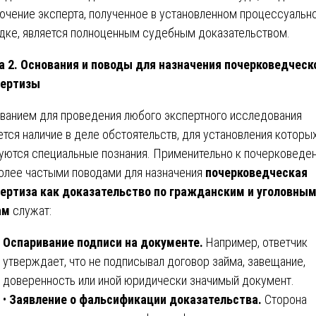
ючение эксперта, полученное в установленном процессуальн
дке, является полноценным судебным доказательством.
а 2. Основания и поводы для назначения почерковедческ
пертизы
ванием для проведения любого экспертного исследования
ется наличие в деле обстоятельств, для установления которы
уются специальные познания. Применительно к почерковеде
олее частыми поводами для назначения
почерковедческая
ертиза как доказательство по гражданским и уголовны
ам
служат:
Оспаривание подписи на документе.
Например, ответчик
утверждает, что не подписывал договор займа, завещание,
доверенность или иной юридически значимый документ.
•
Заявление о фальсификации доказательства.
Сторона