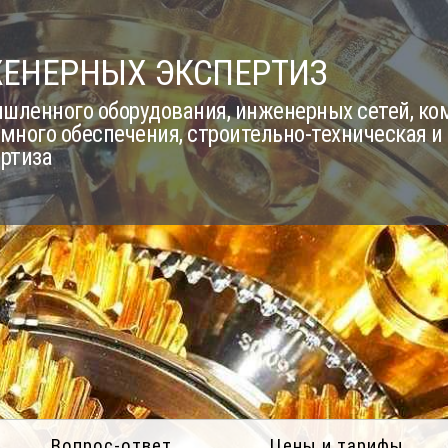
ЖЕНЕРНЫХ ЭКСПЕРТИЗ
шленного оборудования, инженерных сетей, к
много обеспечения, строительно-техническая и
ертиза
Вопрос-ответ
Цены и тарифы