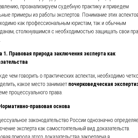
авлению, проанализируем судебную практику и приведем
ьные примеры из работы экспертов. Понимание этих аспекто
ходимо как профессиональным юристам, так и обычным
данам, столкнувшимся с необходимостью защищать свои пра
.
а 1. Правовая природа заключения эксперта как
зательства
де чем говорить о практических аспектах, необходимо четк
делить, какое место занимает
почерковедческая эксперти
еме процессуального права.
 Нормативно-правовая основа
ессуальное законодательство России однозначно определя
ючение эксперта как самостоятельный вид доказательств.
овая природа этого доказательства закреплена в