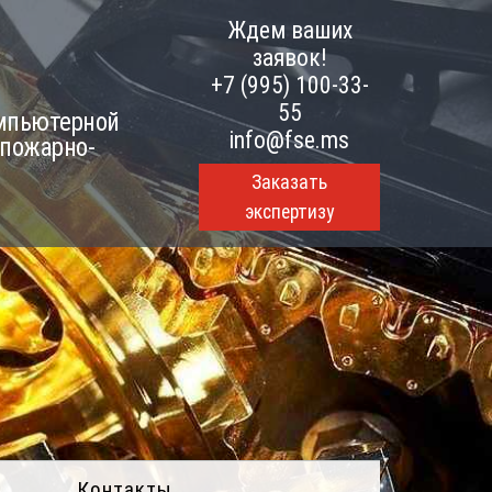
Ждем ваших
заявок!
+7 (995) 100-33-
55
омпьютерной
info@fse.ms
 пожарно-
Заказать
экспертизу
Контакты