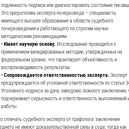
подлинность подписи или диагностировать состояние писавш
Это прерогатива эксперта-почерковеда – специалиста,
имеющего высшее образование в области судебного
почерковедения и работающего по строгим научно-
методическим рекомендациям.
•
Имеет научную основу.
Исследование проводится с
применением валидированных методик, утвержденных на
федеральном уровне, что гарантирует объективность и
воспроизводимость результатов.
•
Сопровождается ответственностью эксперта.
Эксперт
предупреждается об уголовной ответственности по статье 
Уголовного кодекса за дачу заведомо ложного заключения, 
подчеркивает серьезность и ответственность выполняемой 
работы.
о отличать судебного эксперта от графолога: заключения
еднего не имеют доказательственной силы в суде, тогда как