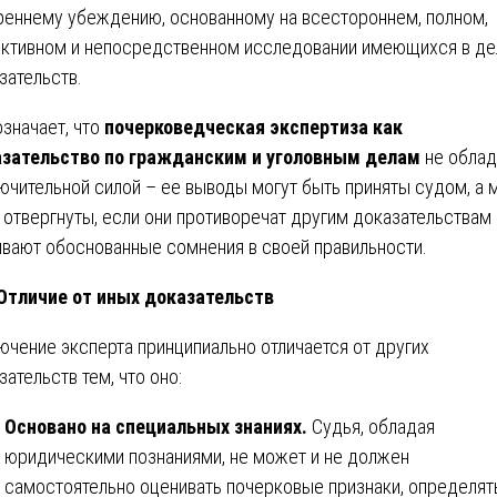
реннему убеждению, основанному на всестороннем, полном,
ктивном и непосредственном исследовании имеющихся в де
зательств.
означает, что
почерковедческая экспертиза как
зательство по гражданским и уголовным делам
не облад
ючительной силой – ее выводы могут быть приняты судом, а 
 отвергнуты, если они противоречат другим доказательствам 
вают обоснованные сомнения в своей правильности.
 Отличие от иных доказательств
ючение эксперта принципиально отличается от других
зательств тем, что оно:
Основано на специальных знаниях.
Судья, обладая
юридическими познаниями, не может и не должен
самостоятельно оценивать почерковые признаки, определят