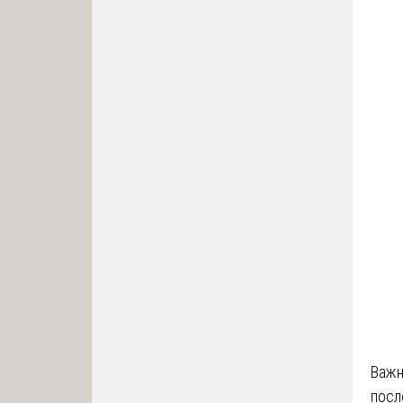
Важн
посл