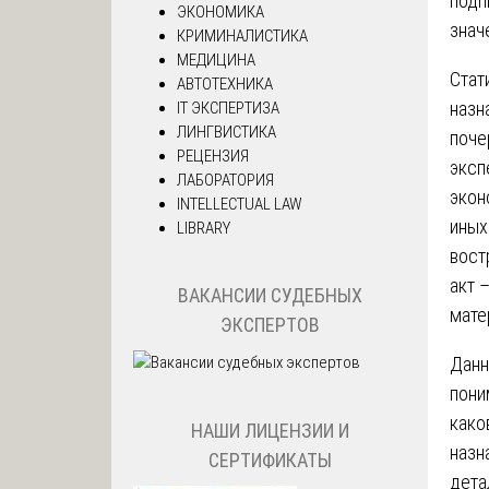
подп
ЭКОНОМИКА
знач
КРИМИНАЛИСТИКА
МЕДИЦИНА
Стат
АВТОТЕХНИКА
назн
IT ЭКСПЕРТИЗА
ЛИНГВИСТИКА
поче
РЕЦЕНЗИЯ
эксп
ЛАБОРАТОРИЯ
экон
INTELLECTUAL LAW
иных
LIBRARY
вост
акт 
ВАКАНСИИ СУДЕБНЫХ
мате
ЭКСПЕРТОВ
Данн
пони
како
НАШИ ЛИЦЕНЗИИ И
назн
СЕРТИФИКАТЫ
дета